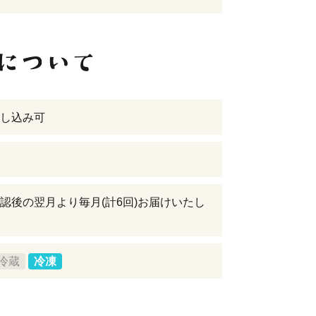
し込み可
認後の翌月より毎月(計6回)お届けいたし
冷蔵
冷凍