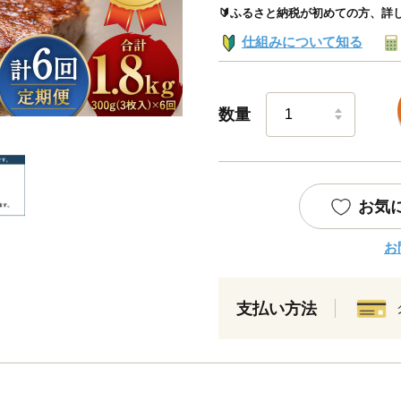
🔰ふるさと納税が初めての方、詳
仕組みについて知る
数量
お気
お
支払い方法