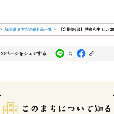
福岡県 直方市の返礼品一覧
【定期便6回】 博多和牛 ヒレ 30
このページをシェアする