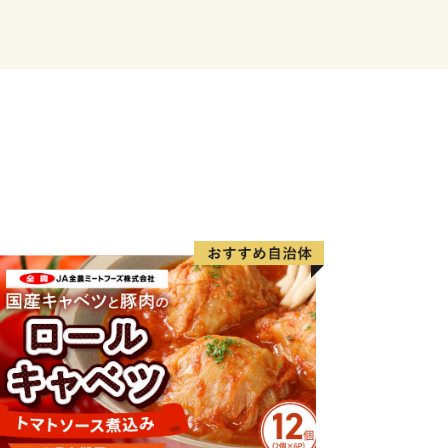
省によるふるさと納税の見直しにより、
に対して返礼品の送付はできません。何
し上げます。