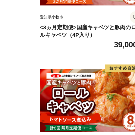
愛知県小牧市
<3ヵ月定期便>国産キャベツと豚肉の
ルキャベツ（4P入り）
39,00