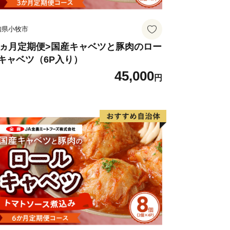
知県小牧市
3ヵ月定期便>国産キャベツと豚肉のロー
キャベツ（6P入り）
45,000
円