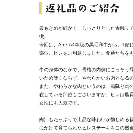
最もきめが細かく、しっとりとした舌触り
徴。
今回は、A5・A4等級の黒毛和牛から、1頭
部位、ヒレをご用意しました。食通たちを
牛の身体のなかで、骨格の内側にこっそり
いため硬くならず、やわらかいお肉となる
また、やわらかな肉というのは、霜降り肉
在している部位もございますが、ヒレは脂
女性にも人気です。
肉汁もたっぷりで上品な味わいが愉しめる
にかけて育てられたヒレステーキをこの機