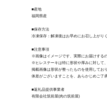
■産地
福岡県産
■保存方法
冷凍保存：解凍後はお早めにお召し上がり
■注意事項
※画像はイメージです、実際にお届けする
※ヒレステーキは特に形状や厚みに対して
掲載画像は形状が整ったものを使用してお
体差がございますことを、あらかじめご了
■返礼品提供事業者
有限会社筑前屋(肉の筑前屋)