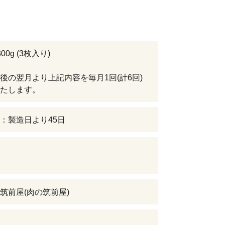
00g (3枚入り)
後の翌月より上記内容を毎月1回(計6回)
たします。
：製造日より45日
筑前屋(肉の筑前屋)