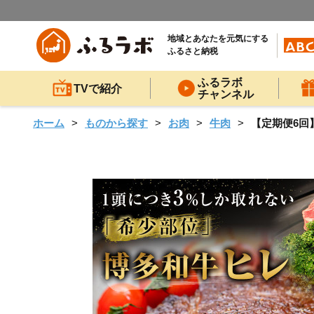
地域とあなたを元気にする
ふるさと納税
ふるラボ
TVで紹介
チャンネル
ホーム
ものから探す
お肉
牛肉
【定期便6回】