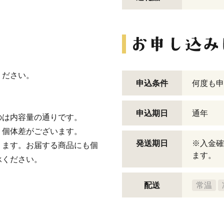
ください。
申込条件
何度も申
申込期日
通年
のは内容量の通りです。
、個体差がございます。
発送期日
※入金確
ります。お届する商品にも個
ます。
承ください。
配送
常温