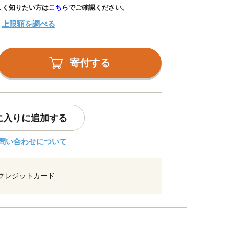
しく知りたい方は
こちら
でご確認ください。
上限額を調べる
寄付する
に入りに追加する
問い合わせについて
クレジットカード