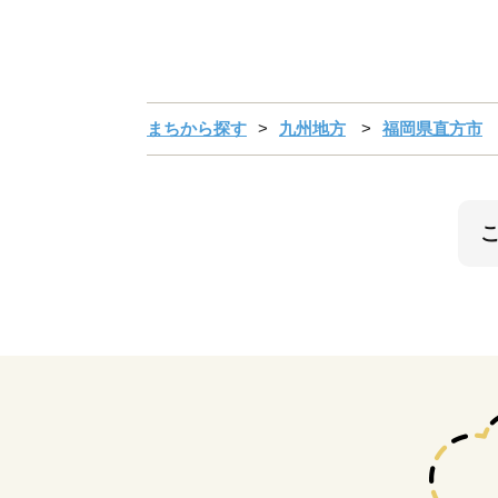
まちから探す
九州地方
福岡県直方市