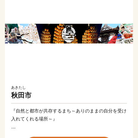
あきたし
秋田市
『自然と都市が共存するまち～ありのままの自分を受け
入れてくれる場所～』
秋田市は、西には夕日の美しい日本海、東には霊峰太平