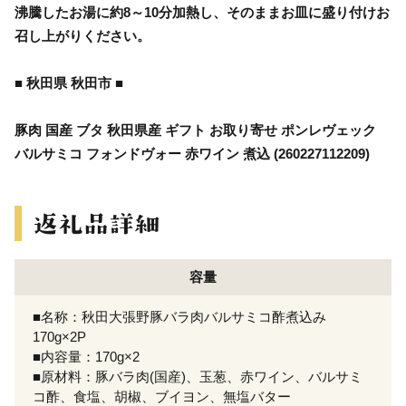
沸騰したお湯に約8～10分加熱し、そのままお皿に盛り付けお
召し上がりください。
■ 秋田県 秋田市 ■
豚肉 国産 ブタ 秋田県産 ギフト お取り寄せ ポンレヴェック
バルサミコ フォンドヴォー 赤ワイン 煮込 (260227112209)
容量
■名称：秋田大張野豚バラ肉バルサミコ酢煮込み
170g×2P
■内容量：170g×2
■原材料：豚バラ肉(国産)、玉葱、赤ワイン、バルサミ
コ酢、食塩、胡椒、ブイヨン、無塩バター