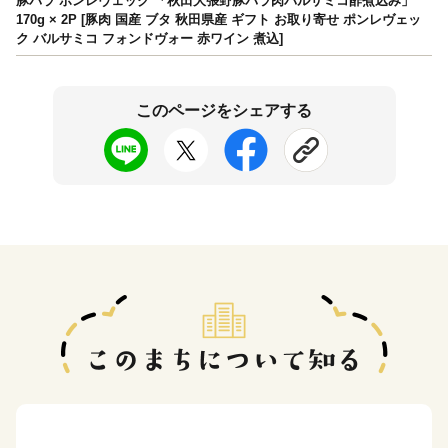
豚バラ ポンレヴェック 「秋田大張野豚バラ肉バルサミコ酢煮込み」
170g × 2P [豚肉 国産 ブタ 秋田県産 ギフト お取り寄せ ポンレヴェッ
ク バルサミコ フォンドヴォー 赤ワイン 煮込]
このページをシェアする