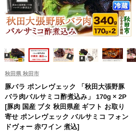
秋田県 秋田市
豚バラ ポンレヴェック 「秋田大張野豚
バラ肉バルサミコ酢煮込み」 170g × 2P
[豚肉 国産 ブタ 秋田県産 ギフト お取り
寄せ ポンレヴェック バルサミコ フォン
ドヴォー 赤ワイン 煮込]