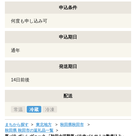
申込条件
何度も申し込み可
申込期日
通年
発送期日
14日前後
配送
常温
冷蔵
冷凍
まちから探す
東北地方
秋田県秋田市
秋田県 秋田市の返礼品一覧