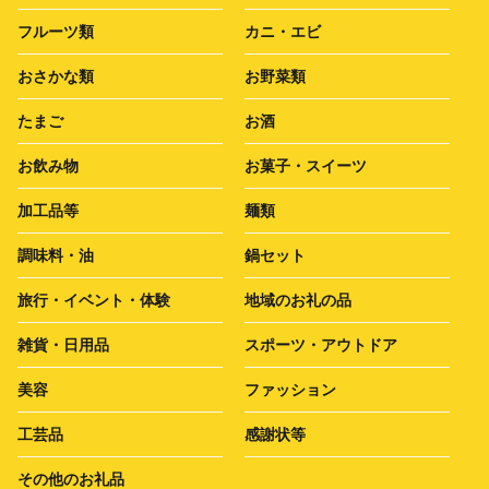
フルーツ類
カニ・エビ
おさかな類
お野菜類
たまご
お酒
お飲み物
お菓子・スイーツ
加工品等
麺類
調味料・油
鍋セット
旅行・イベント・体験
地域のお礼の品
雑貨・日用品
スポーツ・アウトドア
美容
ファッション
工芸品
感謝状等
その他のお礼品