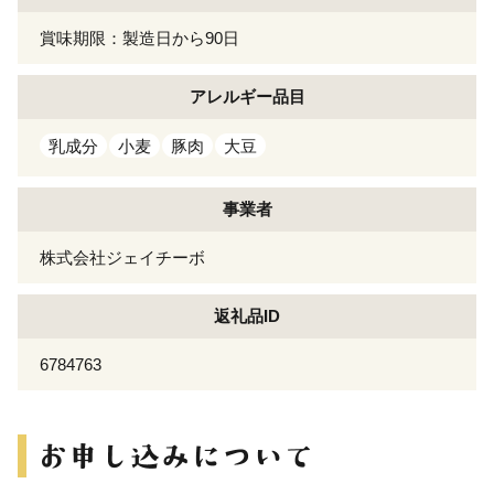
賞味期限：製造日から90日
アレルギー
品目
乳成分
小麦
豚肉
大豆
事業者
株式会社ジェイチーボ
返礼品ID
6784763