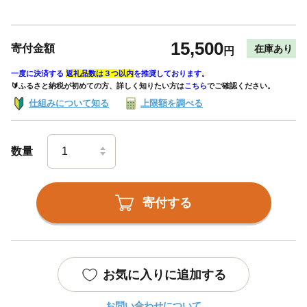
15,500
寄付金額
在庫あり
円
一度に決済する
返礼品数は３つ以内
を推奨しております。
🔰ふるさと納税が初めての方、詳しく知りたい方は
こちら
でご確認ください。
仕組みについて知る
上限額を調べる
数量
寄付する
お気に入りに追加する
お問い合わせについて