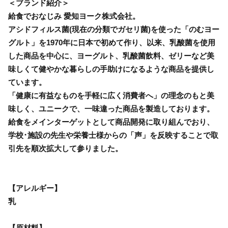
＜ブランド紹介＞
給食でおなじみ 愛知ヨーク株式会社。
アシドフィルス菌(現在の分類でガセリ菌)を使った「のむヨー
グルト」を1970年に日本で初めて作り、以来、乳酸菌を使用
した商品を中心に、ヨーグルト、乳酸菌飲料、ゼリーなど美
味しくて健やかな暮らしの手助けになるような商品を提供し
ています。
「健康に有益なものを手軽に広く消費者へ」の理念のもと美
味しく、ユニークで、一味違った商品を製造しております。
給食をメインターゲットとして商品開発に取り組んでおり、
学校･施設の先生や栄養士様からの「声」を反映することで取
引先を順次拡大して参りました。
【アレルギー】
乳
【原材料】