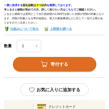
一度に決済する
返礼品数は３つ以内
を推奨しております。
🔰ふるさと納税が初めての方、詳しく知りたい方は
こちら
でご確認ください。
ふるさと納税では原則として自己負担額の2,000円を除いた全額が控除の対象となり
ます。控除の対象となる寄付金額は、収入や家族構成などに応じて一定の上限があ
りますのでご注意ください。
仕組みについて知る
上限額を調べる
数量
寄付する
お気に入りに追加する
クレジットカード