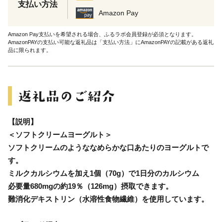
支払い方法
Amazon Pay
Amazon Pay支払いを希望される場合、ふるラボ会員登録が必須となります。
AmazonPAYの支払い可能な返礼品は「支払い方法」にAmazonPAYの記載がある返礼
品に限られます。
【説明】
＜ソフトクリームヨーグルト＞
ソフトクリームのようななめらかな口あたりのヨーグルトで
す。
ミルクカルシウムを加え1個（70g）で1日分のカルシウム
必要量680mgの約19％（126mg）摂取できます。
難消化デキストリン（水溶性食物繊維）を使用しています。