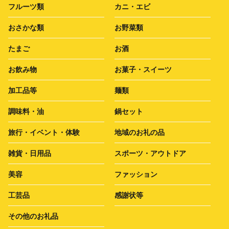
フルーツ類
カニ・エビ
おさかな類
お野菜類
たまご
お酒
お飲み物
お菓子・スイーツ
加工品等
麺類
調味料・油
鍋セット
旅行・イベント・体験
地域のお礼の品
雑貨・日用品
スポーツ・アウトドア
美容
ファッション
工芸品
感謝状等
その他のお礼品