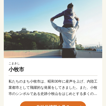
こまきし
小牧市
私たちのまち小牧市は、昭和30年に産声を上げ、内陸工
業都市として飛躍的な発展をしてきました。また、小牧
市のシンボルである史跡小牧山をはじめとする多くの歴
史的資産も有し、豊かな自然と文化の薫るまちでもあり
ます。