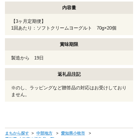
内容量
【3ヶ月定期便】
1回あたり：ソフトクリームヨーグルト 70g×20個
賞味期限
製造から 19日
返礼品注記
※のし、ラッピングなど贈答品の対応はお受けしており
ません。
まちから探す
中部地方
愛知県小牧市