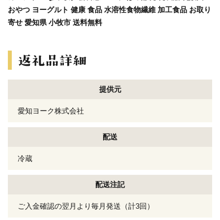
おやつ ヨーグルト 健康 食品 水溶性食物繊維 加工食品 お取り
寄せ 愛知県 小牧市 送料無料
提供元
愛知ヨーク株式会社
配送
冷蔵
配送注記
ご入金確認の翌月より毎月発送（計3回）