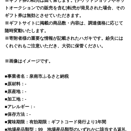
※ギフト券の転売は固く禁じます。(チケットショップやネッ
トオークションでの販売を含む)転売が発見された場合、その
ギフト券は無効とさせていただきます。
※ギフトサイトに掲載の商品数・内容は、調達価格に応じて
随時変動いたします。
※寄附者様の重要な情報が記載されたハガキです。紛失には
くれぐれもご注意いただき、大切に保管ください。
※画像はイメージです。
■事業者名：泉南市ふるさと納税
■原材料：-
■原産地：-
■加工地：-
■アレルギー：-
■保存方法：-
■賞味期限：有効期限：ギフトコード発行より1年間
■地場産品類型：99 地場産品類型のいずれかに該当する返礼