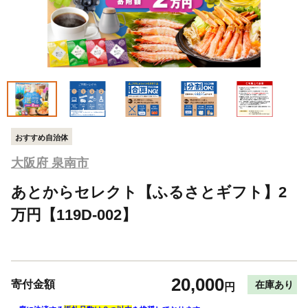
おすすめ自治体
大阪府 泉南市
あとからセレクト【ふるさとギフト】2
万円【119D-002】
20,000
寄付金額
在庫あり
円