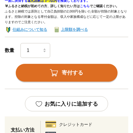
一度に決済する
返礼品数は３つ以内
を推奨しております。
🔰ふるさと納税が初めての方、詳しく知りたい方は
こちら
でご確認ください。
ふるさと納税では原則として自己負担額の2,000円を除いた全額が控除の対象となり
ます。控除の対象となる寄付金額は、収入や家族構成などに応じて一定の上限があ
りますのでご注意ください。
仕組みについて知る
上限額を調べる
数量
寄付する
お気に入りに追加する
クレジットカード
支払い方法