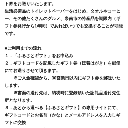
ト券をお送りいたします。
生活必需品のトイレットペーパーをはじめ、タオルやコーヒ
ー、その他たくさんのグルメ、泉南市の特産品を期限内（ギ
フト券発行から1年間）であればいつでも交換することが可能
です。
■ご利用までの流れ
１．「ふるさとギフト」をお申込み
２．ギフトコードを記載したギフト券（圧着はがき）を郵便
にてお送りさせて頂きます。
※ご入金確認から、30営業日以内にギフト券を郵送いた
します。
※書面の送付先は、納税時に登録頂いた謝礼品送付先住
所となります。
３．あとから選べる【ふるさとギフト】の専用サイトにて、
ギフトコードとお名前（かな）とメールアドレスを入力しギ
フトに交換