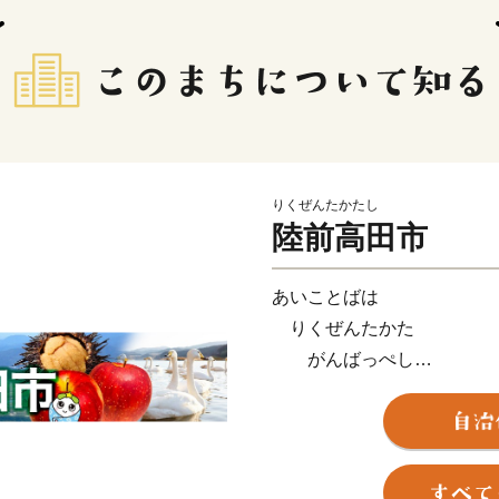
りくぜんたかたし
陸前高田市
あいことばは
りくぜんたかた
がんばっぺし
とどけよう想いを
うみの向こうまで
岩手県陸前高田市は2011