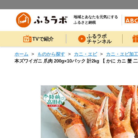
地域とあなたを元気にする
ふるさと納税
ふるラボ
TVで紹介
チャンネル
ホーム
ものから探す
カニ・エビ
カニ・エビ加
本ズワイガニ 爪肉 200g×10パック 計2kg 【 かに カニ 蟹