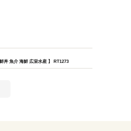
丼 魚介 海鮮 広栄水産 】 RT1273