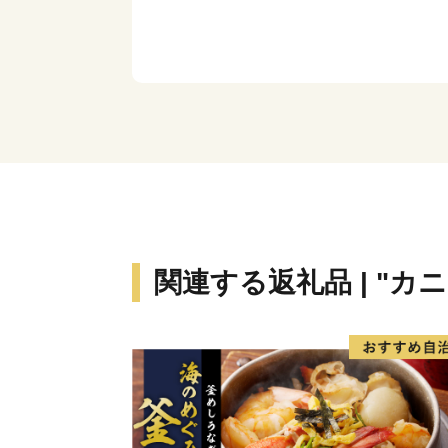
関連する返礼品 | "カ