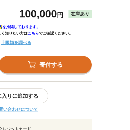
100,000
在庫あり
円
内
を推奨しております。
しく知りたい方は
こちら
でご確認ください。
上限額を調べる
寄付する
に入りに追加する
問い合わせについて
クレジットカード