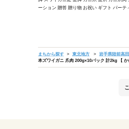
ーション 贈答 贈り物 お祝い ギフト パーティ
まちから探す
東北地方
岩手県陸前高
本ズワイガニ 爪肉 200g×10パック 計2kg 【 