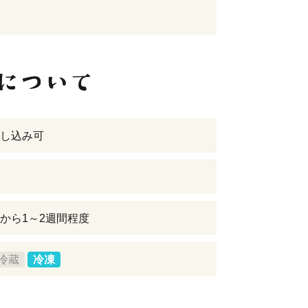
し込み可
から1～2週間程度
冷蔵
冷凍