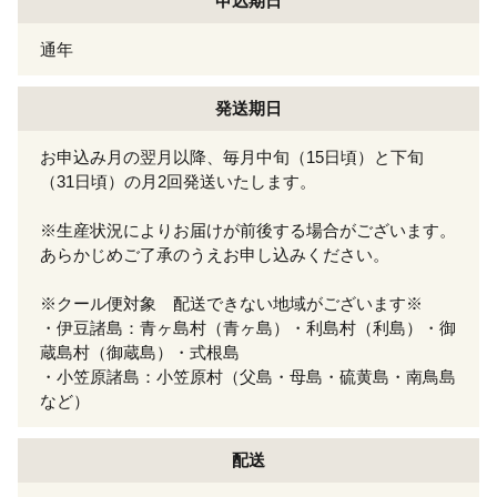
申込期日
通年
発送期日
お申込み月の翌月以降、毎月中旬（15日頃）と下旬
（31日頃）の月2回発送いたします。
※生産状況によりお届けが前後する場合がございます。
あらかじめご了承のうえお申し込みください。
※クール便対象 配送できない地域がございます※
・伊豆諸島：青ヶ島村（青ヶ島）・利島村（利島）・御
蔵島村（御蔵島）・式根島
・小笠原諸島：小笠原村（父島・母島・硫黄島・南鳥島
など）
配送