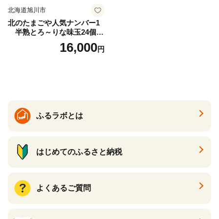
北海道旭川市
北のたまごや人気ナンバー1
半熟とろ～りな味玉24個入
りセット_00309
16,000
円
ふるラボとは
はじめてのふるさと納税
よくあるご質問