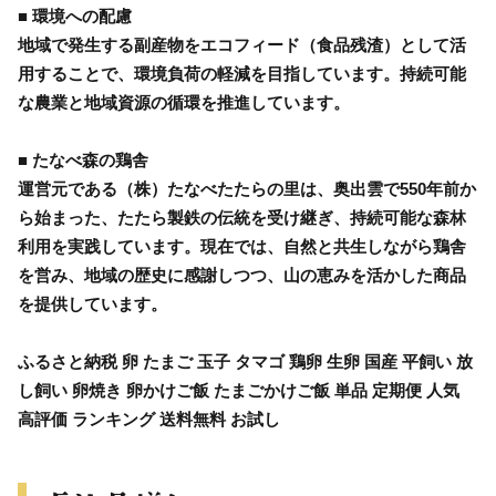
■ 環境への配慮
地域で発生する副産物をエコフィード（食品残渣）として活
用することで、環境負荷の軽減を目指しています。持続可能
な農業と地域資源の循環を推進しています。
■ たなべ森の鶏舎
運営元である（株）たなべたたらの里は、奥出雲で550年前か
ら始まった、たたら製鉄の伝統を受け継ぎ、持続可能な森林
利用を実践しています。現在では、自然と共生しながら鶏舎
を営み、地域の歴史に感謝しつつ、山の恵みを活かした商品
を提供しています。
ふるさと納税 卵 たまご 玉子 タマゴ 鶏卵 生卵 国産 平飼い 放
し飼い 卵焼き 卵かけご飯 たまごかけご飯 単品 定期便 人気
高評価 ランキング 送料無料 お試し