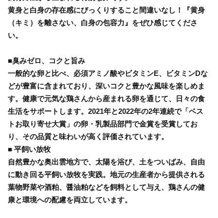
黄身と白身の存在感にびっくりすること間違いなし！『黄身
（キミ）を離さない、白身の包容力』をぜひ感じてくださ
い。
■臭みゼロ、コクと旨み
一般的な卵と比べ、必須アミノ酸やビタミンE、ビタミンDな
どが豊富に含まれており、深いコクと豊かな風味を楽しめま
す。健康で元気な鶏さんから産まれる卵を通じて、日々の食
生活をサポートします。2021年と2022年の2年連続で「ベス
トお取り寄せ大賞」の卵・乳製品部門で金賞を受賞してお
り、その品質と味わいが高く評価されています。
■ 平飼い放牧
自然豊かな奥出雲地方で、太陽を浴び、土をついばみ、自由
に動き回る平飼い放牧を実践。地元の生産者から提供される
葉物野菜や酒粕、醤油粕などを飼料として与え、鶏さんの健
康と環境への配慮を両立しています。