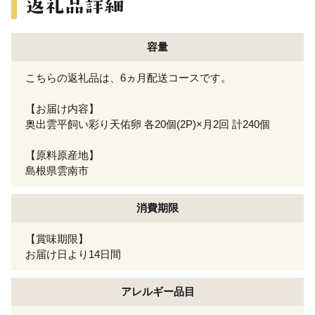
容量
こちらの返礼品は、6ヵ月配送コースです。
【お届け内容】
奥出雲平飼い彩り天佑卵 各20個(2P)×月2回 計240個
【原料原産地】
島根県雲南市
消費期限
【賞味期限】
お届け日より14日間
アレルギー
品目