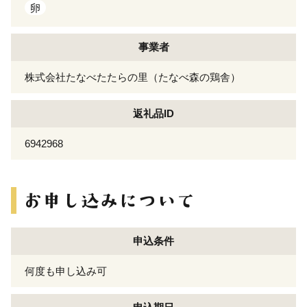
卵
事業者
株式会社たなべたたらの里（たなべ森の鶏舎）
返礼品ID
6942968
申込条件
何度も申し込み可