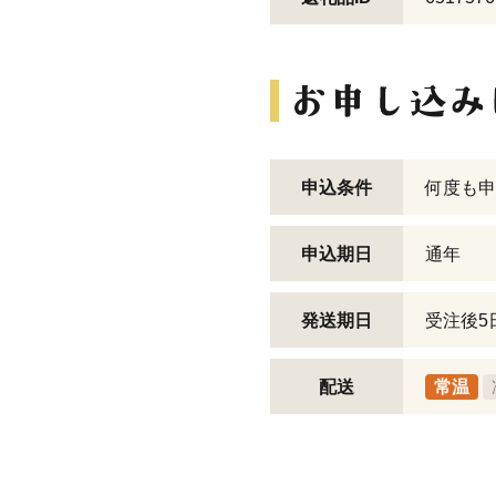
申込条件
何度も申
申込期日
通年
発送期日
受注後5
配送
常温