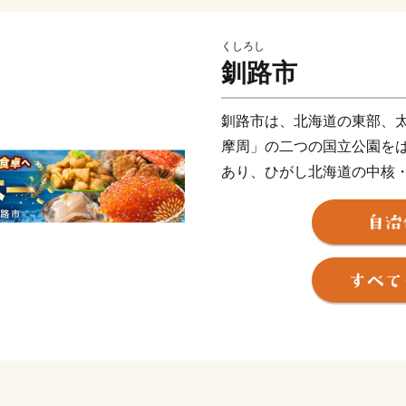
くしろし
釧路市
釧路市は、北海道の東部、
摩周」の二つの国立公園を
あり、ひがし北海道の中核
心的な機能を担っています
酪農を主力とする豊かな農
そして国内有数の水揚げ量
える地域です。 安全・安心
るとともに、この恵みを与
の循環社会実現への取り組
釧路市には、大規模な食品