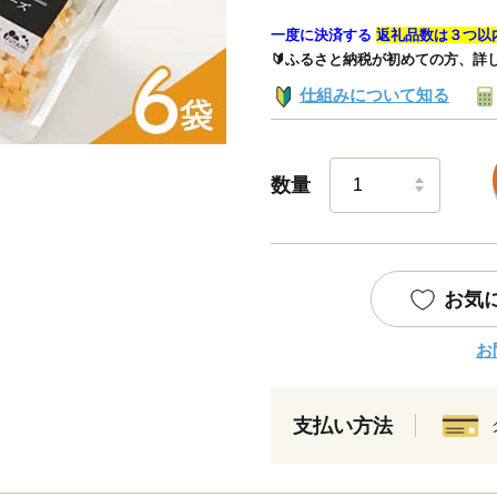
一度に決済する
返礼品数は３つ以
🔰ふるさと納税が初めての方、詳
仕組みについて知る
数量
お気
お
支払い方法