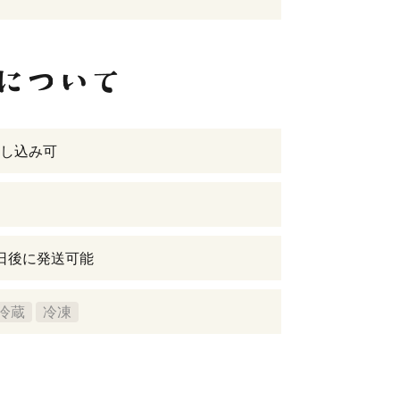
し込み可
日後に発送可能
冷蔵
冷凍