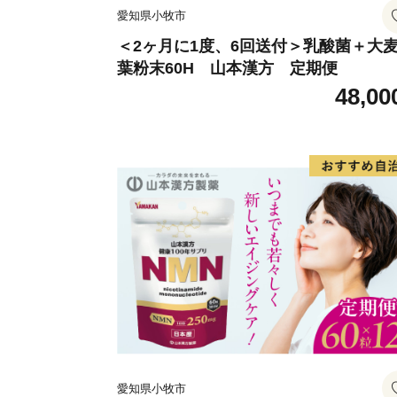
愛知県小牧市
＜2ヶ月に1度、6回送付＞乳酸菌＋大
葉粉末60H 山本漢方 定期便
48,00
愛知県小牧市