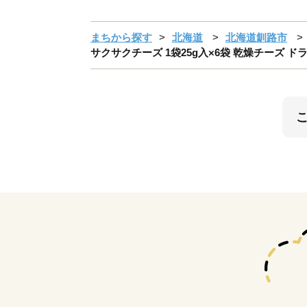
まちから探す
北海道
北海道釧路市
サクサクチーズ 1袋25g入×6袋 乾燥チーズ ドラ