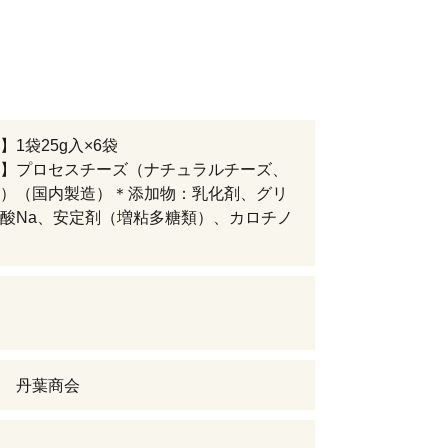
】1袋25g入×6袋
】プロセスチーズ（ナチュラルチーズ、
）（国内製造）＊添加物：乳化剤、グリ
酸Na、安定剤（増粘多糖類）、カロチノ
 丹葉商会