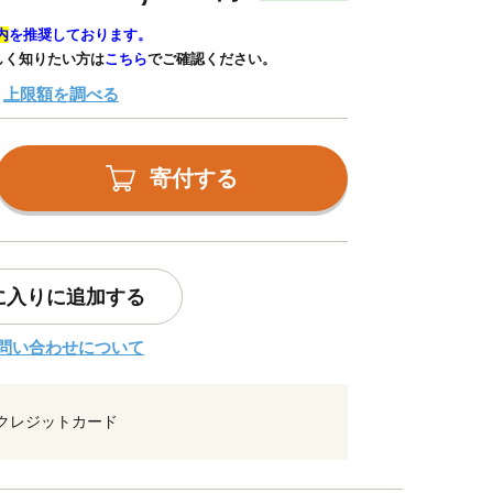
内
を推奨しております。
しく知りたい方は
こちら
でご確認ください。
上限額を調べる
寄付する
に入りに追加する
問い合わせについて
クレジットカード