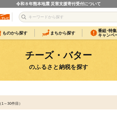
令和８年熊本地震 災害支援寄付受付について
番組･特集
ものから探す
まちから探す
キャンペ
チーズ・バター
のふるさと納税を探す
（1～30件目）