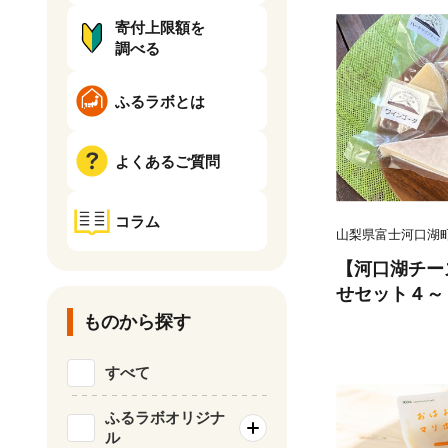
寄付上限額を
調べる
ふるラボとは
よくあるご質問
コラム
山梨県富士河口湖
【河口湖チー
せセット４～
ものから探す
すべて
ふるラボオリジナ
ル