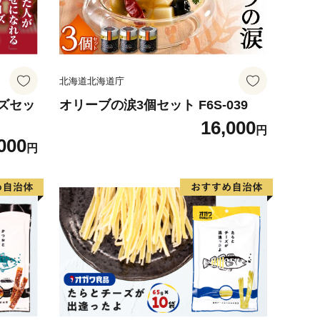
北海道北海道庁
ズセッ
オリーブの涙3個セット F6S-039
16,000
円
000
円