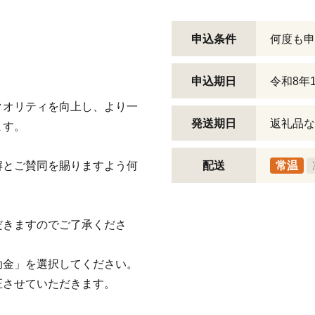
申込条件
何度も申
申込期日
令和8年
クオリティを向上し、より一
発送期日
返礼品な
ます。
解とご賛同を賜りますよう何
配送
常温
だきますのでご了承くださ
助金」を選択してください。
正させていただきます。