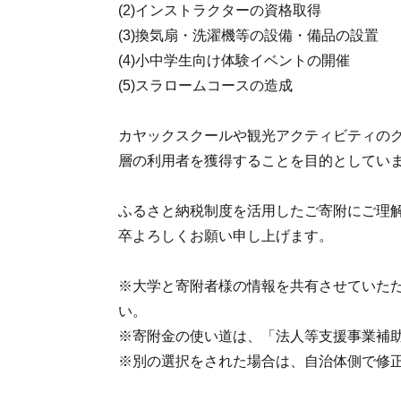
(2)インストラクターの資格取得
(3)換気扇・洗濯機等の設備・備品の設置
(4)小中学生向け体験イベントの開催
(5)スラロームコースの造成
カヤックスクールや観光アクティビティの
層の利用者を獲得することを目的としてい
ふるさと納税制度を活用したご寄附にご理
卒よろしくお願い申し上げます。
※大学と寄附者様の情報を共有させていた
い。
※寄附金の使い道は、「法人等支援事業補
※別の選択をされた場合は、自治体側で修