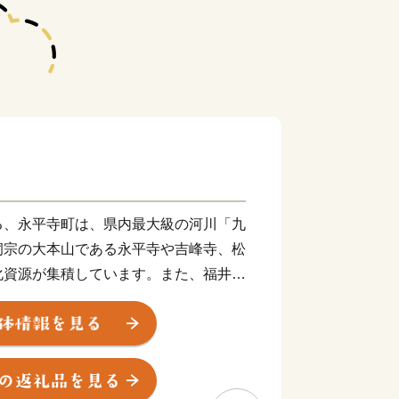
る、永平寺町は、県内最大級の河川「九
洞宗の大本山である永平寺や吉峰寺、松
化資源が集積しています。また、福井大
どの学術研究機関も立地しています。
じ”はどんな顔をしていますか？
は泣いた、ふるさと“えいへいじ”。