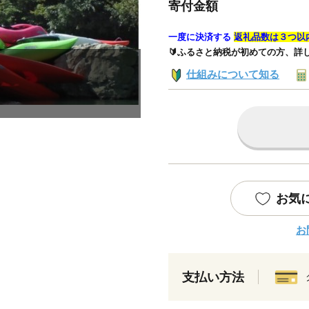
寄付金額
一度に決済する
返礼品数は３つ以
🔰ふるさと納税が初めての方、詳
仕組みについて知る
お気
お
支払い方法