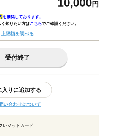
10,000
円
内
を推奨しております。
しく知りたい方は
こちら
でご確認ください。
上限額を調べる
受付終了
に入りに追加する
問い合わせについて
クレジットカード