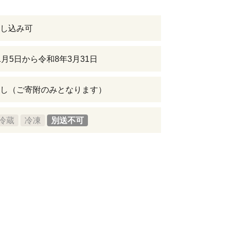
し込み可
1月5日から令和8年3月31日
し（ご寄附のみとなります）
冷蔵
冷凍
別送不可