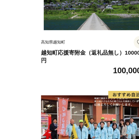
高知県越知町
越知町応援寄附金（返礼品無し）10000
円
100,00