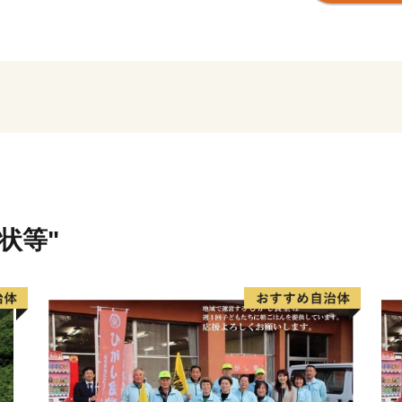
永平寺町外で活躍されてい
たい、貢献したいという温
寄附をした場合、個人住民
るさと納税制度」にご協力
永平寺町では、「活力とぬ
施策に取り組んでいます。
域づくり、人づくりのため
ます。
状等"
ふるさとに今も思いを寄せ
ちしています。
〈プライバシーポリシー（
お客様からいただいた個人
し、関係法令で定められた