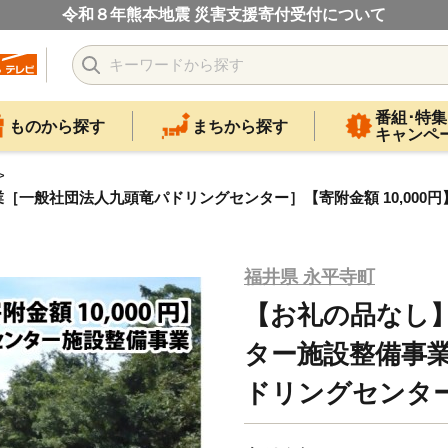
令和８年熊本地震 災害支援寄付受付について
番組･特集
ものから探す
まちから探す
キャンペ
一般社団法人九頭竜パドリングセンター］【寄附金額 10,000円
福井県 永平寺町
【お礼の品なし
ター施設整備事
ドリングセンター］