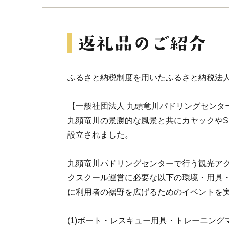
ふるさと納税制度を用いたふるさと納税法
【一般社団法人 九頭竜川パドリングセンタ
九頭竜川の景勝的な風景と共にカヤックやS
設立されました。
九頭竜川パドリングセンターで行う観光ア
クスクール運営に必要な以下の環境・用具
に利用者の裾野を広げるためのイベントを
(1)ボート・レスキュー用具・トレーニング