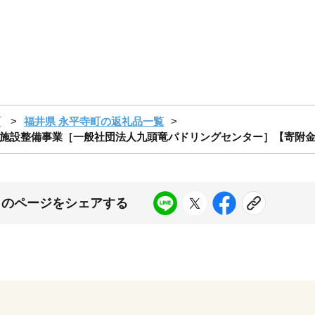
町
福井県 永平寺町の返礼品一覧
設整備事業［一般社団法人九頭竜パドリングセンター］【寄附金額 1
このページをシェアする