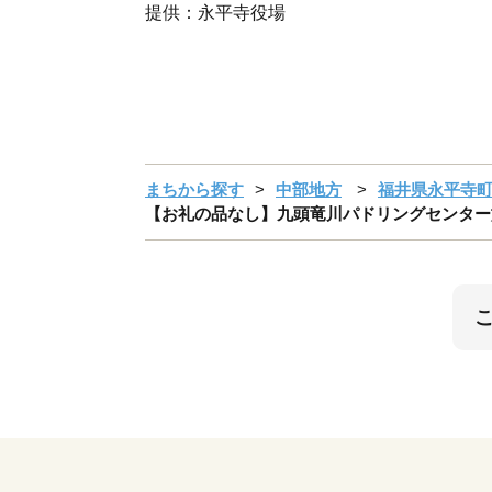
提供：永平寺役場
まちから探す
中部地方
福井県永平寺
【お礼の品なし】九頭竜川パドリングセンター施