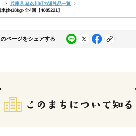
町
兵庫県 猪名川町の返礼品一覧
18kg×全4回【4085221】
このページをシェアする