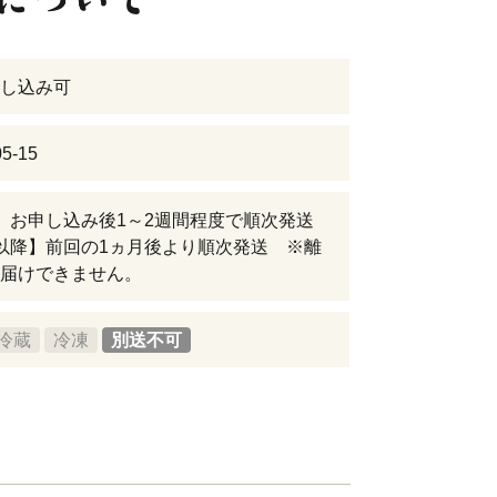
し込み可
5-15
】お申し込み後1～2週間程度で順次発送
以降】前回の1ヵ月後より順次発送 ※離
届けできません。
冷蔵
冷凍
別送不可