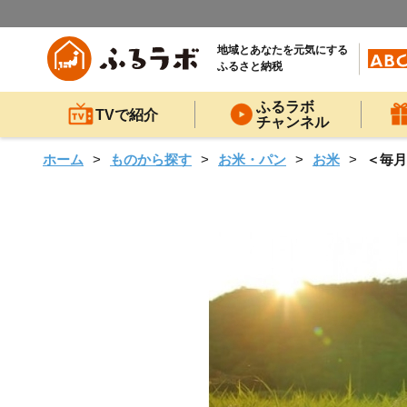
地域とあなたを元気にする
ふるさと納税
ふるラボ
TVで紹介
チャンネル
ホーム
ものから探す
お米・パン
お米
＜毎月