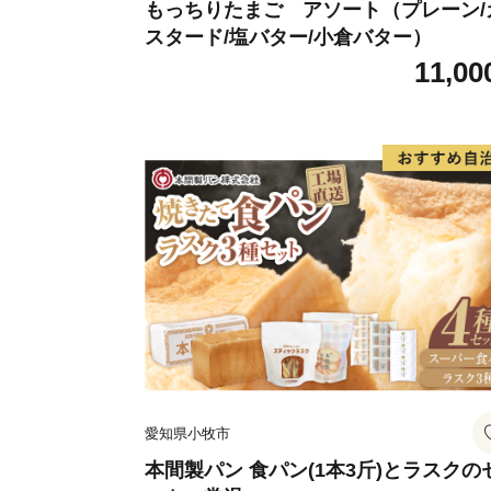
もっちりたまご アソート（プレーン/
スタード/塩バター/小倉バター）
11,00
愛知県小牧市
本間製パン 食パン(1本3斤)とラスクの