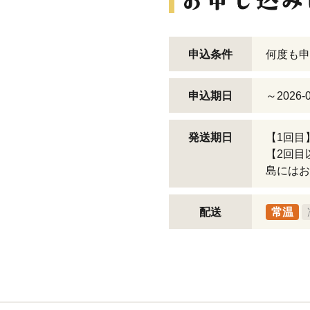
申込条件
何度も申
申込期日
～2026-0
発送期日
【1回目
【2回目
島にはお
配送
常温