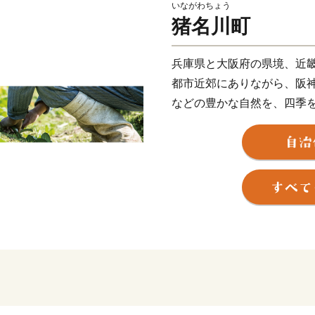
いながわちょう
猪名川町
兵庫県と大阪府の県境、近
都市近郊にありながら、阪
などの豊かな自然を、四季
占める兵庫県立自然公園など
住宅地として開発が進み、
模商業施設のオープンなど
神都市圏にありながら、全
ており、現在では約3万人
住宅都市として親しまれて