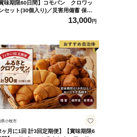
賞味期限60日間】コモパン クロワッ
ンセット(30個入り)／災害用備蓄 保存
 非常食 防災グッズにも
13,000
円
知県小牧市
2ヶ月に1回 計3回定期便】【賞味期限6