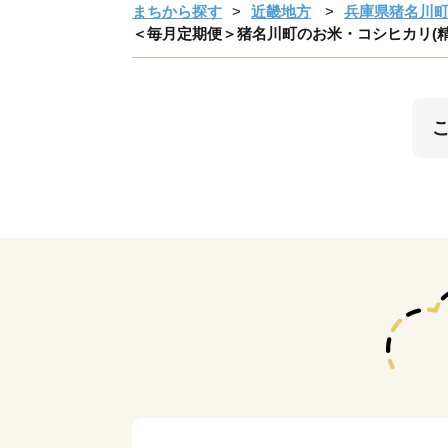
まちから探す
近畿地方
兵庫県猪名川
＜毎月定期便＞猪名川町のお米・コシヒカリ(精米)約