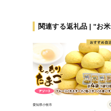
関連する返礼品 | "お
愛知県小牧市