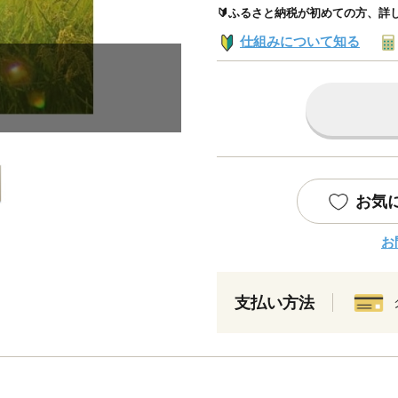
🔰ふるさと納税が初めての方、詳
仕組みについて知る
お気
お
支払い方法