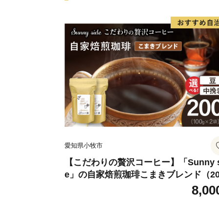
愛知県小牧市
【こだわりの贅沢コーヒー】「Sunny s
e」の自家焙煎珈琲こまきブレンド（20
g）
8,00