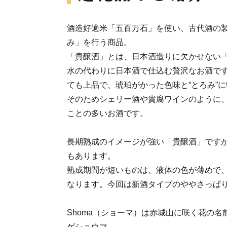
酒造好適米「五百万石」を使い、古代酒の
み」を行う商品。
「貴醸酒」とは、日本酒造りに欠かせない
水の代わりに日本酒で仕込む贅沢なお酒で
ても上品で、琥珀がかった色味と“とろみ”
そのためシェリー酒や貴腐ワインのように
ことの多いお酒です。
長期熟成のイメージが強い「貴醸酒」です
もあります。
熟成期間が短いものは、液体の色が薄めで
なります。今回は新酒タイプのややさっぱ
Shoma（ショーマ）は赤城山に咲く花の
ゲショウマ。