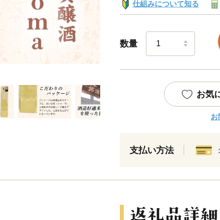
仕組みについて知る
数量
お気
お
支払い方法