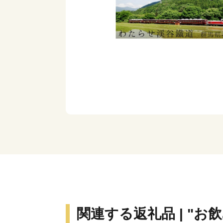
関連する返礼品 | "お