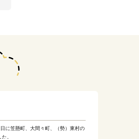
27日に笠懸町、大間々町、（勢）東村の
した。