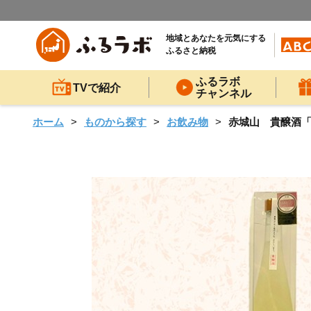
地域とあなたを元気にする
ふるさと納税
ふるラボ
TVで紹介
チャンネル
ホーム
ものから探す
お飲み物
赤城山 貴醸酒「Sh