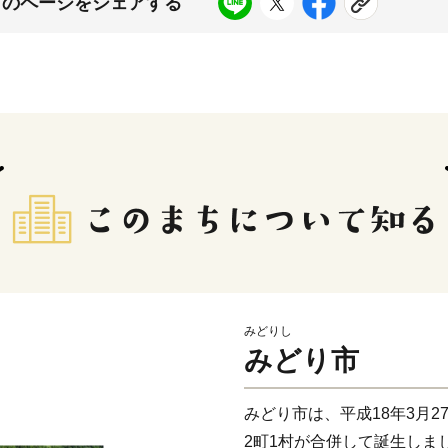
このページをシェアする
みどりし
みどり市
みどり市は、平成18年3月
2町1村が合併して誕生しま