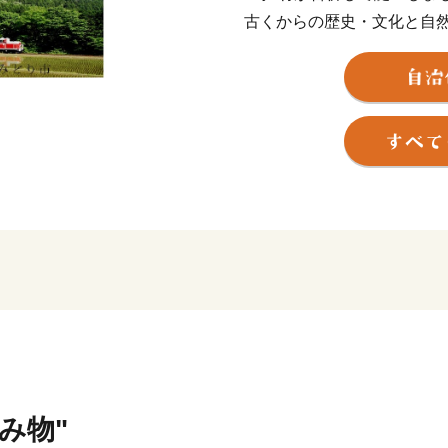
古くからの歴史・文化と自
岳地と渡良瀬川に沿った中
た扇状地などの多様な特性
みどり市では、この豊かな
かに生活できるまちづくり
また、市民の皆様はもとよ
るさとへの思いを持つ方々
ようこの制度を設けており
皆さまの応援をよろしくお
飲み物"