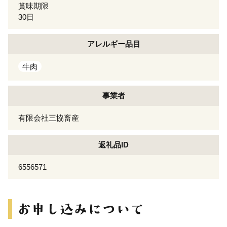
賞味期限
30日
アレルギー
品目
牛肉
事業者
有限会社三協畜産
返礼品ID
6556571