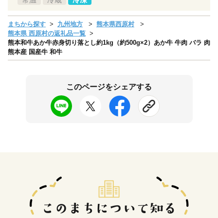
まちから探す
九州地方
熊本県西原村
熊本県 西原村の返礼品一覧
熊本和牛あか牛赤身切り落とし約1kg（約500g×2）あか牛 牛肉 バラ 肉
熊本産 国産牛 和牛
このページをシェアする