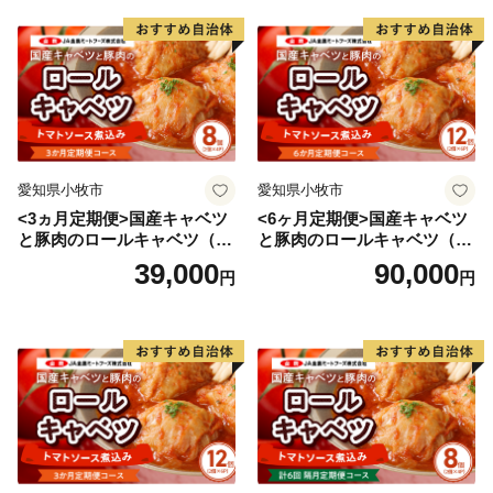
愛知県小牧市
愛知県小牧市
<3ヵ月定期便>国産キャベツ
<6ヶ月定期便>国産キャベツ
と豚肉のロールキャベツ（4P
と豚肉のロールキャベツ（6P
入り）
入り）
39,000
90,000
円
円