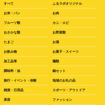
すべて
ふるラボオリジナル
お米・パン
お肉
フルーツ類
カニ・エビ
おさかな類
お野菜類
たまご
お酒
お飲み物
お菓子・スイーツ
加工品等
麺類
調味料・油
鍋セット
旅行・イベント・体験
地域のお礼の品
雑貨・日用品
スポーツ・アウトドア
美容
ファッション