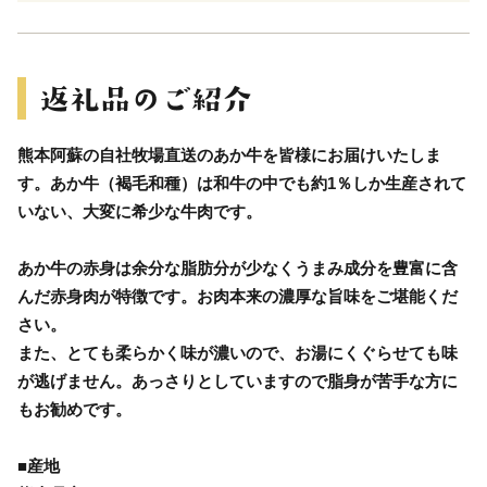
熊本阿蘇の自社牧場直送のあか牛を皆様にお届けいたしま
す。あか牛（褐毛和種）は和牛の中でも約1％しか生産されて
いない、大変に希少な牛肉です。
あか牛の赤身は余分な脂肪分が少なくうまみ成分を豊富に含
んだ赤身肉が特徴です。お肉本来の濃厚な旨味をご堪能くだ
さい。
また、とても柔らかく味が濃いので、お湯にくぐらせても味
が逃げません。あっさりとしていますので脂身が苦手な方に
もお勧めです。
■産地