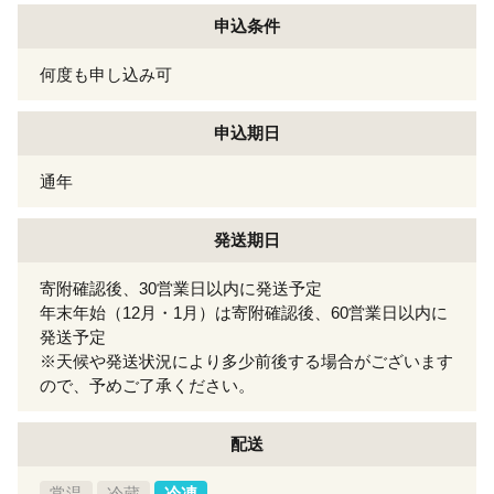
申込条件
何度も申し込み可
申込期日
通年
発送期日
寄附確認後、30営業日以内に発送予定
年末年始（12月・1月）は寄附確認後、60営業日以内に
発送予定
※天候や発送状況により多少前後する場合がございます
ので、予めご了承ください。
配送
常温
冷蔵
冷凍