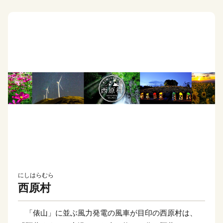
にしはらむら
西原村
「俵山」に並ぶ風力発電の風車が目印の西原村は、