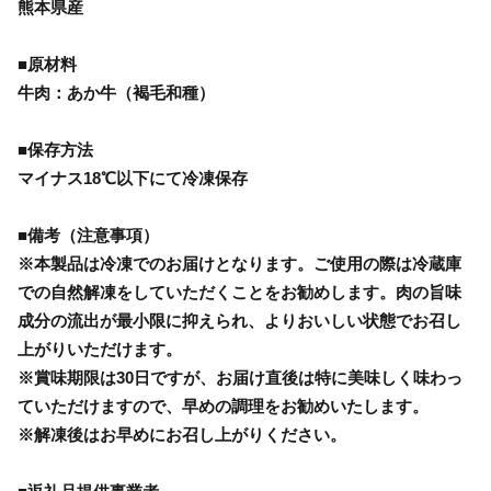
熊本県産
■原材料
牛肉：あか牛（褐毛和種）
■保存方法
マイナス18℃以下にて冷凍保存
■備考（注意事項）
※本製品は冷凍でのお届けとなります。ご使用の際は冷蔵庫
での自然解凍をしていただくことをお勧めします。肉の旨味
成分の流出が最小限に抑えられ、よりおいしい状態でお召し
上がりいただけます。
※賞味期限は30日ですが、お届け直後は特に美味しく味わっ
ていただけますので、早めの調理をお勧めいたします。
※解凍後はお早めにお召し上がりください。