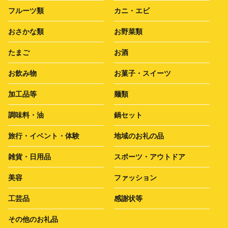
フルーツ類
カニ・エビ
おさかな類
お野菜類
たまご
お酒
お飲み物
お菓子・スイーツ
加工品等
麺類
調味料・油
鍋セット
旅行・イベント・体験
地域のお礼の品
雑貨・日用品
スポーツ・アウトドア
美容
ファッション
工芸品
感謝状等
その他のお礼品