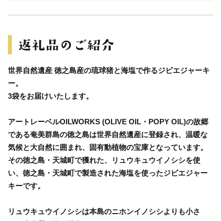
世界自然遺産 徳之島産の琉球猪と海塩で作るジビエジャーキ
ー。
3袋をお届けいたします。
アートレーベルOILWORKS (OLIVE OIL・POPY OIL)の故郷
である奄美群島の徳之島は世界自然遺産に登録され、温暖な
気候と大自然に囲まれ、固有動植物の宝庫となっています。
その徳之島・天城町で獲れた、リュウキュウイノシシを使
い、徳之島・天城町で製造された海塩を使ったジビエジャー
キーです。
リュウキュウイノシシは本島のニホンイノシシよりも小さ