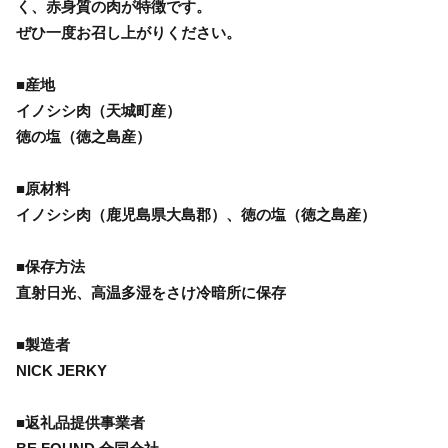
く、赤身質の肉が特徴です。
ぜひ一度お召し上がりください。
■産地
イノシシ肉（天城町産）
徳の塩（徳之島産）
■原材料
イノシシ肉（鹿児島県大島郡）、徳の塩（徳之島産）
■保存方法
直射日光、高温多湿をさけ冷暗所に保存
■製造者
NICK JERKY
■返礼品提供事業者