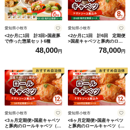
愛知県小牧市
愛知県小牧市
<2か月に1回 計3回>国産豚
<2か月に1回 計6回 定期便
で作った惣菜セット6種
>国産キャベツと豚肉のロー
ルキャベツ（4P入り）
48,000
78,000
円
円
愛知県小牧市
愛知県小牧市
<3ヵ月定期便>国産キャベツ
<6ヶ月定期便>国産キャベツ
と豚肉のロールキャベツ（6P
と豚肉のロールキャベツ（6P