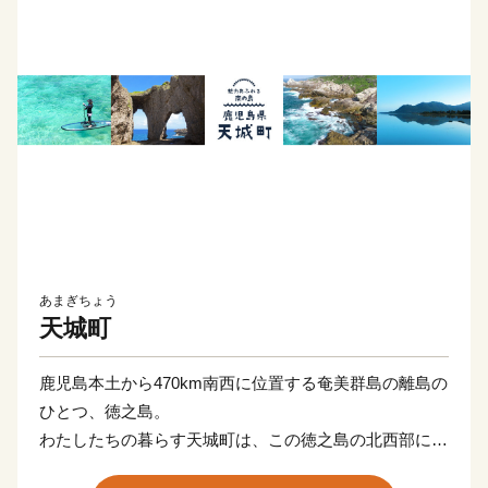
あまぎちょう
天城町
鹿児島本土から470km南西に位置する奄美群島の離島の
ひとつ、徳之島。
わたしたちの暮らす天城町は、この徳之島の北西部に位
置します。