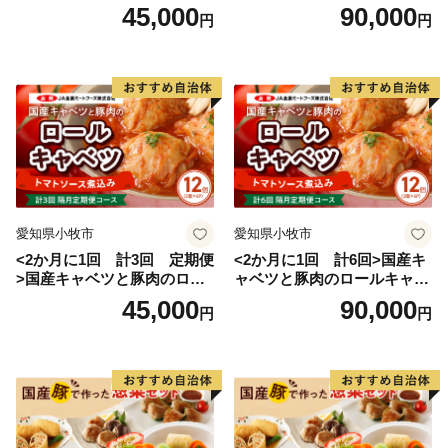
入り）
入り）
45,000
90,000
円
円
愛知県小牧市
愛知県小牧市
<2か月に1回 計3回 定期便
<2か月に1回 計6回>国産キ
>国産キャベツと豚肉のロー
ャベツと豚肉のロールキャベ
ルキャベツ（6P入り）
ツ（6P入り）
45,000
90,000
円
円