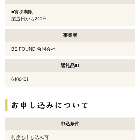
■賞味期限
製造日から240日
事業者
BE FOUND 合同会社
返礼品ID
6406491
申込条件
何度も申し込み可