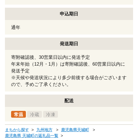
申込期日
通年
発送期日
寄附確認後、30営業日以内に発送予定
年末年始（12月・1月）は寄附確認後、60営業日以内に
発送予定
※天候や発送状況により多少前後する場合がございます
ので、予めご了承ください。
配送
常温
冷蔵
冷凍
まちから探す
九州地方
鹿児島県天城町
鹿児島県 天城町の返礼品一覧