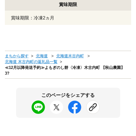
賞味期限
賞味期限：冷凍2ヵ月
まちから探す
北海道
北海道木古内町
北海道 木古内町の返礼品一覧
≪12月以降発送予約≫よもぎのし餅〈冷凍〉木古内町 【秋山農園】
3?
このページをシェアする