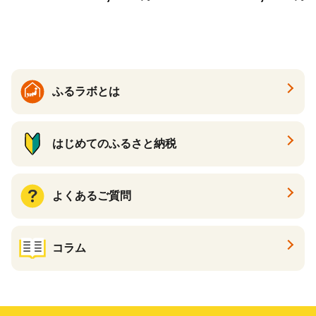
ング 増田米穀】(H015224)
も
ふるラボとは
はじめてのふるさと納税
よくあるご質問
コラム