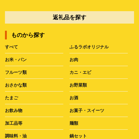
返礼品を探す
ものから探す
すべて
ふるラボオリジナル
お米・パン
お肉
フルーツ類
カニ・エビ
おさかな類
お野菜類
たまご
お酒
お飲み物
お菓子・スイーツ
加工品等
麺類
調味料・油
鍋セット