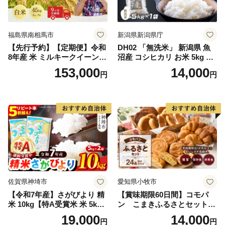
福島県南相馬市
新潟県新潟県庁
【先行予約】【定期便】令和
DH02 「無洗米」 新潟県 魚
8年産 米 ミルキークイーン
沼産 コシヒカリ お米 5kg こ
白米 45kg (5kg×9回) | ミルキ
しひかり 精米 米（お米の美
153,000
14,000
円
円
ークイーン 米5kg 福島 福島
味しい炊き方ガイド付き）
県産 福島産 精米 お米 米 コ
メ 武田ファーム サムランド
福島県 南相馬市 cu006-ae
佐賀県神埼市
愛知県小牧市
【令和7年産】さがびより 精
【賞味期限60日間】コモパ
米 10kg【特A受賞米 米 5kg×
ン こまきふるさとセット
2袋 お米 コメ こめ 国産 美味
（24個入り）／災害用備蓄
19,000
14,000
円
円
しい ブランド米 人気 ランキ
保存食 非常食 防災グッズに