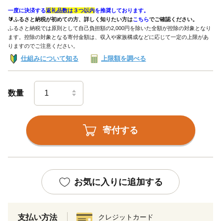
一度に決済する
返礼品数は３つ以内
を推奨しております。
🔰ふるさと納税が初めての方、詳しく知りたい方は
こちら
でご確認ください。
ふるさと納税では原則として自己負担額の2,000円を除いた全額が控除の対象となり
ます。控除の対象となる寄付金額は、収入や家族構成などに応じて一定の上限があ
りますのでご注意ください。
仕組みについて知る
上限額を調べる
数量
寄付する
お気に入りに追加する
支払い方法
クレジットカード