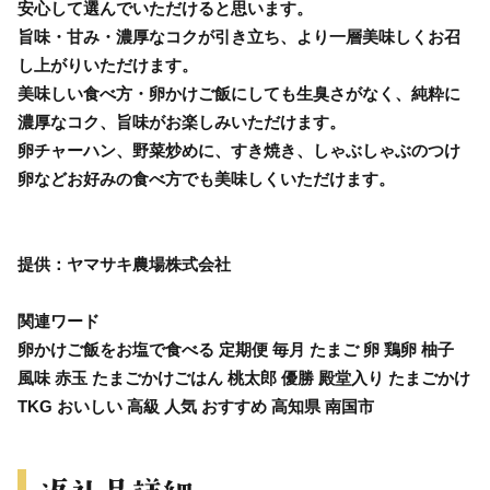
安心して選んでいただけると思います。
旨味・甘み・濃厚なコクが引き立ち、より一層美味しくお召
し上がりいただけます。
美味しい食べ方・卵かけご飯にしても生臭さがなく、純粋に
濃厚なコク、旨味がお楽しみいただけます。
卵チャーハン、野菜炒めに、すき焼き、しゃぶしゃぶのつけ
卵などお好みの食べ方でも美味しくいただけます。
提供：ヤマサキ農場株式会社
関連ワード
卵かけご飯をお塩で食べる 定期便 毎月 たまご 卵 鶏卵 柚子
風味 赤玉 たまごかけごはん 桃太郎 優勝 殿堂入り たまごかけ
TKG おいしい 高級 人気 おすすめ 高知県 南国市