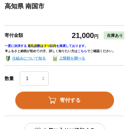
高知県 南国市
21,000
寄付金額
在庫あり
円
一度に決済する
返礼品数は３つ以内
を推奨しております。
🔰ふるさと納税が初めての方、詳しく知りたい方は
こちら
でご確認ください。
仕組みについて知る
上限額を調べる
数量
寄付する