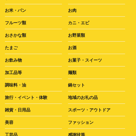
お米・パン
お肉
フルーツ類
カニ・エビ
おさかな類
お野菜類
たまご
お酒
お飲み物
お菓子・スイーツ
加工品等
麺類
調味料・油
鍋セット
旅行・イベント・体験
地域のお礼の品
雑貨・日用品
スポーツ・アウトドア
美容
ファッション
工芸品
感謝状等