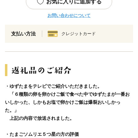
お気に入りに追加する
お問い合わせについて
支払い方法
クレジットカード
・ゆずたまをテレビでご紹介いただきました。
「６種類の卵を卵かけご飯で食べた中でゆずたまが一番お
いしかった、しかもお塩で卵かけご飯は爆裂おいしかっ
た。」
上記の内容で放送されました。
・たまごソムリエ５つ星の方の評価