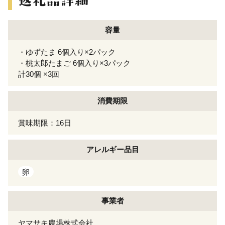
容量
・ゆずたま 6個入り×2パック
・桃太郎たまご 6個入り×3パック
計30個 ×3回
消費期限
賞味期限：16日
アレルギー
品目
卵
事業者
ヤマサキ農場株式会社