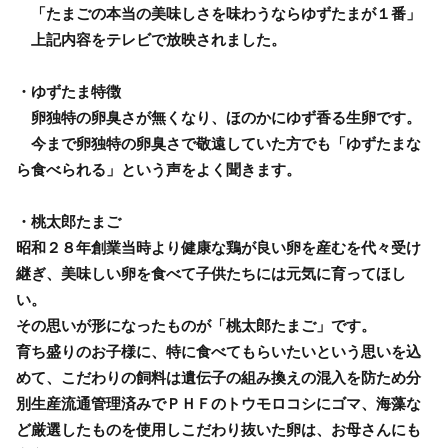
「たまごの本当の美味しさを味わうならゆずたまが１番」
上記内容をテレビで放映されました。
・ゆずたま特徴
卵独特の卵臭さが無くなり、ほのかにゆず香る生卵です。
今まで卵独特の卵臭さで敬遠していた方でも「ゆずたまな
ら食べられる」という声をよく聞きます。
・桃太郎たまご
昭和２８年創業当時より健康な鶏が良い卵を産むを代々受け
継ぎ、美味しい卵を食べて子供たちには元気に育ってほし
い。
その思いが形になったものが「桃太郎たまご」です。
育ち盛りのお子様に、特に食べてもらいたいという思いを込
めて、こだわりの飼料は遺伝子の組み換えの混入を防ため分
別生産流通管理済みでＰＨＦのトウモロコシにゴマ、海藻な
ど厳選したものを使用しこだわり抜いた卵は、お母さんにも