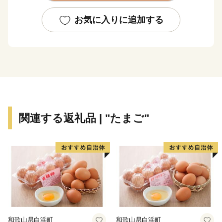
作発祥の地と言われる高知平野では、全国一早い新米や
日本一の施設園芸野菜などが、豊かな食の実りを育んで
お気に入りに追加する
います。
応援よろしくお願いいたします！
関連する返礼品 | "たまご"
和歌山県白浜町
和歌山県白浜町