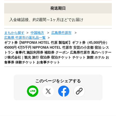
発送期日
入金確認後、約2週間～1ヶ月ほどでお届け
まちから探す
中国地方
広島県竹原市
広島県 竹原市の返礼品一覧
ギフト券【NIPPONIA HOTEL 竹原 製塩町】ギフト券（45,000円分）
45000円 4万5千円 NIPPONIA HOTEL 竹原市 安芸の小京都 宿泊 レス
トラン 食事代 施設利用券 補助券 クーポン 広島県竹原市 風のヘリテー
ジ株式会社｜観光 旅行 宿泊券 宿泊チケット チケット 旅館 ホテル お
食事券 体験チケット お食事チケット
このページをシェアする