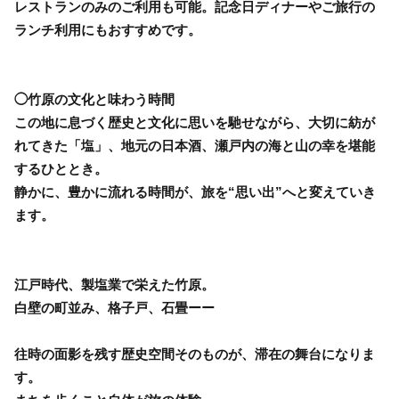
レストランのみのご利用も可能。記念日ディナーやご旅行の
ランチ利用にもおすすめです。
◯竹原の文化と味わう時間
この地に息づく歴史と文化に思いを馳せながら、大切に紡が
れてきた「塩」、地元の日本酒、瀬戸内の海と山の幸を堪能
するひととき。
静かに、豊かに流れる時間が、旅を“思い出”へと変えていき
ます。
江戸時代、製塩業で栄えた竹原。
白壁の町並み、格子戸、石畳ーー
往時の面影を残す歴史空間そのものが、滞在の舞台になりま
す。