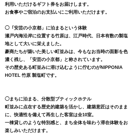
利用いただけるギフト券をお届けします。
お食事やご宿泊のお支払いにご利用いただけます。
◯「安芸の小京都」に泊まるという体験
瀬戸内海沿岸に位置する竹原は、江戸時代、日本有数の製塩
地として大いに栄えました。
豪商たちが築いた美しい町並みは、今もなお当時の面影を色
濃く残し、「安芸の小京都」と称されています。
その歴史ある町並みに溶け込むように佇むのがNIPPONIA
HOTEL 竹原 製塩町です。
◯まちに泊まる、分散型ブティックホテル
町並みに点在する歴史的建築を活かし、建築意匠はそのまま
に、快適性を備えて再生した客室は全10室。
一棟貸しのような特別感と、まち全体を味わう滞在体験をお
楽しみいただけます。