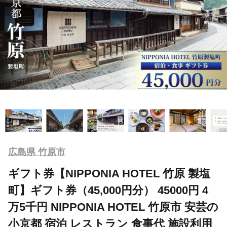
広島県 竹原市
ギフト券【NIPPONIA HOTEL 竹原 製塩
町】ギフト券（45,000円分） 45000円 4
万5千円 NIPPONIA HOTEL 竹原市 安芸の
小京都 宿泊 レストラン 食事代 施設利用