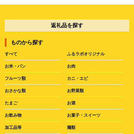
返礼品を探す
ものから探す
すべて
ふるラボオリジナル
お米・パン
お肉
フルーツ類
カニ・エビ
おさかな類
お野菜類
たまご
お酒
お飲み物
お菓子・スイーツ
加工品等
麺類