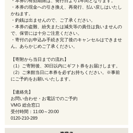
・本券の有効期限は、発行日より1年間となります。
・本券の現金への引き換え、再発行、払い戻しはいたし
かねます。
・釣銭は出ませんので、ご了承ください。
・本券の盗難、紛失または減失等の責任は負いませんの
で、保管には十分ご注意ください。
・寄付のお申込み手続き完了後のキャンセルはできませ
ん。あらかじめご了承ください。
【寄附から当日までの流れ】
（1）ご寄附後、30日以内にギフト券をお届けします。
（2）ご来館当日に本券を必ずお持ちください。※事前
にご予約をお願いいたします。
【連絡先】
お問い合わせ・お電話でのご予約
VMG 総合窓口
受付時間：11:00～20:00
0120-210-289