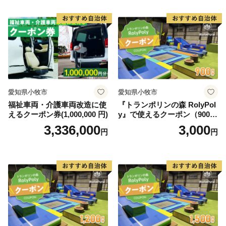
愛知県小牧市
愛知県小牧市
福祉車両・介護車両改造に使
『トランポリンの森 RolyPol
えるクーポン券(1,000,000 円)
y』で使えるクーポン（900
円）
3,336,000
3,000
円
円