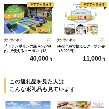
愛知県小牧市
愛知県小牧市
『トランポリンの森 RolyPol
shop fuuで使えるクーポン券
y』で使えるクーポン（12,00
（3,000円）
0円）
40,000
11,000
円
円
この返礼品を見た人は
こんな返礼品も見ています