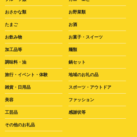
おさかな類
お野菜類
たまご
お酒
お飲み物
お菓子・スイーツ
加工品等
麺類
調味料・油
鍋セット
旅行・イベント・体験
地域のお礼の品
雑貨・日用品
スポーツ・アウトドア
美容
ファッション
工芸品
感謝状等
その他のお礼品