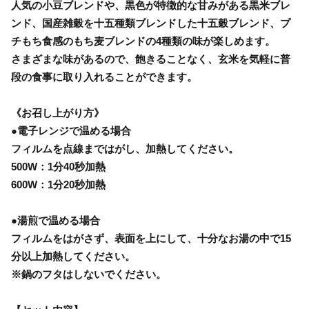
人気の小豆ブレンドや、黒色が特徴的な甘みがある黒米ブレ
ンド、国産雑穀を十五種類ブレンドした十五穀ブレンド、プ
チもち食感のもち麦ブレンドの4種類の味が楽しめます。
さまざまな味があるので、飽きることなく、玄米を気軽に普
段の食事に取り入れることができます。
《お召し上がり方》
●電子レンジで温める場合
フィルムを点線まではがし、加熱してください。
500W：1分40秒加熱
600W：1分20秒加熱
●湯煎で温める場合
フィルムをはがさず、表面を上にして、十分なお湯の中で15
分以上加熱してください。
※鍋のフタはしないでください。