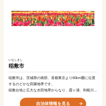
いなしきし
稲敷市
稲敷市は、茨城県の南部、首都東京より60km圏に位置
するのどかな田園地帯です。
稲敷台地と広大な水田地帯からなり、霞ヶ浦、利根川を
はじめとする水辺環境に恵まれ、釣りなどのレジャーが
盛んです。
自治体情報を見る