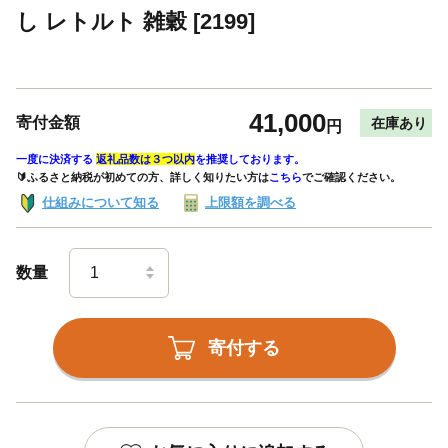
し レトルト 雑穀 [2199]
41,000
寄付金額
在庫あり
円
一度に決済する
返礼品数は３つ以内
を推奨しております。
🔰ふるさと納税が初めての方、詳しく知りたい方は
こちら
でご確認ください。
仕組みについて知る
上限額を調べる
数量
寄付する