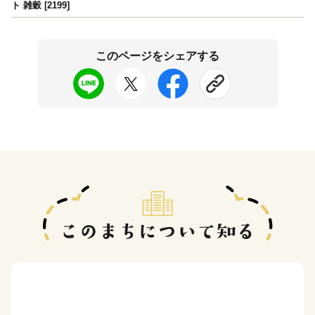
ト 雑穀 [2199]
このページをシェアする