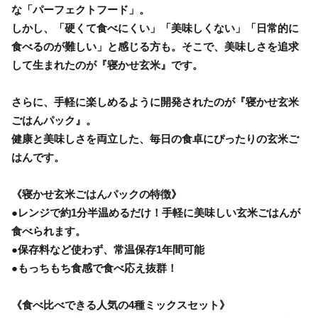
な「パーフェクトフード」。
しかし、「硬くて食べにくい」「美味しくない」「日常的に
食べるのが難しい」と感じる方も。そこで、美味しさを追求
して生まれたのが『寝かせ玄米』です。
さらに、手軽に楽しめるように開発されたのが『寝かせ玄米
ごはんパック』。
健康と美味しさを両立した、毎日の食卓にぴったりの玄米ご
はんです。
《寝かせ玄米ごはんパックの特徴》
●レンジで約1分半温めるだけ！手軽に美味しい玄米ごはんが
食べられます。
●保存料など使わず、常温保存1年間可能
●もっちもち食感で食べ応え抜群！
《食べ比べできる人気の4種ミックスセット》