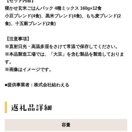
【セット内容】
寝かせ玄米ごはんパック 4種ミックス 160g×12食
小豆ブレンド(4食)、黒米ブレンド(4食)、もち麦ブレンド(2
食)、十五穀ブレンド(2食)
【注意事項】
※直射日光・高温多湿をさけて常温で保存してください。
※本品製造工場では、「大豆」を含む製品を製造しておりま
す。
※画像はイメージです。
■提供事業者：株式会社結わえる
容量