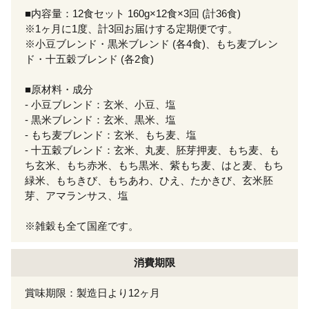
■内容量：12食セット 160g×12食×3回 (計36食)
※1ヶ月に1度、計3回お届けする定期便です。
※小豆ブレンド・黒米ブレンド (各4食)、もち麦ブレン
ド・十五穀ブレンド (各2食)
■原材料・成分
- 小豆ブレンド：玄米、小豆、塩
- 黒米ブレンド：玄米、黒米、塩
- もち麦ブレンド：玄米、もち麦、塩
- 十五穀ブレンド：玄米、丸麦、胚芽押麦、もち麦、も
ち玄米、もち赤米、もち黒米、紫もち麦、はと麦、もち
緑米、もちきび、もちあわ、ひえ、たかきび、玄米胚
芽、アマランサス、塩
※雑穀も全て国産です。
消費期限
賞味期限：製造日より12ヶ月