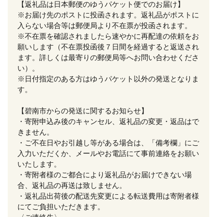
【返礼品は日本郵便のゆうパケット便でのお届け】
※お届け先のポストに投函されます。返礼品がポストに
入らない場合等は郵便局より不在票が投函されます。
※不在票を確認されましたら速やかに再配達の依頼をお
願いします（不在票投函後７日間を経過すると返送され
ます。詳しくは最寄りの郵便局等へお問い合わせくださ
い）。
※日付指定のある方はゆうパケット以外の発送となりま
す。
【碧南市からの発送に関するお知らせ】
・寄附申込み後のキャンセル、返礼品の変更・返品はで
きません。
・ご不在日やお引越し等がある場合は、「備考欄」にご
入力いただくか、メールやお電話にて事前連絡をお願い
いたします。
・寄附者様のご都合により返礼品がお届けできない場
合、返礼品の再送は致しません。
・返礼品出荷後の配送先変更による転送費用は寄附者様
にてご負担いただきます。