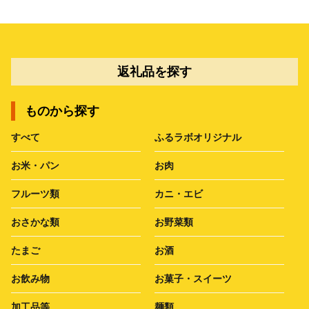
返礼品を探す
ものから探す
すべて
ふるラボオリジナル
お米・パン
お肉
フルーツ類
カニ・エビ
おさかな類
お野菜類
たまご
お酒
お飲み物
お菓子・スイーツ
加工品等
麺類