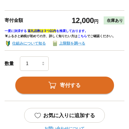
12,000
寄付金額
在庫あり
円
一度に決済する
返礼品数は３つ以内
を推奨しております。
🔰ふるさと納税が初めての方、詳しく知りたい方は
こちら
でご確認ください。
仕組みについて知る
上限額を調べる
数量
寄付する
お気に入りに追加する
お問い合わせについて