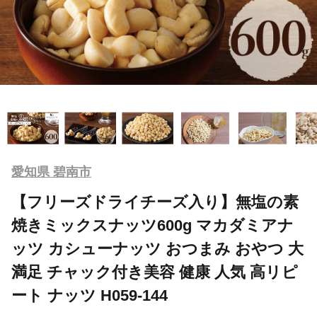
愛知県 碧南市
【フリーズドライチーズ入り】無塩の素
焼きミックスナッツ600g マカダミアナ
ッツ カシューナッツ おつまみ おやつ 大
満足 チャック付き美容 健康 人気 高リピ
ート ナッツ H059-144