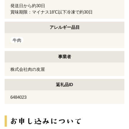
発送日から約30日
賞味期限：マイナス18℃以下冷凍で約30日
アレルギー
品目
牛肉
事業者
株式会社肉の友屋
返礼品ID
6484023