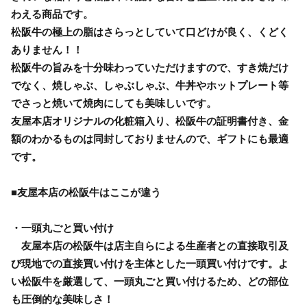
わえる商品です。
松阪牛の極上の脂はさらっとしていて口どけが良く、くどく
ありません！！
松阪牛の旨みを十分味わっていただけますので、すき焼だけ
でなく、焼しゃぶ、しゃぶしゃぶ、牛丼やホットプレート等
でさっと焼いて焼肉にしても美味しいです。
友屋本店オリジナルの化粧箱入り、松阪牛の証明書付き、金
額のわかるものは同封しておりませんので、ギフトにも最適
です。
■友屋本店の松阪牛はここが違う
・一頭丸ごと買い付け
友屋本店の松阪牛は店主自らによる生産者との直接取引及
び現地での直接買い付けを主体とした一頭買い付けです。よ
い松阪牛を厳選して、一頭丸ごと買い付けるため、どの部位
も圧倒的な美味しさ！