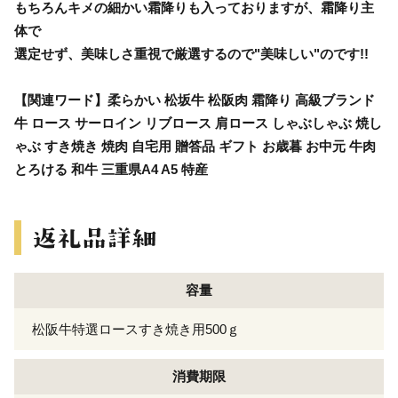
もちろんキメの細かい霜降りも入っておりますが、霜降り主
体で
選定せず、美味しさ重視で厳選するので"美味しい"のです!!
【関連ワード】柔らかい 松坂牛 松阪肉 霜降り 高級ブランド
牛 ロース サーロイン リブロース 肩ロース しゃぶしゃぶ 焼し
ゃぶ すき焼き 焼肉 自宅用 贈答品 ギフト お歳暮 お中元 牛肉
とろける 和牛 三重県A4 A5 特産
容量
松阪牛特選ロースすき焼き用500ｇ
消費期限