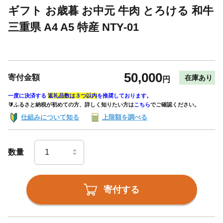
ギフト お歳暮 お中元 牛肉 とろける 和牛
三重県 A4 A5 特産 NTY-01
50,000
寄付金額
在庫あり
円
一度に決済する
返礼品数は３つ以内
を推奨しております。
🔰ふるさと納税が初めての方、詳しく知りたい方は
こちら
でご確認ください。
仕組みについて知る
上限額を調べる
数量
寄付する