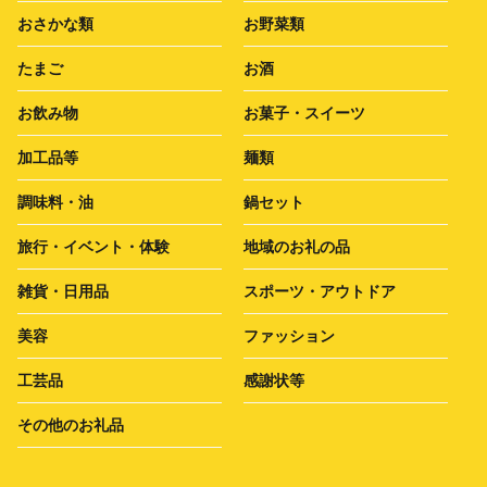
おさかな類
お野菜類
たまご
お酒
お飲み物
お菓子・スイーツ
加工品等
麺類
調味料・油
鍋セット
旅行・イベント・体験
地域のお礼の品
雑貨・日用品
スポーツ・アウトドア
美容
ファッション
工芸品
感謝状等
その他のお礼品