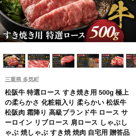
三重県 多気町
松阪牛 特選ロース すき焼き用 500g 極上
の柔らかさ 化粧箱入り 柔らかい 松坂牛
松阪肉 霜降り 高級ブランド牛 ロース サ
ーロイン リブロース 肩ロース しゃぶし
ゃぶ 焼しゃぶ すき焼 焼肉 自宅用 贈答品