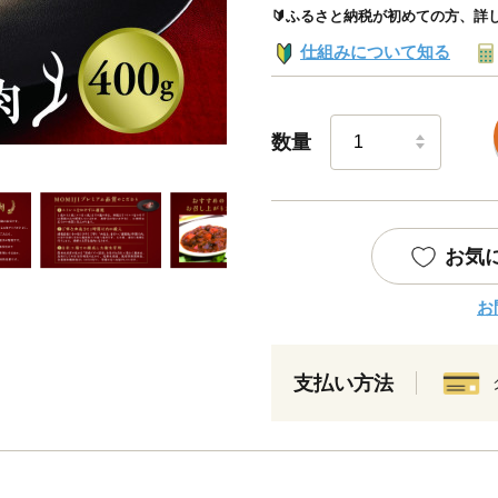
🔰ふるさと納税が初めての方、詳
仕組みについて知る
数量
お気
お
支払い方法