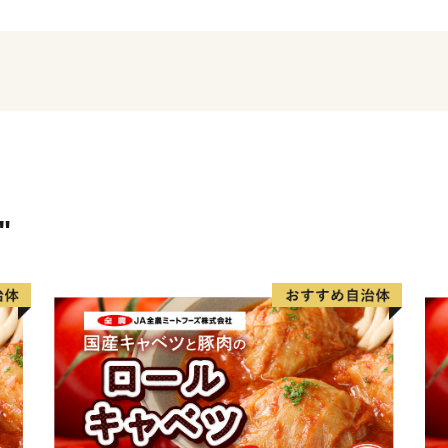
かりと歩み続けています。
大槌町のふるさと納税は、5
へ特産品を贈呈しておりま
インナップした、新巻鮭、
んだ特産品をお楽しみくだ
"