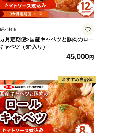
知県小牧市
3ヵ月定期便>国産キャベツと豚肉のロー
キャベツ（6P入り）
45,000
円