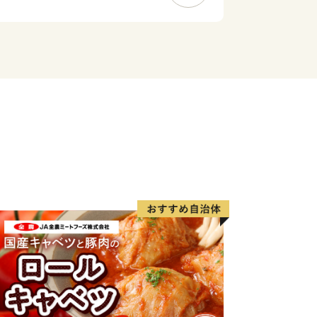
,000円以上のご寄附をいただいた方
す。町内の事業者を対象に公募を行いラ
いくら、ホタテ、カキ、バラエティに富
さい。