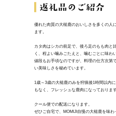
優れた肉質の大槌鹿のおいしさを多くの人
ます。
カタ肉はシカの前足で、後ろ足のもも肉と
く、程よい噛みごたえと、噛むごとに味わ
値段もお手頃なのですが、料理の仕方次第
い美味しさを秘めています。
1歳～3歳の大槌鹿のみを狩猟後1時間以内
もなく、フレッシュな鹿肉になっておりま
クール便での配送になります。
ぜひご自宅で、MOMIJI自慢の大槌鹿を味