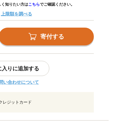
しく知りたい方は
こちら
でご確認ください。
上限額を調べる
寄付する
に入りに追加する
問い合わせについて
クレジットカード