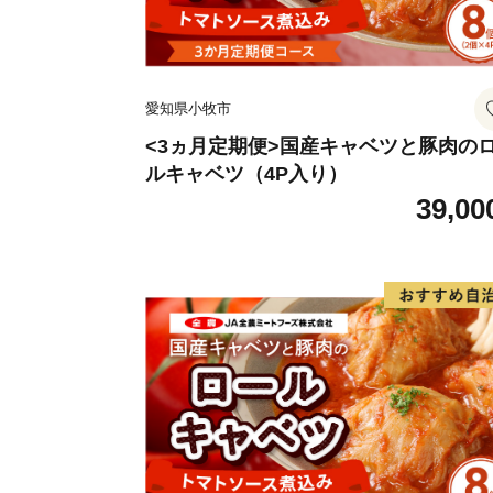
愛知県小牧市
<3ヵ月定期便>国産キャベツと豚肉の
ルキャベツ（4P入り）
39,00