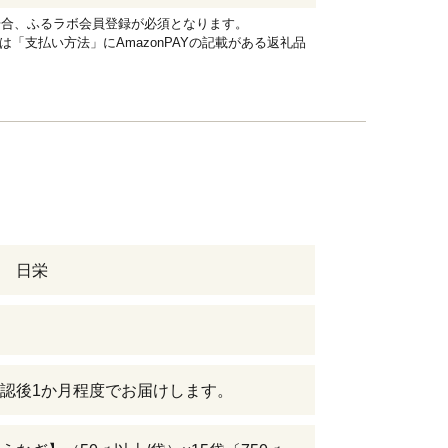
れる場合、ふるラボ会員登録が必須となります。
品は「支払い方法」にAmazonPAYの記載がある返礼品
 日栄
認後1か月程度でお届けします。