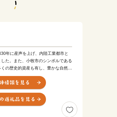
30年に産声を上げ、内陸工業都市と
ました。また、小牧市のシンボルである
多くの歴史的資産も有し、豊かな自然と
す。