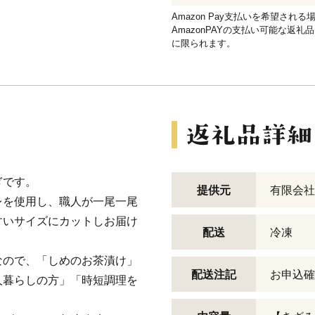
Amazon Pay支払いを希望さ
AmazonPAYの支払い可能な返礼
に限られます。
ぎです。
提供元
有限会社
レを使用し、職人が一尾一尾
すいサイズにカットしお届け
配送
冷凍
なので、「しめのお茶漬け」
配送注記
お申込確
人暮らしの方」「時短調理を