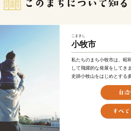
こまきし
小牧市
私たちのまち小牧市は、昭和
して飛躍的な発展をしてき
史跡小牧山をはじめとする
文化の薫るまちでもありま