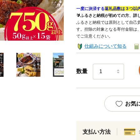
一度に決済する
返礼品数は３つ以
🔰ふるさと納税が初めての方、詳
ふるさと納税では原則として自己負
す。控除の対象となる寄付金額は
でご注意ください。
仕組みについて知る
数量
お気
支払い方法