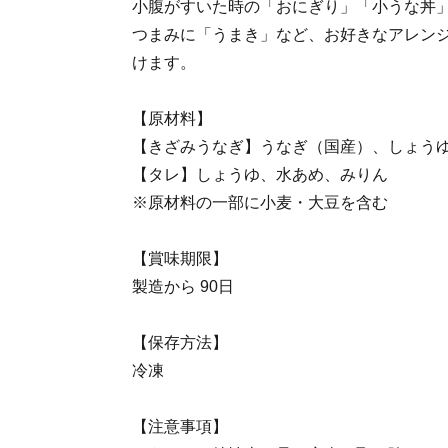
小腹がすいた時の「おにぎり」「小うな丼
つまみに「うまき」など、お好きなアレン
けます。
【原材料】
【きざみうなぎ】うなぎ（国産）、しょう
【タレ】しょうゆ、水あめ、みりん
※原材料の一部に小麦・大豆を含む
【賞味期限】
製造から 90日
【保存方法】
冷凍
【注意事項】