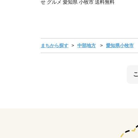
せ グルメ 愛知県 小牧市 送料無料
まちから探す
中部地方
愛知県小牧市