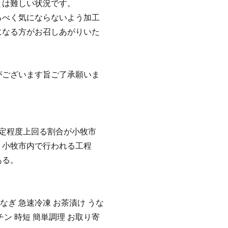
とは難しい状況です。
るべく気にならないよう加工
になる方がお召しあがりいた
がございます旨ご了承願いま
定程度上回る割合が小牧市
、小牧市内で行われる工程
ある。
なぎ 急速冷凍 お茶漬け うな
チン 時短 簡単調理 お取り寄