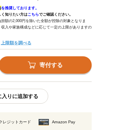
内
を推奨しております。
しく知りたい方は
こちら
でご確認ください。
担額の2,000円を除いた全額が控除の対象となりま
、収入や家族構成などに応じて一定の上限がありますの
上限額を調べる
寄付する
に入りに追加する
クレジットカード
Amazon Pay