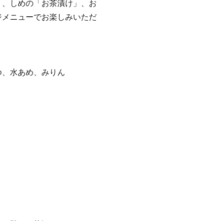
」、しめの「お茶漬け」、お
ジメニューでお楽しみいただ
ゆ、水あめ、みりん