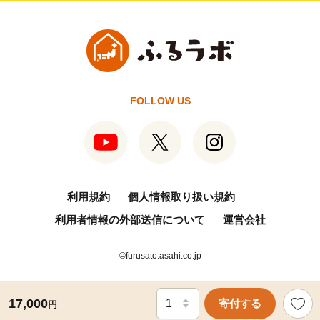
FOLLOW US
利用規約
個人情報取り扱い規約
利用者情報の外部送信について
運営会社
©furusato.asahi.co.jp
17,000
寄付する
円