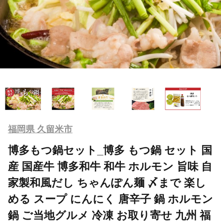
福岡県 久留米市
博多もつ鍋セット_博多 もつ鍋 セット 国
産 国産牛 博多和牛 和牛 ホルモン 旨味 自
家製和風だし ちゃんぽん麺 〆まで 楽し
める スープ にんにく 唐辛子 鍋 ホルモン
鍋 ご当地グルメ 冷凍 お取り寄せ 九州 福