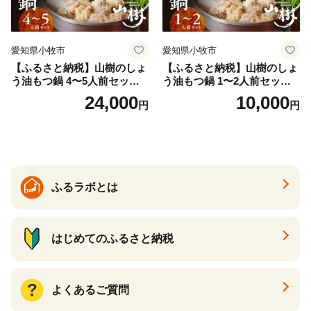
愛知県小牧市
愛知県小牧市
【ふるさと納税】山樹のしょ
【ふるさと納税】山樹のしょ
う油もつ鍋 4〜5人前セット
う油もつ鍋 1〜2人前セット
山樹 国産 牛もつ ホルモン モ
山樹 国産 牛もつ ホルモン モ
24,000
10,000
円
円
ツ オンライン飲み会 ホーム
ツ オンライン飲み会 ホーム
パーティー 宅飲み 鍋セット
パーティー 宅飲み 鍋セット
お取り寄せグルメ おうち時
お取り寄せグルメ おうち時
間
間
ふるラボとは
はじめてのふるさと納税
よくあるご質問