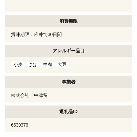
消費期限
賞味期限：冷凍で30日間
アレルギー
品目
小麦
さば
牛肉
大豆
事業者
株式会社 中津留
返礼品ID
6639376