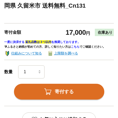
岡県 久留米市 送料無料_Cn131
17,000
寄付金額
在庫あり
円
一度に決済する
返礼品数は３つ以内
を推奨しております。
🔰ふるさと納税が初めての方、詳しく知りたい方は
こちら
でご確認ください。
仕組みについて知る
上限額を調べる
数量
寄付する