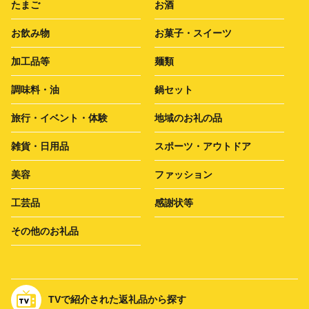
たまご
お酒
お飲み物
お菓子・スイーツ
加工品等
麺類
調味料・油
鍋セット
旅行・イベント・体験
地域のお礼の品
雑貨・日用品
スポーツ・アウトドア
美容
ファッション
工芸品
感謝状等
その他のお礼品
TVで紹介された返礼品から探す