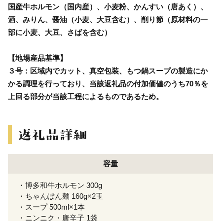
国産牛ホルモン（国内産）、小麦粉、かんすい（唐あく）、
酒、みりん、醤油（小麦、大豆含む）、削り節（原材料の一
部に小麦、大豆、さばを含む）
【地場産品基準】
３号：区域内でカット、真空包装、もつ鍋スープの製造にか
かる調理を行っており、当該返礼品の付加価値のうち70％を
上回る部分が当該工程によるものであるため。
容量
・博多和牛ホルモン 300g
・ちゃんぽん麺 160g×2玉
・スープ 500ml×1本
・ニンニク・唐辛子 1袋