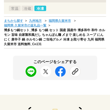
常温
冷蔵
冷凍
まちから探す
九州地方
福岡県久留米市
福岡県 久留米市の返礼品一覧
博多もつ鍋セット_博多 もつ鍋 セット 国産 国産牛 博多和牛 和牛 ホル
モン 旨味 自家製和風だし ちゃんぽん麺 〆まで 楽しめる スープ にん
にく 唐辛子 鍋 ホルモン鍋 ご当地グルメ 冷凍 お取り寄せ 九州 福岡県
久留米市 送料無料_Cn131
このページをシェアする