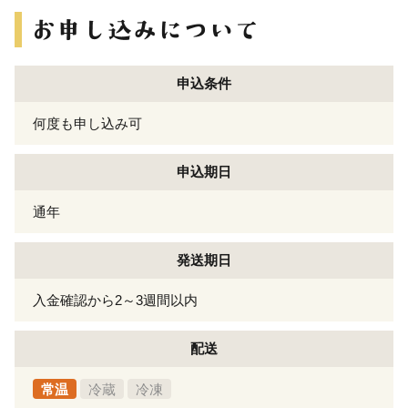
申込条件
何度も申し込み可
申込期日
通年
発送期日
入金確認から2～3週間以内
配送
常温
冷蔵
冷凍