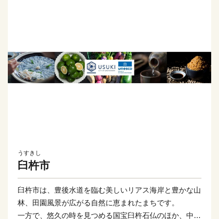
うすきし
臼杵市
臼杵市は、豊後水道を臨む美しいリアス海岸と豊かな山
林、田園風景が広がる自然に恵まれたまちです。
一方で、悠久の時を見つめる国宝臼杵石仏のほか、中世