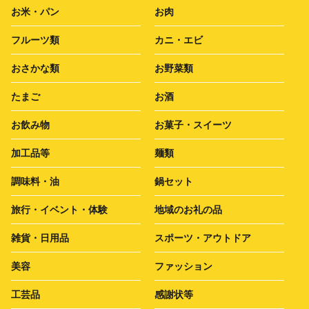
お米・パン
お肉
フルーツ類
カニ・エビ
おさかな類
お野菜類
たまご
お酒
お飲み物
お菓子・スイーツ
加工品等
麺類
調味料・油
鍋セット
旅行・イベント・体験
地域のお礼の品
雑貨・日用品
スポーツ・アウトドア
美容
ファッション
工芸品
感謝状等