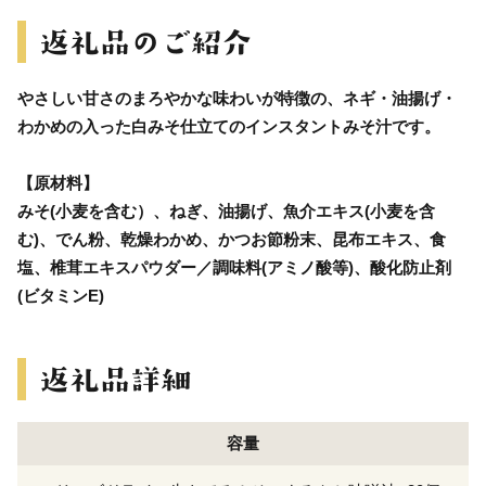
やさしい甘さのまろやかな味わいが特徴の、ネギ・油揚げ・
わかめの入った白みそ仕立てのインスタントみそ汁です。
【原材料】
みそ(小麦を含む）、ねぎ、油揚げ、魚介エキス(小麦を含
む)、でん粉、乾燥わかめ、かつお節粉末、昆布エキス、食
塩、椎茸エキスパウダー／調味料(アミノ酸等)、酸化防止剤
(ビタミンE)
容量