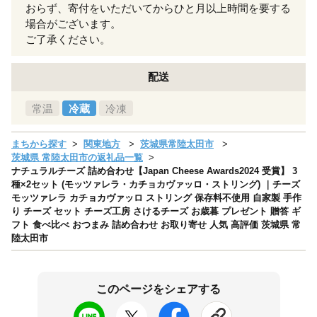
おらず、寄付をいただいてからひと月以上時間を要する
場合がございます。
ご了承ください。
配送
常温
冷蔵
冷凍
まちから探す
関東地方
茨城県常陸太田市
茨城県 常陸太田市の返礼品一覧
ナチュラルチーズ 詰め合わせ【Japan Cheese Awards2024 受賞】 3
種×2セット (モッツァレラ・カチョカヴァッロ・ストリング) ｜チーズ
モッツァレラ カチョカヴァッロ ストリング 保存料不使用 自家製 手作
り チーズ セット チーズ工房 さけるチーズ お歳暮 プレゼント 贈答 ギ
フト 食べ比べ おつまみ 詰め合わせ お取り寄せ 人気 高評価 茨城県 常
陸太田市
このページをシェアする