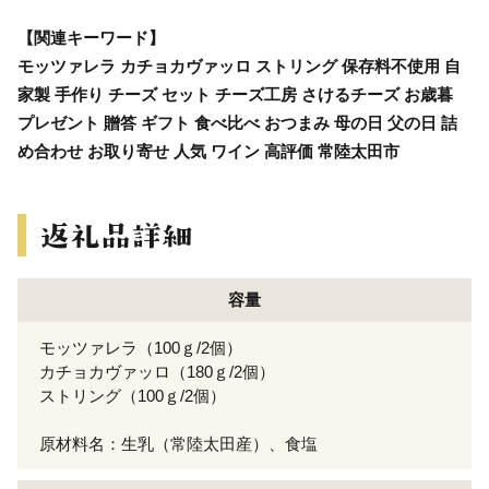
【関連キーワード】
モッツァレラ カチョカヴァッロ ストリング 保存料不使用 自
家製 手作り チーズ セット チーズ工房 さけるチーズ お歳暮
プレゼント 贈答 ギフト 食べ比べ おつまみ 母の日 父の日 詰
め合わせ お取り寄せ 人気 ワイン 高評価 常陸太田市
容量
モッツァレラ（100ｇ/2個）
カチョカヴァッロ（180ｇ/2個）
ストリング（100ｇ/2個）
原材料名：生乳（常陸太田産）、食塩