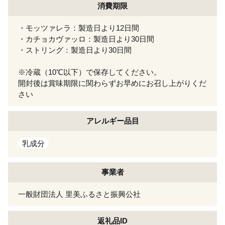
消費期限
・モッツァレラ：製造日より12日間
・カチョカヴァッロ：製造日より30日間
・ストリング：製造日より30日間
※冷蔵（10℃以下）で保存してください。
開封後は賞味期限に関わらずお早めにお召し上がりくだ
さい
アレルギー
品目
乳成分
事業者
一般財団法人 里美ふるさと振興公社
返礼品ID