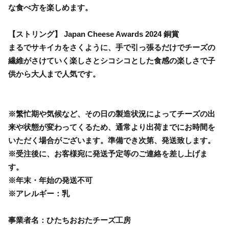
な食べ方を楽しめます。
【ストリング】 Japan Cheese Awards 2024 銅賞
まるでサキイカをさくように、手で引っ張るだけでチーズの
繊維がさけていく楽しさとシコシコとした食感の楽しさで子
供から大人まで人気です。
※繁忙期や気候など、その日の製造状況によってチーズの出
来や状態が変わってくるため、通常より出荷までにお時間を
いただく場合がございます。準備でき次第、発送致します。
※受注後に、お客様宛に発送予定等のご連絡を差し上げま
す。
※年末・年始の発送不可
※アレルギー：乳
事業者名：ひたちおおたチーズ工房