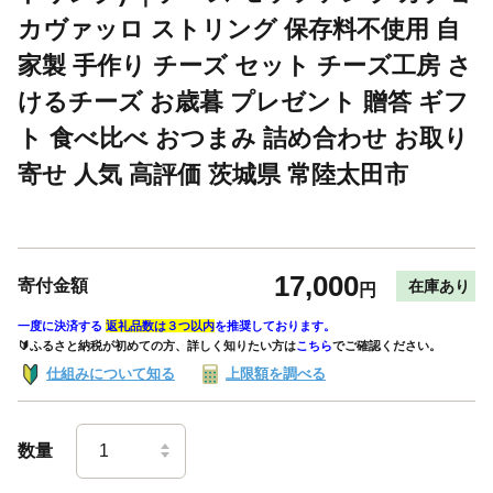
カヴァッロ ストリング 保存料不使用 自
家製 手作り チーズ セット チーズ工房 さ
けるチーズ お歳暮 プレゼント 贈答 ギフ
ト 食べ比べ おつまみ 詰め合わせ お取り
寄せ 人気 高評価 茨城県 常陸太田市
17,000
寄付金額
在庫あり
円
一度に決済する
返礼品数は３つ以内
を推奨しております。
🔰ふるさと納税が初めての方、詳しく知りたい方は
こちら
でご確認ください。
仕組みについて知る
上限額を調べる
数量