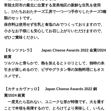
常陸太田市の最北に位置する里美地区の新鮮な生乳を使用
し、ひたちおおたチーズ工房で一つ一つ手作りしたチーズ3種
類のセットです。
保存料は使用せず生乳と食塩のみでつくっておりますので、
小さなお子様にも安心してお召し上がりいただけますので、
ぜひご賞味ください。
【モッツァレラ】 Japan Cheese Awards 2022 金賞/2024
銀賞
ツルツルと滑らかで、熱を加えるとトロリとして、独特の糸
引きが楽しめるので、ピザやグラタン等の加熱料理にもオス
スメです。
【カチョカヴァッロ】 Japan Cheese Awards 2022 銅
賞/2024 銀賞
一度見たら忘れない、ユニークな形が特徴です。火を通す
ことで本領を発揮するので、とろけてより美味しく、いろん