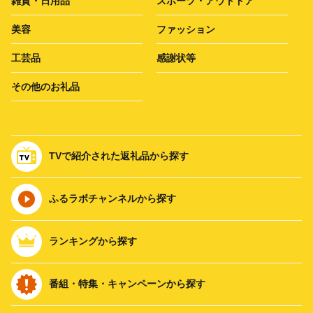
雑貨・日用品
スポーツ・アウトドア
美容
ファッション
工芸品
感謝状等
その他のお礼品
TVで紹介された返礼品から探す
ふるラボチャンネルから探す
ランキングから探す
番組・特集・キャンペーンから探す