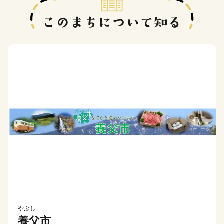
やぶし
養父市