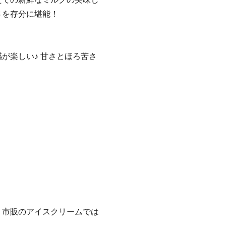
さを存分に堪能！
が楽しい♪ 甘さとほろ苦さ
。
。
、市販のアイスクリームでは