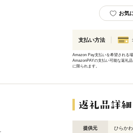
お気
支払い方法
Amazon Pay支払いを希望さ
AmazonPAYの支払い可能な返礼
に限られます。
提供元
ひらかわ
方