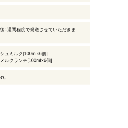
後1週間程度で発送させていただきま
ュミルク[100ml×6個]
ルクランチ[100ml×6個]
8℃