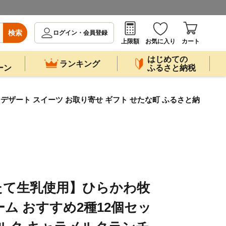
検索
ログイン・会員登録
上限額
お気に入り
カート
はじめての
ランキング
ーン
ふるさと納税
ザート スイーツ お取り寄せ ギフト せたな町 ふるさと納
たて生乳使用】ひらかわ牧
ム おすすめ2種12個セッ