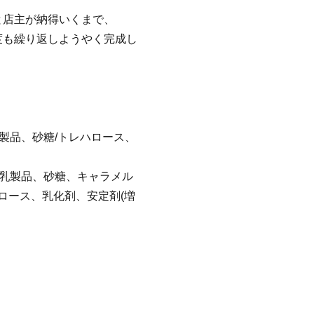
と店主が納得いくまで、
度も繰り返しようやく完成し
。
製品、砂糖/トレハロース、
、乳製品、砂糖、キャラメル
ハロース、乳化剤、安定剤(増