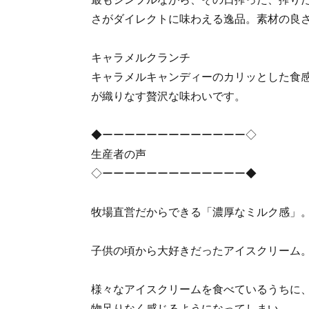
さがダイレクトに味わえる逸品。素材の良
キャラメルクランチ
キャラメルキャンディーのカリッとした食感
が織りなす贅沢な味わいです。
◆ーーーーーーーーーーーーー◇
生産者の声
◇ーーーーーーーーーーーーー◆
牧場直営だからできる「濃厚なミルク感」
子供の頃から大好きだったアイスクリーム
様々なアイスクリームを食べているうちに
物足りなく感じるようになってしまい、