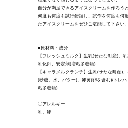
自分が満足できるアイスクリームを作ろう
何度も何度も試行錯誤し、試作を何度も何
たアイスクリームをぜひご堪能して下さい
■原材料・成分
【フレッシュミルク】生乳(せたな町産)、乳
乳化剤、安定剤(増粘多糖類)
【キャラメルクランチ】生乳(せたな町産)
(砂糖、水、バター)、卵黄(卵を含む)/トレ
粘多糖類)
〇アレルギー
乳、卵