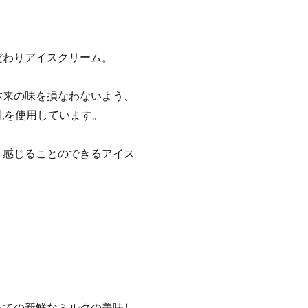
だわりアイスクリーム。
本来の味を損なわないよう、
乳を使用しています。
り感じることのできるアイス
たての新鮮なミルクの美味し