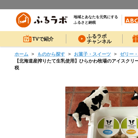
地域とあなたを元気にする
ふるさと納税
ふるラボ
TVで紹介
チャンネル
ホーム
ものから探す
お菓子・スイーツ
ゼリー
【北海道産搾りたて生乳使用】ひらかわ牧場のアイスクリーム 
税