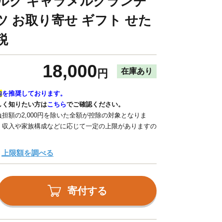
ルク キャラメルクランチ
ツ お取り寄せ ギフト せた
納税
18,000
在庫あり
円
内
を推奨しております。
しく知りたい方は
こちら
でご確認ください。
担額の2,000円を除いた全額が控除の対象となりま
、収入や家族構成などに応じて一定の上限がありますの
上限額を調べる
寄付する