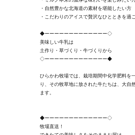
・自然豊かな北海道の素材を堪能したい方
・こだわりのアイスで贅沢なひとときを過
◆ーーーーーーーーーーーーー◇
美味しい牛乳は
土作り・草づくり・牛づくりから
◇ーーーーーーーーーーーーー◆
ひらかわ牧場では、栽培期間中化学肥料を
り、その牧草地に放された牛たちは、大自
ます。
◆ーーーーーーーーーーーーー◇
牧場直送！
できたての美味しさをそのままお届け