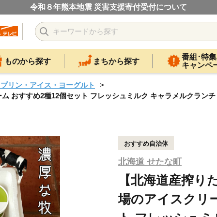
令和８年熊本地震 災害支援寄付受付について
番組･特集
ものから探す
まちから探す
キャンペ
・プリン・アイス・ヨーグルト
おすすめ2種12個セット フレッシュミルク キャラメルクランチ デ
おすすめ自治体
北海道 せたな町
【北海道産搾り
場のアイスクリー