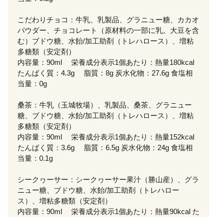
こだわりチョコ：牛乳、乳製品、グラニュー糖、カカオ
パウダー、チョコレート（原材料の一部に乳。大豆を含
む）ブドウ糖、水飴/加工助剤（トレハロース）、増粘
多糖類（安定剤）
内容量：90ml 栄養成分表示1個あたり：熱量180kcal
たんぱく質：4.3g 脂質：8g 炭水化物：27.6g 食塩相
当量：0g
桑茶：牛乳（玉城牧場）、乳製品、桑茶、グラニュー
糖、ブドウ糖、水飴/加工助剤（トレハロース）、増粘
多糖類（安定剤）
内容量：90ml 栄養成分表示1個あたり：熱量152kcal
たんぱく質：3.6g 脂質：6.5g 炭水化物：24g 食塩相
当量：0.1g
シークヮーサー：シークヮーサー果汁（勝山産）、グラ
ニュー糖、ブドウ糖、水飴/加工助剤（トレハロー
ス）、増粘多糖類（安定剤）
内容量：90ml 栄養成分表示1個あたり：熱量90kcal た