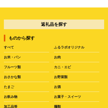
返礼品を探す
ものから探す
すべて
ふるラボオリジナル
お米・パン
お肉
フルーツ類
カニ・エビ
おさかな類
お野菜類
たまご
お酒
お飲み物
お菓子・スイーツ
加工品等
麺類