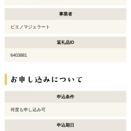
事業者
ピエノマジェラート
返礼品ID
6403881
申込条件
何度も申し込み可
申込期日