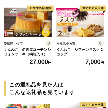
お祝い ばら 花 フラワー デコ
レーション ホールケーキ 日
時指定可
愛知県小牧市
愛知県小牧市
くんねこ 名古屋コーチンシ
くんねこ シフォンラスク 2
フォンケーキ（桐箱入り）
カップ
27,000
7,000
円
円
この返礼品を見た人は
こんな返礼品も見ています