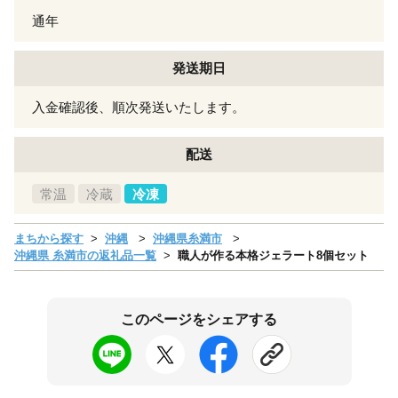
通年
発送期日
入金確認後、順次発送いたします。
配送
常温
冷蔵
冷凍
まちから探す
沖縄
沖縄県糸満市
沖縄県 糸満市の返礼品一覧
職人が作る本格ジェラート8個セット
このページをシェアする