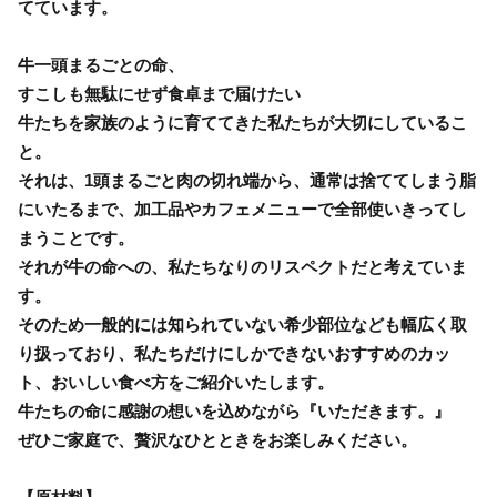
てています。
牛一頭まるごとの命、
すこしも無駄にせず食卓まで届けたい
牛たちを家族のように育ててきた私たちが大切にしているこ
と。
それは、1頭まるごと肉の切れ端から、通常は捨ててしまう脂
にいたるまで、加工品やカフェメニューで全部使いきってし
まうことです。
それが牛の命への、私たちなりのリスペクトだと考えていま
す。
そのため一般的には知られていない希少部位なども幅広く取
り扱っており、私たちだけにしかできないおすすめのカッ
ト、おいしい食べ方をご紹介いたします。
牛たちの命に感謝の想いを込めながら『いただきます。』
ぜひご家庭で、贅沢なひとときをお楽しみください。