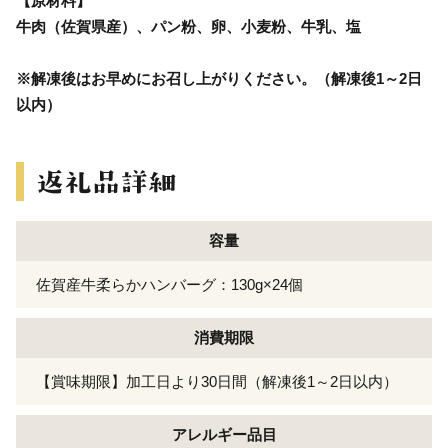
【原材料】
牛肉（佐賀県産）、パン粉、卵、小麦粉、牛乳、塩
※解凍後はお早めにお召し上がりください。（解凍後1～2日
以内）
容量
佐賀産牛柔らかハンバーグ：130g×24個
消費期限
【賞味期限】加工日より30日間（解凍後1～2日以内）
アレルギー
品目