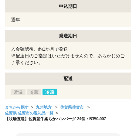
申込期日
通年
発送期日
入金確認後、約1か月で発送
※配達日のご指定はいただけませんので、あらかじめご
了承ください。
配送
常温
冷蔵
冷凍
まちから探す
九州地方
佐賀県佐賀市
佐賀県 佐賀市の返礼品一覧
【牧場直送】佐賀産牛柔らかハンバーグ 24個：B350-007