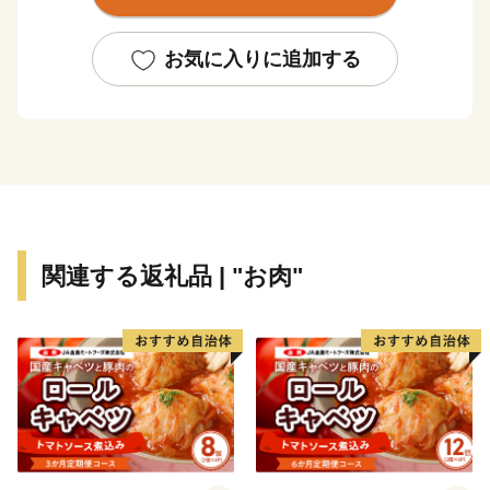
お気に入りに追加する
関連する返礼品 | "お肉"