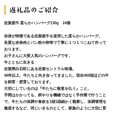
佐賀産牛 柔らかハンバーグ130g 24個
赤身が特徴である佐賀産牛を使用した柔らかハンバーグ。
良質な赤身肉とパン粉や卵等で丁寧に１つ１つこねて作って
おります。
お子さんに大変人気のハンバーグです。
牛とともに生きる
佐賀県白石町にある佐賀セントラル牧場。
40年以上、牛たちと向き合ってきました。現在450頭ほどの牛
を飼育・肥育しております。
大切にしているのは『牛たちに敬意を払う』こと。
手間はかかっても、餌やりを機械ではなく手作業で行うこと
で、牛たちの体調や食欲を1頭1頭細かく観察し、体調管理を
徹底するなど、同じいきものとして、家族のように大切に育