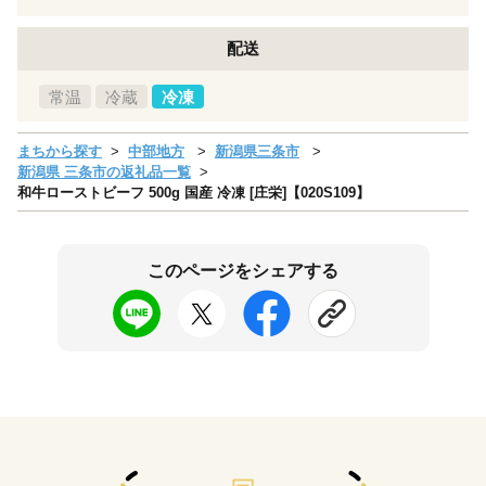
配送
常温
冷蔵
冷凍
まちから探す
中部地方
新潟県三条市
新潟県 三条市の返礼品一覧
和牛ローストビーフ 500g 国産 冷凍 [庄栄]【020S109】
このページをシェアする