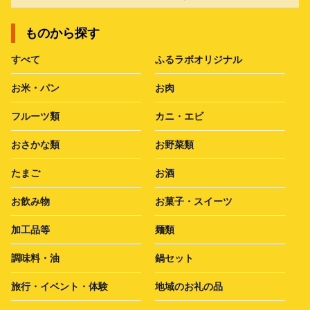
ものから探す
すべて
ふるラボオリジナル
お米・パン
お肉
フルーツ類
カニ・エビ
おさかな類
お野菜類
たまご
お酒
お飲み物
お菓子・スイーツ
加工品等
麺類
調味料・油
鍋セット
旅行・イベント・体験
地域のお礼の品