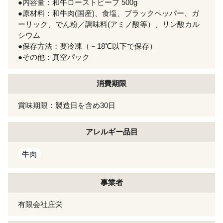
●内容量：和牛ローストビーフ 500g
●原材料：和牛肉(国産)、食塩、ブラックペッパー、ガ
ーリック、でん粉／調味料(アミノ酸等）、リン酸カル
シウム
●保存方法：要冷凍（－18℃以下で保存）
●その他：真空パック
消費期限
賞味期限：製造日を含め30日
アレルギー
品目
牛肉
事業者
有限会社庄栄