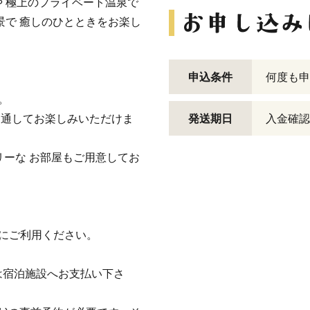
 極上のプライベート温泉で
景で 癒しのひとときをお楽し
申込条件
何度も申
。
を通してお楽しみいただけま
発送期日
入金確認
リーな お部屋もご用意してお
にご利用ください。
は宿泊施設へお支払い下さ