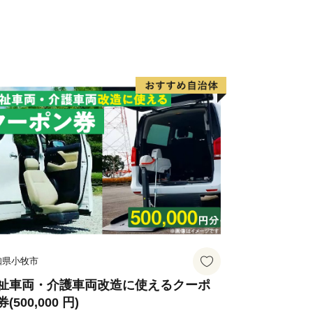
知県小牧市
祉車両・介護車両改造に使えるクーポ
(500,000 円)