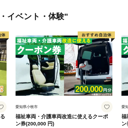
行・イベント・体験"
愛知県小牧市
愛
える
福祉車両・介護車両改造に使えるクーポ
福
ン券(200,000 円)
ン券