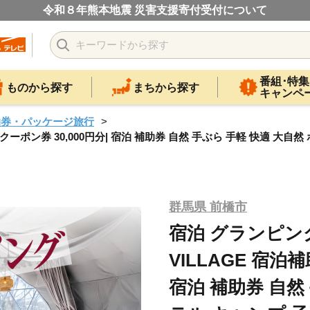
令和８年熊本地震 災害支援寄付受付について
番組･特集
ものから探す
まちから探す
キャンペ
泊券・パッケージ旅行
補助 クーポン券 30,000円分| 宿泊 補助券 自然 手ぶら 手軽 快適 
群馬県 前橋市
宿泊 グランピング 
VILLAGE 宿泊補
宿泊 補助券 自然