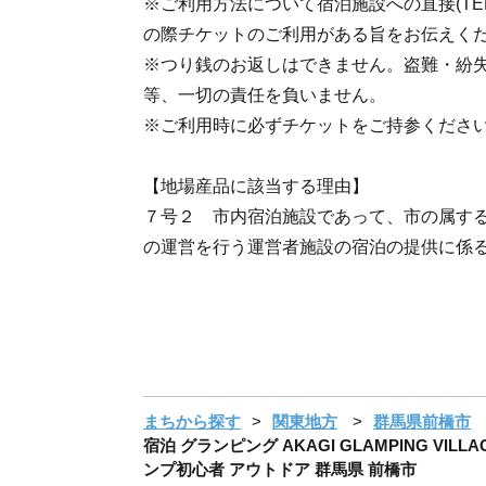
※ご利用方法について宿泊施設への直接(TE
の際チケットのご利用がある旨をお伝えく
※つり銭のお返しはできません。盗難・紛
等、一切の責任を負いません。
※ご利用時に必ずチケットをご持参くださ
【地場産品に該当する理由】
７号２ 市内宿泊施設であって、市の属す
の運営を行う運営者施設の宿泊の提供に係
まちから探す
関東地方
群馬県前橋市
宿泊 グランピング AKAGI GLAMPING VIL
ンプ初心者 アウトドア 群馬県 前橋市