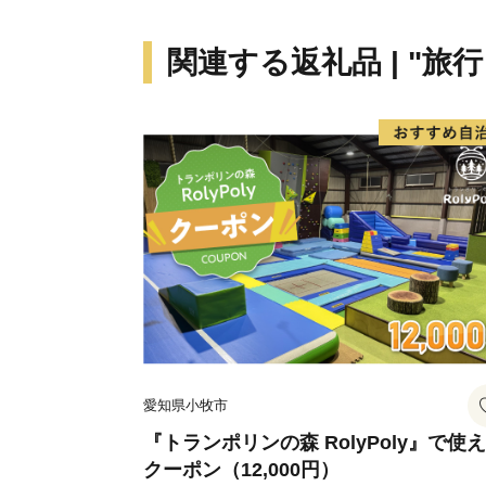
関連する返礼品 | "旅
愛知県小牧市
『トランポリンの森 RolyPoly』で使
クーポン（12,000円）