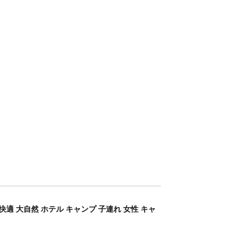
手軽 快適 大自然 ホテル キャンプ 子連れ 女性 キャ