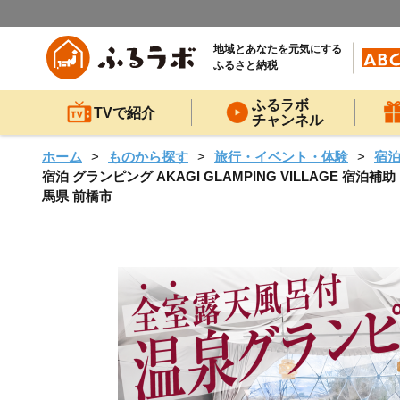
地域とあなたを元気にする
ふるさと納税
ふるラボ
TVで紹介
チャンネル
ホーム
ものから探す
旅行・イベント・体験
宿
宿泊 グランピング AKAGI GLAMPING VILLAGE 宿泊
馬県 前橋市