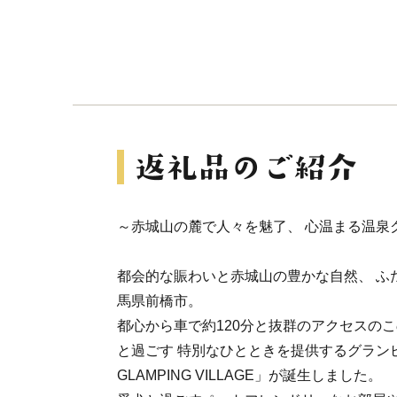
～赤城山の麓で人々を魅了、 心温まる温泉
都会的な賑わいと赤城山の豊かな自然、 ふ
馬県前橋市。
都心から車で約120分と抜群のアクセスの
と過ごす 特別なひとときを提供するグランピ
GLAMPING VILLAGE」が誕生しました。