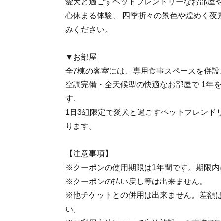
愛犬と過ごすペットフレンドリーなお部屋や
心休まる体験、 四季折々の景色や煌めく夜
みください。
▼お部屋
全7棟の客室には、専用食事スペースを併設
空調完備・全天候型の快適なお部屋で 1年
す。
1日3組限定で愛犬と過ごすペットフレンド
ります。
【注意事項】
※クーポンの使用期限は1年間です。期限内
※クーポンの払い戻し等は出来ません。
※他チケットとの併用は出来ません。差額
い。