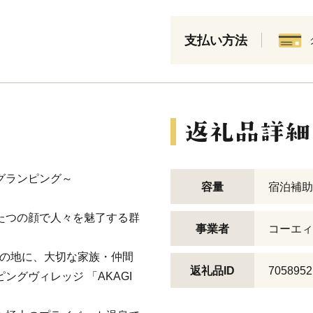
支払い方法
グランピング～
容量
宿泊補助
たつの顔で人々を魅了する群
事業者
コーエィ
この地に、大切な家族・仲間
返礼品ID
7058952
ングヴィレッジ 「AKAGI