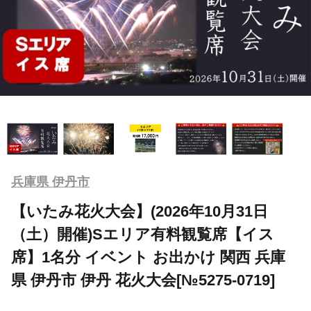
兵庫県 伊丹市
【いたみ花火大会】(2026年10月31日
（土）開催)Sエリア有料観覧席【イス
席】1名分 イベント お出かけ 関西 兵庫
県 伊丹市 伊丹 花火大会[№5275-0719]