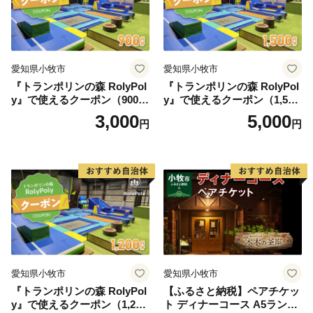
料
愛知県小牧市
愛知県小牧市
『トランポリンの森 RolyPol
『トランポリンの森 RolyPol
y』で使えるクーポン（900
y』で使えるクーポン（1,500
円）
円）
3,000
5,000
円
円
愛知県小牧市
愛知県小牧市
『トランポリンの森 RolyPol
【ふるさと納税】ペアチケッ
y』で使えるクーポン（1,200
ト ディナーコース A5ランク