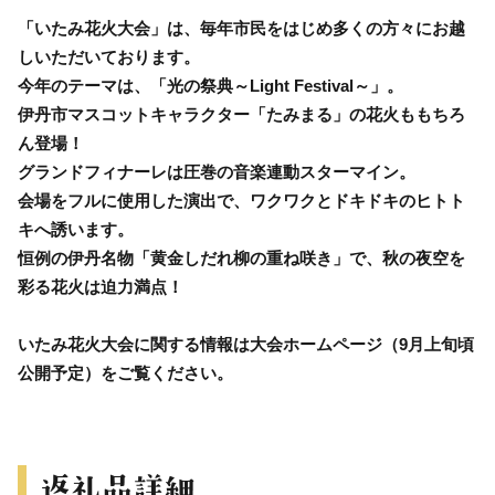
「いたみ花火大会」は、毎年市民をはじめ多くの方々にお越
しいただいております。
今年のテーマは、「光の祭典～Light Festival～」。
伊丹市マスコットキャラクター「たみまる」の花火ももちろ
ん登場！
グランドフィナーレは圧巻の音楽連動スターマイン。
会場をフルに使用した演出で、ワクワクとドキドキのヒトト
キへ誘います。
恒例の伊丹名物「黄金しだれ柳の重ね咲き」で、秋の夜空を
彩る花火は迫力満点！
いたみ花火大会に関する情報は大会ホームページ（9月上旬頃
公開予定）をご覧ください。