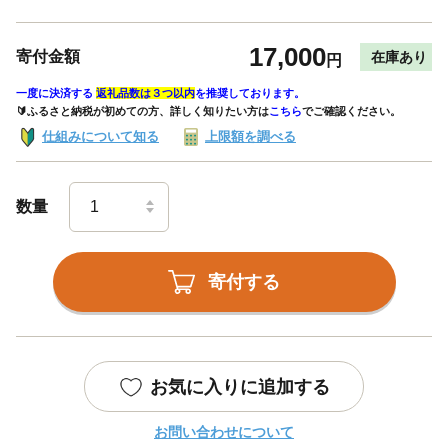
17,000
寄付金額
在庫あり
円
一度に決済する
返礼品数は３つ以内
を推奨しております。
🔰ふるさと納税が初めての方、詳しく知りたい方は
こちら
でご確認ください。
仕組みについて知る
上限額を調べる
数量
寄付する
お気に入りに追加する
お問い合わせについて