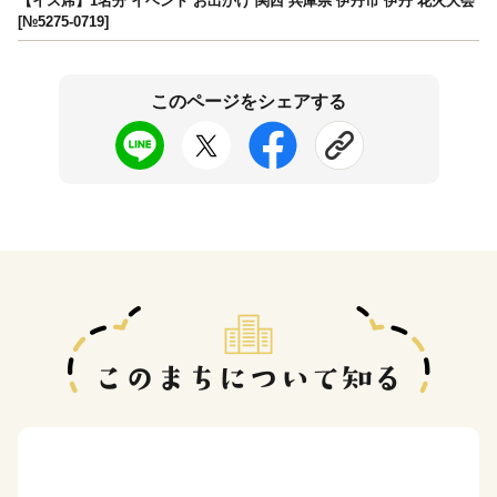
【イス席】1名分 イベント お出かけ 関西 兵庫県 伊丹市 伊丹 花火大会
[№5275-0719]
このページをシェアする