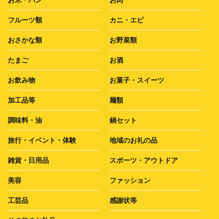
フルーツ類
カニ・エビ
おさかな類
お野菜類
たまご
お酒
お飲み物
お菓子・スイーツ
加工品等
麺類
調味料・油
鍋セット
旅行・イベント・体験
地域のお礼の品
雑貨・日用品
スポーツ・アウトドア
美容
ファッション
工芸品
感謝状等