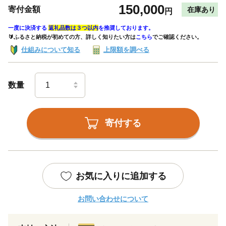
150,000
寄付金額
在庫あり
円
一度に決済する
返礼品数は３つ以内
を推奨しております。
🔰ふるさと納税が初めての方、詳しく知りたい方は
こちら
でご確認ください。
仕組みについて知る
上限額を調べる
数量
寄付する
お気に入りに追加する
お問い合わせについて