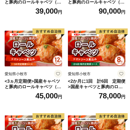
と豚肉のロールキャベツ（4P
と豚肉のロールキャベツ（6P
入り）
入り）
39,000
90,000
円
円
愛知県小牧市
愛知県小牧市
<3ヵ月定期便>国産キャベツ
<2か月に1回 計6回 定期便
と豚肉のロールキャベツ（6P
>国産キャベツと豚肉のロー
入り）
ルキャベツ（4P入り）
45,000
78,000
円
円