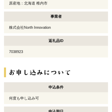
原産地：北海道 稚内市
事業者
株式会社North Innovation
返礼品ID
7038923
申込条件
何度も申し込み可
申込期日