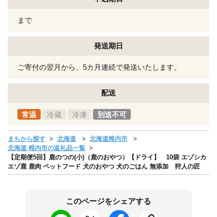
まで
発送期日
ご寄付の翌月から、5カ月連続で発送いたします。
配送
常温
冷蔵
冷凍
別送不可
まちから探す
北海道
北海道稚内市
北海道 稚内市の返礼品一覧
【定期便5回】鹿のつの(小)（鹿のおやつ）【ドライ】 10袋 エゾシカ
エゾ鹿 鹿肉 ペットフード 犬のおやつ 犬のごはん 無添加 狩人の匠
このページをシェアする