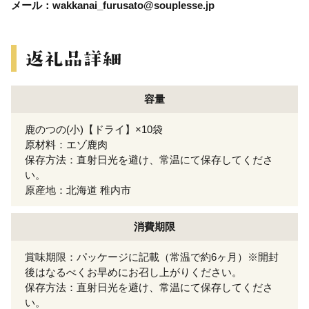
メール：wakkanai_furusato@souplesse.jp
容量
鹿のつの(小)【ドライ】×10袋
原材料：エゾ鹿肉
保存方法：直射日光を避け、常温にて保存してくださ
い。
原産地：北海道 稚内市
消費期限
賞味期限：パッケージに記載（常温で約6ヶ月）※開封
後はなるべくお早めにお召し上がりください。
保存方法：直射日光を避け、常温にて保存してくださ
い。