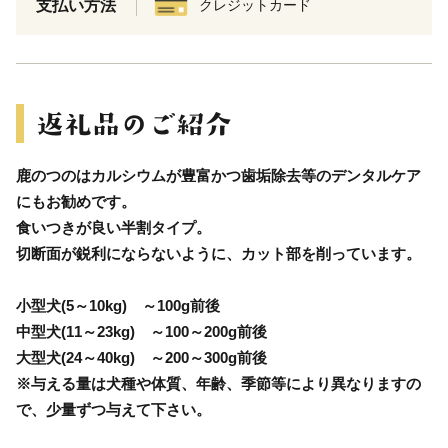
支払い方法
クレジットカード
鹿のつのはカルシウムが豊富かつ歯垢除去等のデンタルケア
にもお勧めです。
食いつきが良い半割タイプ。
切断面が鋭利にならないように、カット部を削っています。
小型犬(5～10kg) ～100g前後
中型犬(11～23kg) ～100～200g前後
大型犬(24～40kg) ～200～300g前後
※与える量は犬種や体質、年齢、季節等により異なりますの
で、少量ずつ与えて下さい。