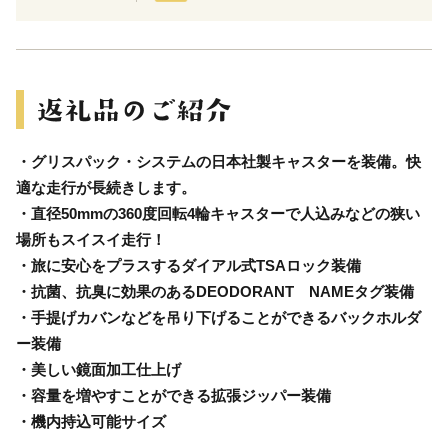
・グリスパック・システムの日本社製キャスターを装備。快
適な走行が長続きします。
・直径50mmの360度回転4輪キャスターで人込みなどの狭い
場所もスイスイ走行！
・旅に安心をプラスするダイアル式TSAロック装備
・抗菌、抗臭に効果のあるDEODORANT NAMEタグ装備
・手提げカバンなどを吊り下げることができるバックホルダ
ー装備
・美しい鏡面加工仕上げ
・容量を増やすことができる拡張ジッパー装備
・機内持込可能サイズ