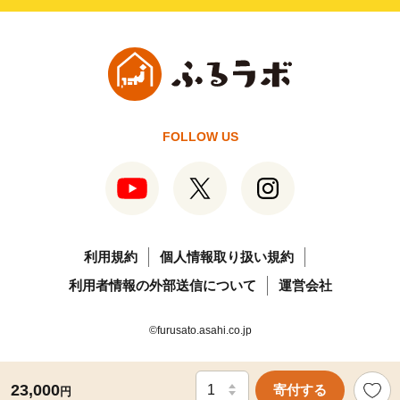
FOLLOW US
利用規約
個人情報取り扱い規約
利用者情報の外部送信について
運営会社
©furusato.asahi.co.jp
23,000
寄付する
円