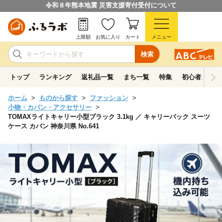
令和８年熊本地震 災害支援寄付受付について
上限額
お気に入り
カート
メニュー
検索
トップ
ランキング
返礼品一覧
まち一覧
特集
初心者ガイド
ホーム
ものから探す
ファッション
小物・カバン・アクセサリー
TOMAXライトキャリー小型ブラック 3.1kg ／ キャリーバック スーツ
ケース カバン 神奈川県 No.641