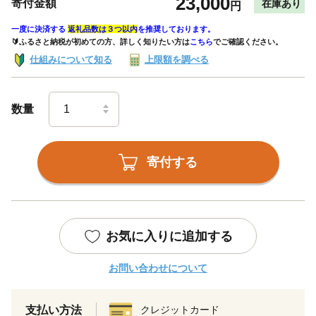
23,000
寄付金額
在庫あり
円
一度に決済する
返礼品数は３つ以内
を推奨しております。
🔰ふるさと納税が初めての方、詳しく知りたい方は
こちら
でご確認ください。
仕組みについて知る
上限額を調べる
数量
寄付する
お気に入りに追加する
お問い合わせについて
支払い方法
クレジットカード