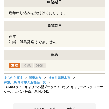
申込期日
通年申し込みを受付けております。
発送期日
通年
沖縄・離島発送はできません。
配送
常温
冷蔵
冷凍
まちから探す
関東地方
神奈川県厚木市
神奈川県 厚木市の返礼品一覧
TOMAXライトキャリー小型ブラック 3.1kg ／ キャリーバック スーツ
ケース カバン 神奈川県 No.641