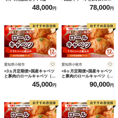
ルキャベツ（4P入り）
48,000
78,000
円
円
愛知県小牧市
愛知県小牧市
<3ヵ月定期便>国産キャベツ
<6ヶ月定期便>国産キャベツ
と豚肉のロールキャベツ（6P
と豚肉のロールキャベツ（6P
入り）
入り）
45,000
90,000
円
円