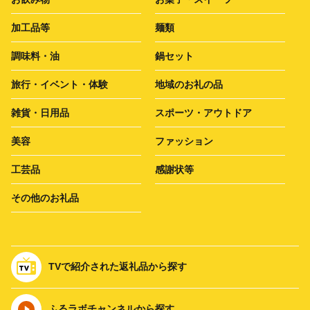
加工品等
麺類
調味料・油
鍋セット
旅行・イベント・体験
地域のお礼の品
雑貨・日用品
スポーツ・アウトドア
美容
ファッション
工芸品
感謝状等
その他のお礼品
TVで紹介された返礼品から探す
ふるラボチャンネルから探す