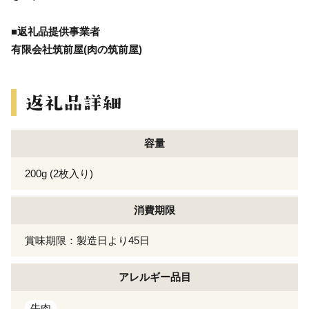
■返礼品提供事業者
有限会社筑前屋(肉の筑前屋)
容量
200g (2枚入り)
消費期限
賞味期限：製造日より45日
アレルギー
品目
牛肉