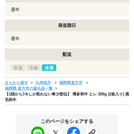
通年
発送期日
通年
配送
常温
冷蔵
冷凍
まちから探す
九州地方
福岡県直方市
福岡県 直方市の返礼品一覧
【1頭から3％しか取れない希少部位】 博多和牛 ヒレ 200g (2枚入り) 黒
毛和牛
このページをシェアする