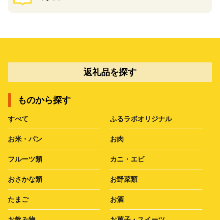
返礼品を探す
ものから探す
すべて
ふるラボオリジナル
お米・パン
お肉
フルーツ類
カニ・エビ
おさかな類
お野菜類
たまご
お酒
お飲み物
お菓子・スイーツ