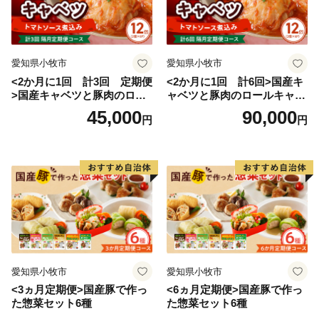
愛知県小牧市
愛知県小牧市
<2か月に1回 計3回 定期便
<2か月に1回 計6回>国産キ
>国産キャベツと豚肉のロー
ャベツと豚肉のロールキャベ
ルキャベツ（6P入り）
ツ（6P入り）
45,000
90,000
円
円
愛知県小牧市
愛知県小牧市
<3ヵ月定期便>国産豚で作っ
<6ヵ月定期便>国産豚で作っ
た惣菜セット6種
た惣菜セット6種