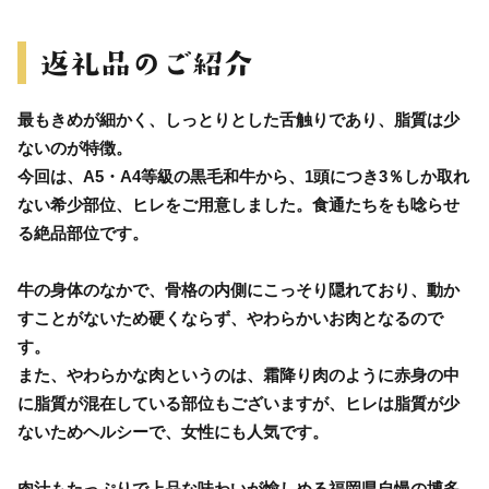
最もきめが細かく、しっとりとした舌触りであり、脂質は少
ないのが特徴。
今回は、A5・A4等級の黒毛和牛から、1頭につき3％しか取れ
ない希少部位、ヒレをご用意しました。食通たちをも唸らせ
る絶品部位です。
牛の身体のなかで、骨格の内側にこっそり隠れており、動か
すことがないため硬くならず、やわらかいお肉となるので
す。
また、やわらかな肉というのは、霜降り肉のように赤身の中
に脂質が混在している部位もございますが、ヒレは脂質が少
ないためヘルシーで、女性にも人気です。
肉汁もたっぷりで上品な味わいが愉しめる福岡県自慢の博多