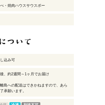
べ・焼肉ハウスサウスポー
し込み可
後、約2週間～1ヶ月でお届け
離島への配送はできかねますので、あら
了承願います。
冷蔵
冷凍
別送不可