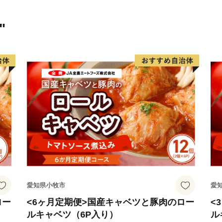
"
愛知県小牧市
愛
ロー
<6ヶ月定期便>国産キャベツと豚肉のロー
<
ルキャベツ（6P入り）
ル