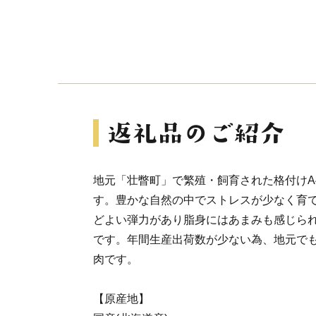
地元「壮瞥町」で繁殖・飼育された格付けA
す。豊かな自然の中でストレスが少なく育
どよい弾力があり脂身にはあまみも感じら
です。年間生産出荷数が少ない為、地元で
肉です。
【原産地】