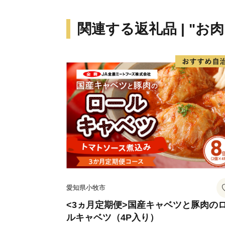
関連する返礼品 | "お肉
愛知県小牧市
<3ヵ月定期便>国産キャベツと豚肉の
ルキャベツ（4P入り）