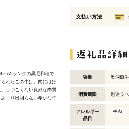
支払い方法
4～A5ランクの黒毛和種で
容量
奥洞爺牛
てられたこの牛は、肉にはほ
れ、しつこくない良好な肉質
消費期限
別途ラベ
もあまり出回らない希少な牛
牛肉
アレルギー
品目