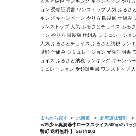
るさと納税 ランキング キャンペーン やり方
ョン 受領証明書 ワンストップ 人気 ふるさ
キング キャンペーン やり方 限度額 仕組み
ワンストップ 人気 ふるさとチョイス ふるさ
ーン やり方 限度額 仕組み シミュレーショ
人気 ふるさとチョイス ふるさと納税 ランキ
度額 仕組み シミュレーション 受領証明書 
ョイス ふるさと納税 ランキング キャンペーン
ミュレーション 受領証明書 ワンストップ 
まちから探す
北海道
北海道壮瞥町
≪希少≫奥洞爺牛ローススライス500g×2パック 
瞥町 送料無料 】 SBTY003