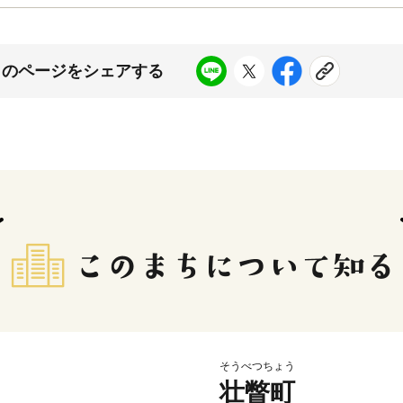
このページをシェアする
そうべつちょう
壮瞥町