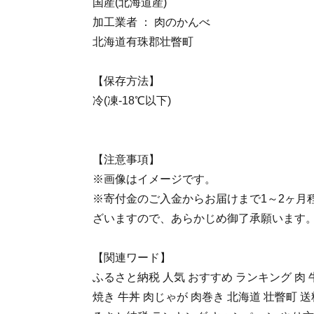
国産(北海道産)
加工業者 ： 肉のかんべ
北海道有珠郡壮瞥町
【保存方法】
冷(凍‐18℃以下)
【注意事項】
※画像はイメージです。
※寄付金のご入金からお届けまで1～2ヶ月
ざいますので、あらかじめ御了承願います
【関連ワード】
ふるさと納税 人気 おすすめ ランキング 肉 
焼き 牛丼 肉じゃが 肉巻き 北海道 壮瞥町 