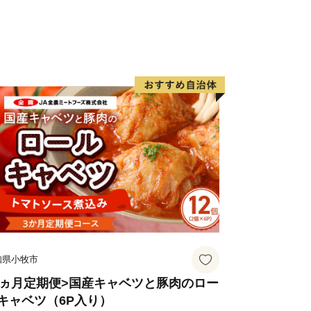
知県小牧市
3ヵ月定期便>国産キャベツと豚肉のロー
キャベツ（6P入り）