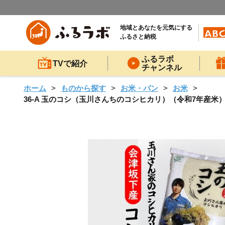
地域とあなたを元気にする
ふるさと納税
ふるラボ
TVで紹介
チャンネル
ホーム
ものから探す
お米・パン
お米
36-A 玉のコシ（玉川さんちのコシヒカリ）（令和7年産米）会