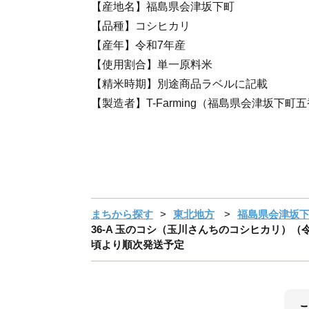
【産地名】福島県会津坂下町
【品種】コシヒカリ
【産年】令和7年産
【使用割合】単一原料米
【精米時期】別途商品ラベルに記載
【製造者】T-Farming（福島県会津坂下町五
まちから探す
東北地方
福島県会津坂
36-A 玉のコシ（玉川さんちのコシヒカリ）（令和
頃より順次発送予定