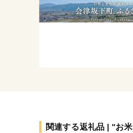
関連する返礼品 | "お