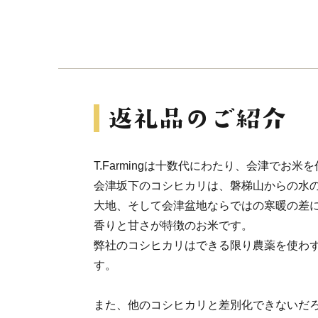
T.Farmingは十数代にわたり、会津でお
会津坂下のコシヒカリは、磐梯山からの水
大地、そして会津盆地ならではの寒暖の差
香りと甘さが特徴のお米です。
弊社のコシヒカリはできる限り農薬を使わ
す。
また、他のコシヒカリと差別化できないだ