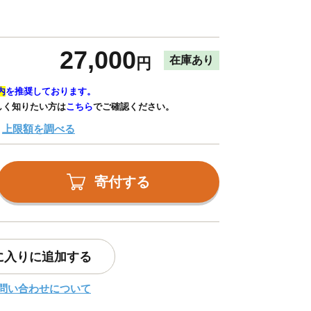
27,000
在庫あり
円
内
を推奨しております。
しく知りたい方は
こちら
でご確認ください。
上限額を調べる
寄付する
に入りに追加する
問い合わせについて