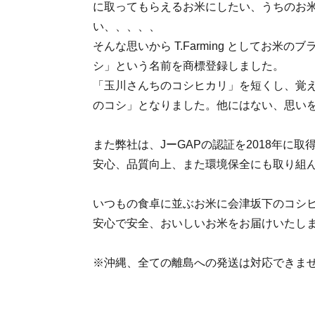
に取ってもらえるお米にしたい、うちのお
い、、、、、
そんな思いから T.Farming としてお米
シ」という名前を商標登録しました。
「玉川さんちのコシヒカリ」を短くし、覚
のコシ」となりました。他にはない、思い
また弊社は、JーGAPの認証を2018年に
安心、品質向上、また環境保全にも取り組
いつもの食卓に並ぶお米に会津坂下のコシ
安心で安全、おいしいお米をお届けいたし
※沖縄、全ての離島への発送は対応できま