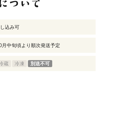
し込み可
年10月中旬頃より順次発送予定
冷蔵
冷凍
別送不可