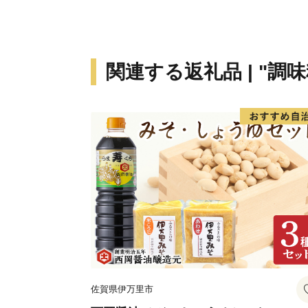
関連する返礼品 | "調
佐賀県伊万里市