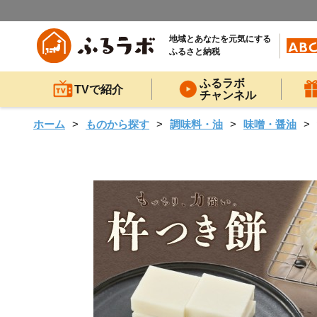
地域とあなたを元気にする
ふるさと納税
ふるラボ
TVで紹介
チャンネル
ホーム
ものから探す
調味料・油
味噌・醤油