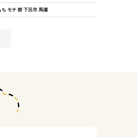
ち モチ 餅 下呂市 馬瀬