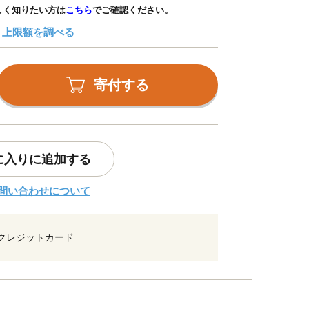
しく知りたい方は
こちら
でご確認ください。
上限額を調べる
寄付する
に入りに追加する
問い合わせについて
クレジットカード