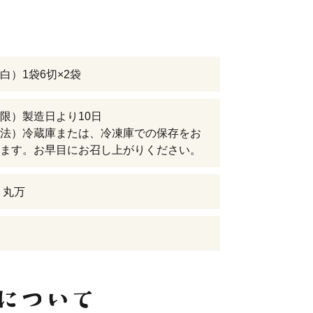
白）1袋6切×2袋
限）製造日より10日
法）冷蔵庫または、冷凍庫での保存をお
ます。お早目にお召し上がりください。
 丸万