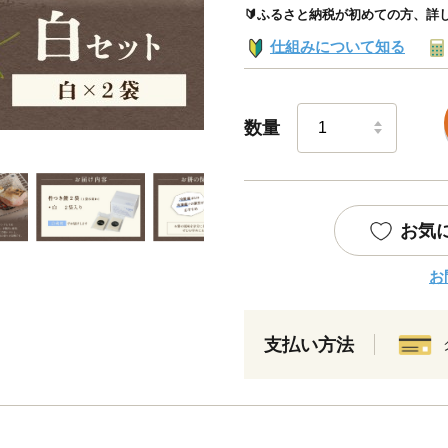
🔰ふるさと納税が初めての方、詳
仕組みについて知る
数量
お気
お
支払い方法