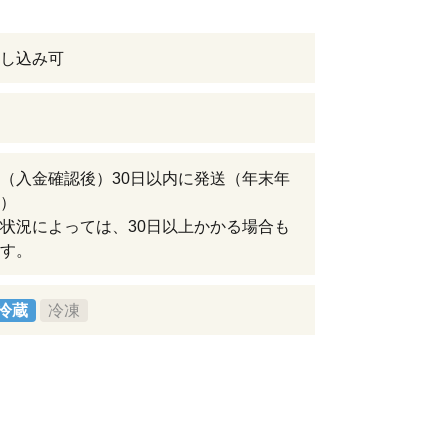
し込み可
（入金確認後）30日以内に発送（年末年
）
状況によっては、30日以上かかる場合も
す。
冷蔵
冷凍