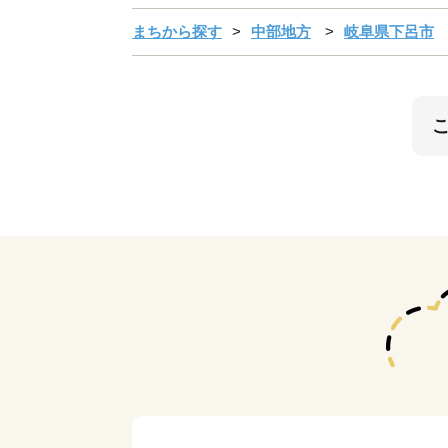
まちから探す
中部地方
岐阜県下呂市