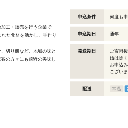
申込条件
何度も申
の加工・販売を行う企業で
申込期日
通年
まれた食材を活かし、手作り
ケ、切り餅など、地域の味と
発送期日
ご寄附後
始は除く
光客の方々にも飛騨の美味し
お申込み
ございま
配送
常温