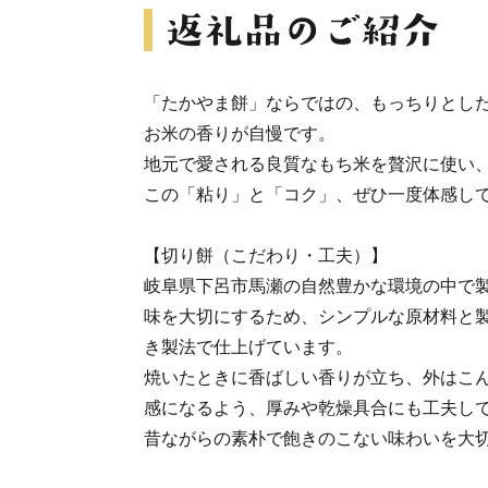
「たかやま餅」ならではの、もっちりとし
お米の香りが自慢です。
地元で愛される良質なもち米を贅沢に使い
この「粘り」と「コク」、ぜひ一度体感し
【切り餅（こだわり・工夫）】
岐阜県下呂市馬瀬の自然豊かな環境の中で
味を大切にするため、シンプルな原材料と
き製法で仕上げています。
焼いたときに香ばしい香りが立ち、外はこ
感になるよう、厚みや乾燥具合にも工夫し
昔ながらの素朴で飽きのこない味わいを大