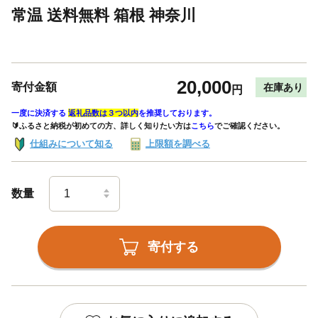
常温 送料無料 箱根 神奈川
20,000
寄付金額
在庫あり
円
一度に決済する
返礼品数は３つ以内
を推奨しております。
🔰ふるさと納税が初めての方、詳しく知りたい方は
こちら
でご確認ください。
仕組みについて知る
上限額を調べる
数量
寄付する