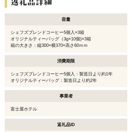
容量
シェフズブレンドコーヒー5個入×3箱
オリジナルティーバッグ（3g×10個)×3箱
箱の大きさ：縦300×横370×高さ60ｍｍ
消費期限
シェフズブレンドコーヒー5個入：製造日より約1年
オリジナルティーバッグ：製造日より約2年
事業者
富士屋ホテル
返礼品ID