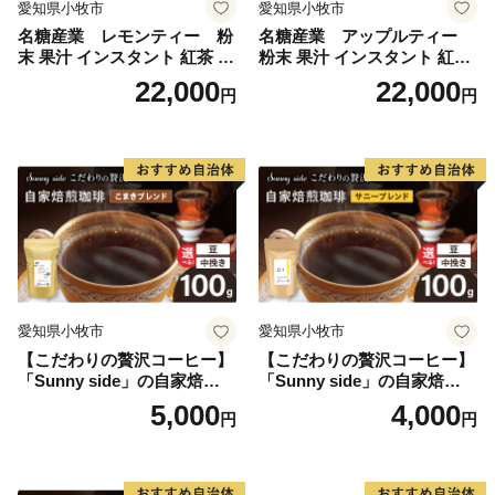
愛知県小牧市
愛知県小牧市
名糖産業 レモンティー 粉
名糖産業 アップルティー
末 果汁 インスタント 紅茶 ビ
粉末 果汁 インスタント 紅茶
タミンC 袋 ロングセラー 粉
ティー ビタミンC 袋 ロング
22,000
22,000
円
円
末飲料 粉末茶 簡単 手軽 ホッ
セラー 粉末飲料 粉末茶 簡単
ト アイス
手軽 ホット アイス
愛知県小牧市
愛知県小牧市
【こだわりの贅沢コーヒー】
【こだわりの贅沢コーヒー】
「Sunny side」の自家焙煎珈
「Sunny side」の自家焙煎珈
琲こまきブレンド（100g）
琲サニーブレンド（100g）
5,000
4,000
円
円