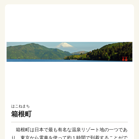
はこねまち
箱根町
箱根町は日本で最も有名な温泉リゾート地の一つであ
り、東京から電車を使って約１時間で到着することがで