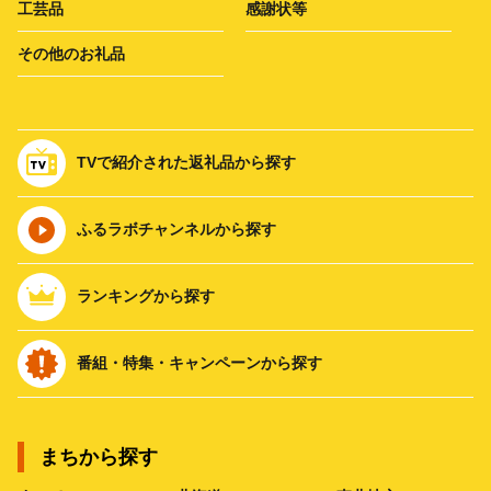
工芸品
感謝状等
その他のお礼品
TVで紹介された返礼品から探す
ふるラボチャンネルから探す
ランキングから探す
番組・特集・キャンペーンから探す
まちから探す