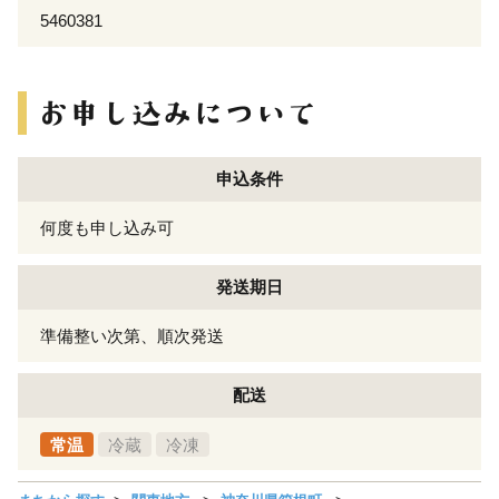
5460381
申込条件
何度も申し込み可
発送期日
準備整い次第、順次発送
配送
常温
冷蔵
冷凍