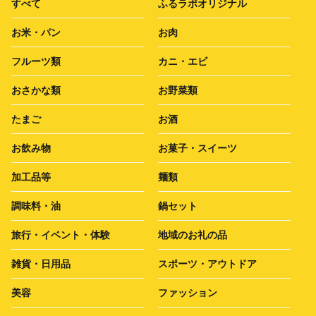
すべて
ふるラボオリジナル
お米・パン
お肉
フルーツ類
カニ・エビ
おさかな類
お野菜類
たまご
お酒
お飲み物
お菓子・スイーツ
加工品等
麺類
調味料・油
鍋セット
旅行・イベント・体験
地域のお礼の品
雑貨・日用品
スポーツ・アウトドア
美容
ファッション