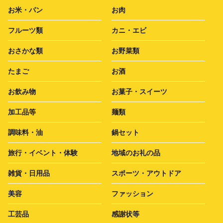
お米・パン
お肉
フルーツ類
カニ・エビ
おさかな類
お野菜類
たまご
お酒
お飲み物
お菓子・スイーツ
加工品等
麺類
調味料・油
鍋セット
旅行・イベント・体験
地域のお礼の品
雑貨・日用品
スポーツ・アウトドア
美容
ファッション
工芸品
感謝状等