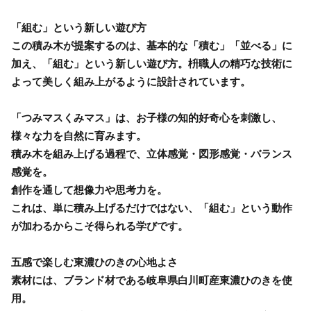
「組む」という新しい遊び方
この積み木が提案するのは、基本的な「積む」「並べる」に
加え、「組む」という新しい遊び方。枡職人の精巧な技術に
よって美しく組み上がるように設計されています。
「つみマスくみマス」は、お子様の知的好奇心を刺激し、
様々な力を自然に育みます。
積み木を組み上げる過程で、立体感覚・図形感覚・バランス
感覚を。
創作を通して想像力や思考力を。
これは、単に積み上げるだけではない、「組む」という動作
が加わるからこそ得られる学びです。
五感で楽しむ東濃ひのきの心地よさ
素材には、ブランド材である岐阜県白川町産東濃ひのきを使
用。