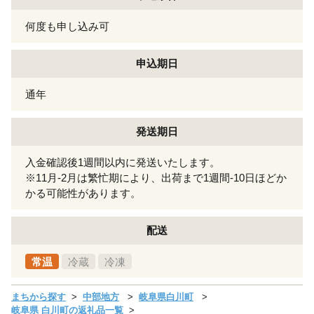
何度も申し込み可
申込期日
通年
発送期日
入金確認後1週間以内に発送いたします。
※11月-2月は繁忙期により、出荷まで1週間-10日ほどか
かる可能性があります。
配送
常温
冷蔵
冷凍
まちから探す
中部地方
岐阜県白川町
岐阜県 白川町の返礼品一覧