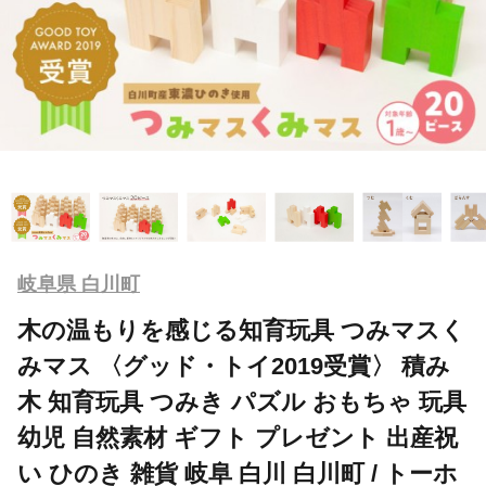
岐阜県 白川町
木の温もりを感じる知育玩具 つみマスく
みマス 〈グッド・トイ2019受賞〉 積み
木 知育玩具 つみき パズル おもちゃ 玩具
幼児 自然素材 ギフト プレゼント 出産祝
い ひのき 雑貨 岐阜 白川 白川町 / トーホ