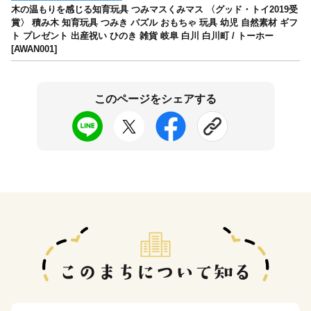
木の温もりを感じる知育玩具 つみマスくみマス 〈グッド・トイ2019受
賞〉 積み木 知育玩具 つみき パズル おもちゃ 玩具 幼児 自然素材 ギフ
ト プレゼント 出産祝い ひのき 雑貨 岐阜 白川 白川町 / トーホー
[AWAN001]
このページをシェアする