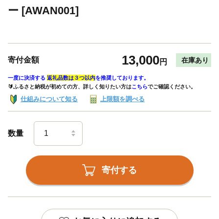
ー [AWAN001]
13,000
寄付金額
在庫あり
円
一度に決済する
返礼品数は３つ以内
を推奨しております。
🔰ふるさと納税が初めての方、詳しく知りたい方は
こちら
でご確認ください。
仕組みについて知る
上限額を調べる
数量
寄付する