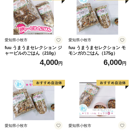
愛知県小牧市
愛知県小牧市
fuu うまうまセレクション ジ
fuu うまうまセレクション モ
ャービルのごはん（210g）
モンガのごはん（175g）
4,000
6,000
円
円
愛知県小牧市
愛知県小牧市