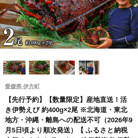
愛媛県 伊方町
【先行予約】【数量限定】産地直送！活
き伊勢えび 約400g×2尾 ※北海道・東北
地方・沖縄・離島への配送不可（2026年9
月5日頃より順次発送）【 ふるさと納税