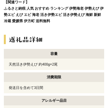
【関連ワード】
ふるさと納税 人気 おすすめ ランキング 伊勢海老 伊勢えび 伊
勢エビ えび エビ 海老 活き伊勢エビ 活き伊勢えび 海鮮 新鮮
冷蔵 愛媛県 伊方町 送料無料
容量
天然活き伊勢えび 約400g×2尾
消費期限
発送日を含めて3日間
アレルギー
品目