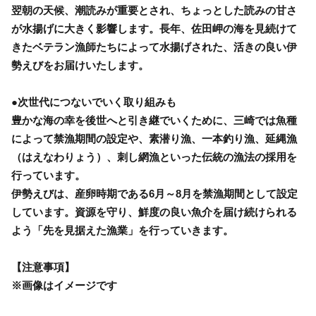
翌朝の天候、潮読みが重要とされ、ちょっとした読みの甘さ
が水揚げに大きく影響します。長年、佐田岬の海を見続けて
きたベテラン漁師たちによって水揚げされた、活きの良い伊
勢えびをお届けいたします。
●次世代につないでいく取り組みも
豊かな海の幸を後世へと引き継でいくために、三崎では魚種
によって禁漁期間の設定や、素潜り漁、一本釣り漁、延縄漁
（はえなわりょう）、刺し網漁といった伝統の漁法の採用を
行っています。
伊勢えびは、産卵時期である6月～8月を禁漁期間として設定
しています。資源を守り、鮮度の良い魚介を届け続けられる
よう「先を見据えた漁業」を行っていきます。
【注意事項】
※画像はイメージです