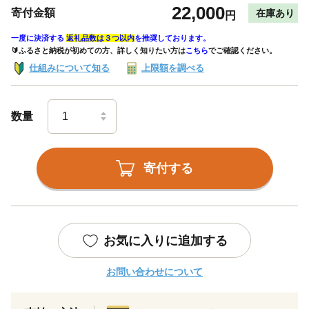
22,000
寄付金額
在庫あり
円
一度に決済する
返礼品数は３つ以内
を推奨しております。
🔰ふるさと納税が初めての方、詳しく知りたい方は
こちら
でご確認ください。
仕組みについて知る
上限額を調べる
数量
寄付する
お気に入りに追加する
お問い合わせについて