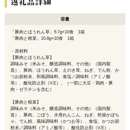
容量
「豚肉とほうれん草」9.7g×10食 1箱
「豚肉と根菜」10.8g×10食 1箱
・原材料
【豚肉とほうれん草】
調味みそ（米みそ、醸造調味料、その他）（国内製
造）、豚肉、ほうれん草、えのき茸、ねぎ、でん粉、か
つお節粉末、和風調味料、食塩／調味料（アミノ酸
等）、酸化防止剤（V.E）、（一部に大豆・鶏肉・豚
肉・ゼラチンを含む）
【豚肉と根菜】
調味みそ（米みそ、醸造調味料、その他）（国内製
造）、豚肉、ごぼう、水煮れんこん、ねぎ、乾燥かぼち
ゃ、でん粉、風味調味料（かつお等）、食塩、かつお節
粉末／調味料（アミノ酸等）、酸化防止剤（V.E）、