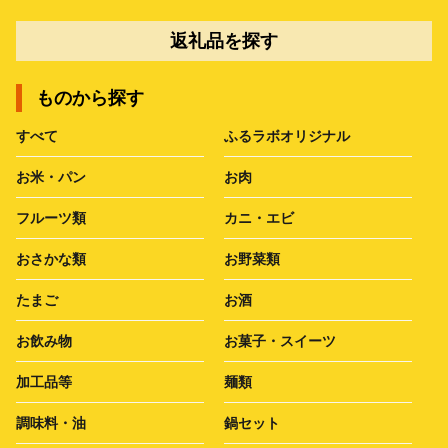
返礼品を探す
ものから探す
すべて
ふるラボオリジナル
お米・パン
お肉
フルーツ類
カニ・エビ
おさかな類
お野菜類
たまご
お酒
お飲み物
お菓子・スイーツ
加工品等
麺類
調味料・油
鍋セット