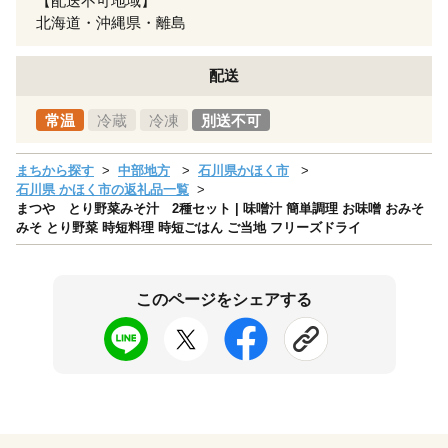
【配送不可地域】
北海道・沖縄県・離島
配送
常温
冷蔵
冷凍
別送不可
まちから探す
中部地方
石川県かほく市
石川県 かほく市の返礼品一覧
まつや とり野菜みそ汁 2種セット | 味噌汁 簡単調理 お味噌 おみそ
みそ とり野菜 時短料理 時短ごはん ご当地 フリーズドライ
このページをシェアする