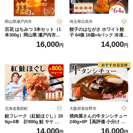
岡山県瀬戸内市
埼玉県日高市
百花 はちみつ 3本セット（1
餃子のはながさ ホワイト餃
本300g）岡山県 瀬戸内市産
子 64個 16個×4パック 冷凍
石黒農園 ヨーグルト パン 砂
中華 点心 B級グルメ ご当地
16,000
14,000
円
円
糖の代わり 香り高い いい香
野菜 おつまみ おかず 簡単調
り 季節の花の蜜 トンガリ容
理 時短 リピート 保存 豚肉
器入り
特製 ポーク 大きめ ジューシ
ー ギフト お取り寄せ 日高市
北海道鹿部町
大阪府泉佐野市
鮭フレーク（紅鮭ほぐし）20
焼肉屋さんの牛タンシチュー
0g×4本 計800g 鮭 サケ 鮭
240g×6P【高評価 小分け 惣
ほぐし サケフレーク シャケ
菜 牛たん 一人暮らし 冷凍】
14,000
16,000
円
円
フレーク 鮭フレーク