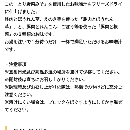
この「とり野菜みそ」を使用したお味噌汁をフリーズドライ
に仕上げました。
豚肉とほうれん草、えのき等を使った『豚肉とほうれん
草』」と、豚肉とれんこん、ごぼう等を使った『豚肉と根
菜』の２種類のお味です。
お湯を注いで１分待つだけ、一杯で満足いただけるお味噌汁
です。
・注意事項
※直射日光及び高温多湿の場所を避けて保存してください。
※開封後は直ちにお召し上がりください。
※調理時及びお召し上がりの際は、熱湯でのやけどに充分ご
注意ください。
※溶けにくい場合は、ブロックをほぐすようにしてかき混ぜ
てください。