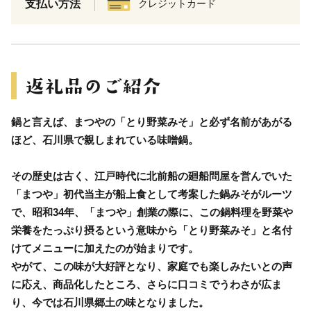
支払い方法
クレジットカード
鍋と言えば、まつやの「とり野菜みそ」と必ず名前があがる
ほど、石川県で親しまれている味噌鍋。
その歴史は古く、江戸時代に北前船の廻船問屋を営んでいた
「まつや」初代当主が船上食として考案した鍋みそがルーツ
で、昭和34年、「まつや」創業の際に、この鍋料理を野菜や
栄養をたっぷり摂るという意味から「とり野菜みそ」と名付
けてメニューに加えたのが始まりです。
やがて、この味が大好評となり、家庭でも楽しみたいとの声
に応え、商品化したところ、さらに口コミでうわさが広ま
り、今では石川県郷土の味となりました。