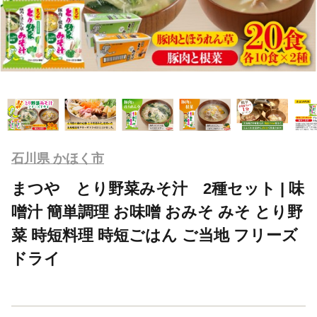
石川県 かほく市
まつや とり野菜みそ汁 2種セット | 味
噌汁 簡単調理 お味噌 おみそ みそ とり野
菜 時短料理 時短ごはん ご当地 フリーズ
ドライ