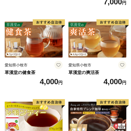
7,000
円
愛知県小牧市
愛知県小牧市
草漢堂の健食茶
草漢堂の爽活茶
4,000
4,000
円
円