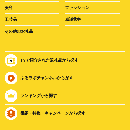
美容
ファッション
工芸品
感謝状等
その他のお礼品
TVで紹介された返礼品から探す
ふるラボチャンネルから探す
ランキングから探す
番組・特集・キャンペーンから探す