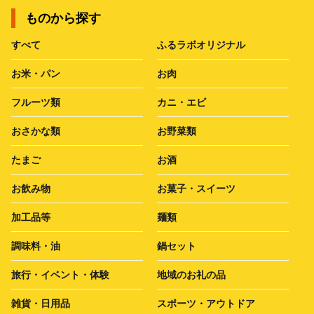
ものから探す
すべて
ふるラボオリジナル
お米・パン
お肉
フルーツ類
カニ・エビ
おさかな類
お野菜類
たまご
お酒
お飲み物
お菓子・スイーツ
加工品等
麺類
調味料・油
鍋セット
旅行・イベント・体験
地域のお礼の品
雑貨・日用品
スポーツ・アウトドア