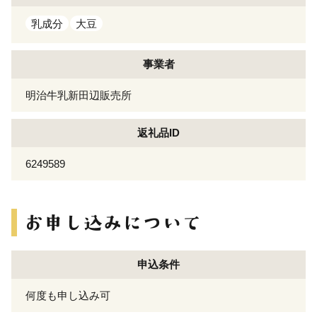
乳成分
大豆
事業者
明治牛乳新田辺販売所
返礼品ID
6249589
申込条件
何度も申し込み可