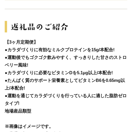
【3ヶ月定期便】
●カラダづくりに有効なミルクプロテインを15g/本配合!
●運動後でもゴクゴク飲みやすく、すっきりした甘さのストロ
ベリー風味!
●カラダづくりに必要なビタミンDを5.1μg以上/本配合!
●たんぱく質のサポート栄養素としてビタミンB6を0.65mg以
上/本配合!
●運動を通じてカラダづくりを行っている人に適した脂肪ゼロ
タイプ!
地場産品類型
※画像はイメージです。