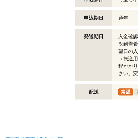
申込期日
通年
発送期日
入金確認
※到着希
望日の入
（振込用
程かかり
さい。変
配送
常温