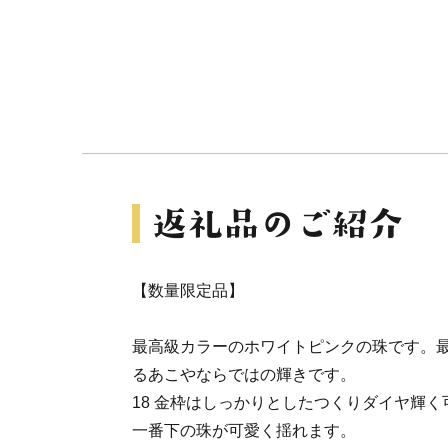
【数量限定品】
最高級カラーのホワイトピンクの珠です。
るあこやならではの輝きです。
18 金枠はしっかりとしたつくりダイヤ輝
一番下の珠が可愛く揺れます。