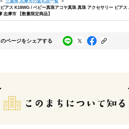
三重県 志摩市の返礼品一覧
アス K18WG / ベビー真珠アコヤ真珠 真珠 アクセサリー ピアス 
志摩 志摩市 【数量限定商品】
このページをシェアする