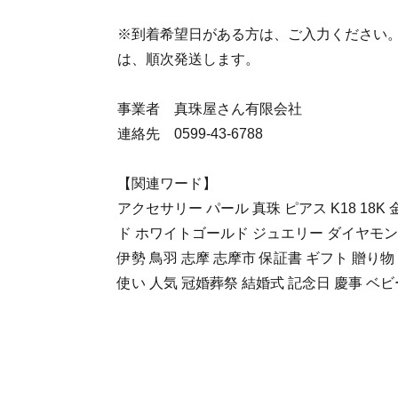
※到着希望日がある方は、ご入力ください
は、順次発送します。
事業者 真珠屋さん有限会社
連絡先 0599-43-6788
【関連ワード】
アクセサリー パール 真珠 ピアス K18 18K 金
ド ホワイトゴールド ジュエリー ダイヤモン
伊勢 鳥羽 志摩 志摩市 保証書 ギフト 贈り物
使い 人気 冠婚葬祭 結婚式 記念日 慶事 ベビ