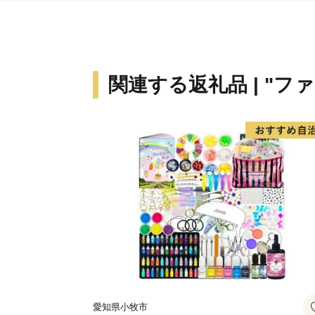
関連する返礼品 | "フ
愛知県小牧市