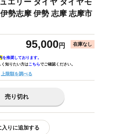
ジュエリー ダイヤ ダイヤモ
 伊勢志摩 伊勢 志摩 志摩市
】
95,000
在庫なし
円
内
を推奨しております。
しく知りたい方は
こちら
でご確認ください。
上限額を調べる
売り切れ
に入りに追加する