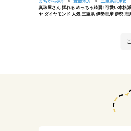
まちから探す
近畿地方
三重県志摩市
真珠屋さん 揺れる めっちゃ綺麗! 可愛い本格派ピ
ヤ ダイヤモンド 人気 三重県 伊勢志摩 伊勢 