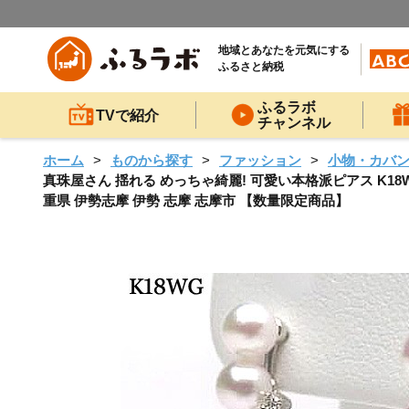
地域とあなたを元気にする
ふるさと納税
ふるラボ
TVで紹介
チャンネル
ホーム
ものから探す
ファッション
小物・カバ
真珠屋さん 揺れる めっちゃ綺麗! 可愛い本格派ピアス K18W
重県 伊勢志摩 伊勢 志摩 志摩市 【数量限定商品】