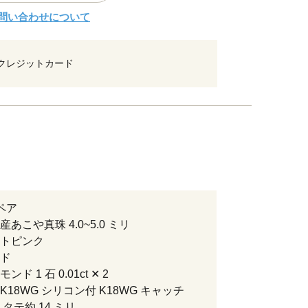
問い合わせについて
クレジットカード
ペア
あこや真珠 4.0~5.0 ミリ
トピンク
ド
ド 1 石 0.01ct ✕ 2
18WG シリコン付 K18WG キャッチ
タテ約 14 ミリ