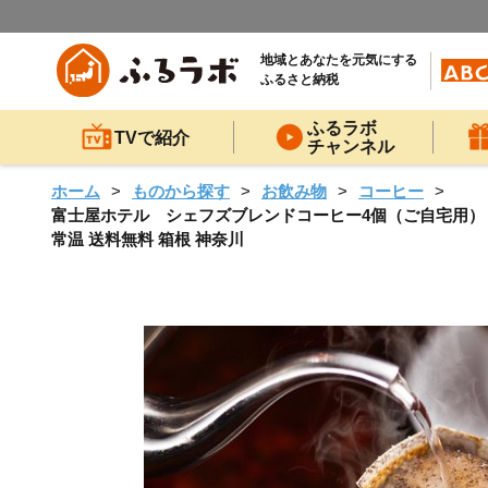
地域とあなたを元気にする
ふるさと納税
ふるラボ
TVで紹介
チャンネル
ホーム
ものから探す
お飲み物
コーヒー
富士屋ホテル シェフズブレンドコーヒー4個（ご自宅用） | 
常温 送料無料 箱根 神奈川