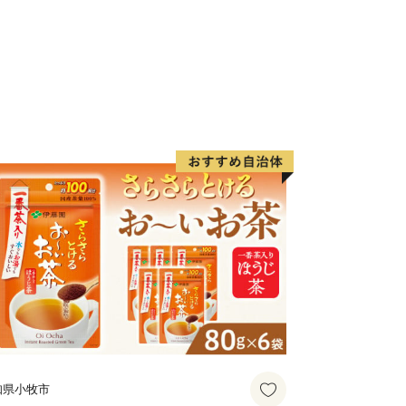
芸品など、様々な魅力を持つ一大リゾー
税制度」を活用し、箱根町のまちづく
様からの寄付を募っています。
訪れたことのある方など、「箱根ファ
しています。
知県小牧市