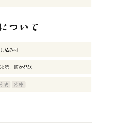
し込み可
次第、順次発送
冷蔵
冷凍