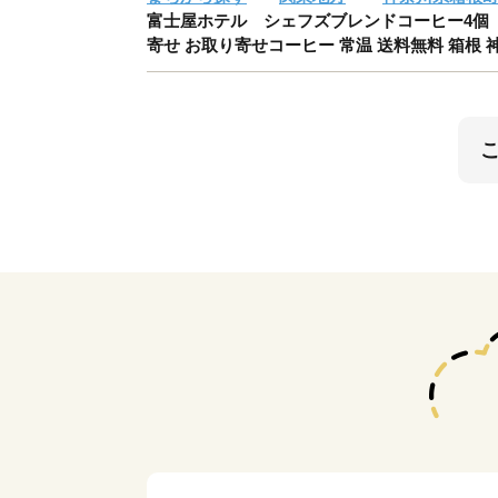
富士屋ホテル シェフズブレンドコーヒー4個（ご
寄せ お取り寄せコーヒー 常温 送料無料 箱根 