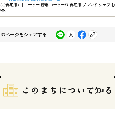
自宅用） | コーヒー 珈琲 コーヒー豆 自宅用 ブレンド シェフ お
神奈川
このページをシェアする