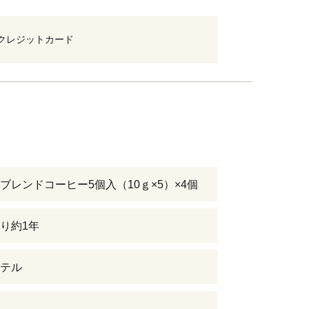
クレジットカード
ブレンドコーヒー5個入（10ｇ×5）×4個
り約1年
テル