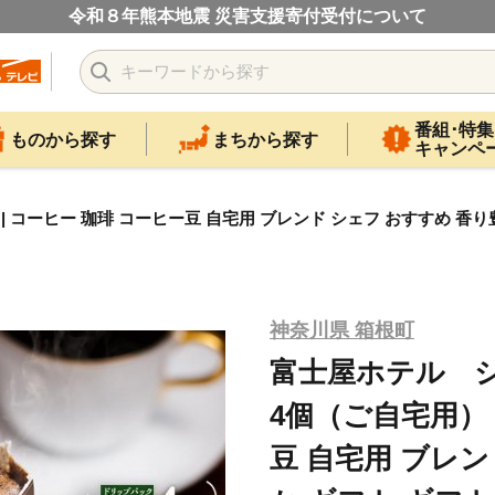
令和８年熊本地震 災害支援寄付受付について
番組･特集
ものから探す
まちから探す
キャンペ
コーヒー 珈琲 コーヒー豆 自宅用 ブレンド シェフ おすすめ 香
神奈川県 箱根町
富士屋ホテル 
4個（ご自宅用） 
豆 自宅用 ブレン