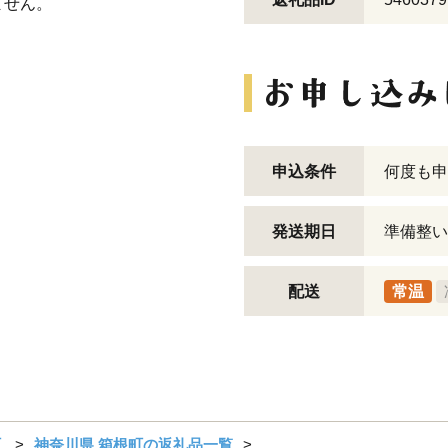
ません。
申込条件
何度も申
発送期日
準備整い
配送
常温
町
神奈川県 箱根町の返礼品一覧