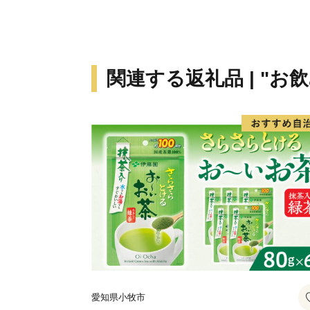
関連する返礼品 | "お
愛知県小牧市