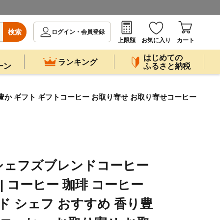
検索
ログイン・会員登録
上限額
お気に入り
カート
はじめての
ランキング
ーン
ふるさと納税
り豊か ギフト ギフトコーヒー お取り寄せ お取り寄せコーヒー
シェフズブレンドコーヒー
| コーヒー 珈琲 コーヒー
ド シェフ おすすめ 香り豊