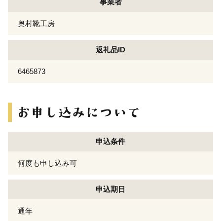
事業者
奥村靴工房
返礼品ID
6465873
申込条件
何度も申し込み可
申込期日
通年