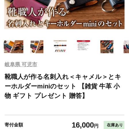
岐阜県 可児市
靴職人が作る名刺入れ＜キャメル＞とキ
ーホルダーminiのセット 【雑貨 牛革 小
物 ギフト プレゼント 贈答】
16,000
寄付金額
在庫あり
円