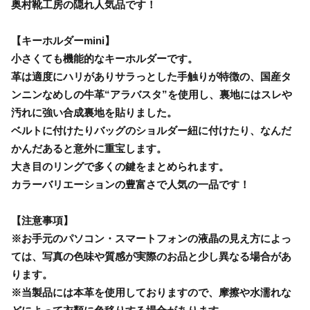
奥村靴工房の隠れ人気品です！
【キーホルダーmini】
小さくても機能的なキーホルダーです。
革は適度にハリがありサラっとした手触りが特徴の、国産タ
ンニンなめしの牛革“アラバスタ”を使用し、裏地にはスレや
汚れに強い合成裏地を貼りました。
ベルトに付けたりバッグのショルダー紐に付けたり、なんだ
かんだあると意外に重宝します。
大き目のリングで多くの鍵をまとめられます。
カラーバリエーションの豊富さで人気の一品です！
【注意事項】
※お手元のパソコン・スマートフォンの液晶の見え方によっ
ては、写真の色味や質感が実際のお品と少し異なる場合があ
ります。
※当製品には本革を使用しておりますので、摩擦や水濡れな