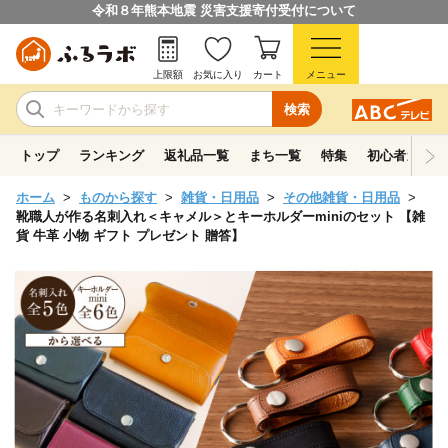
令和８年熊本地震 災害支援寄付受付について
上限額
お気に入り
カート
メニュー
検索
トップ
ランキング
返礼品一覧
まち一覧
特集
初心者ガイド
ホーム
ものから探す
雑貨・日用品
その他雑貨・日用品
靴職人が作る名刺入れ＜キャメル＞とキーホルダーminiのセット 【雑
貨 牛革 小物 ギフト プレゼント 贈答】