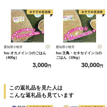
愛知県小牧市
愛知県小牧市
fuu オカメインコのごはん
fuu 文鳥・セキセイインコの
（400g）
ごはん（10kg）
3,000
30,000
円
円
この返礼品を見た人は
こんな返礼品も見ています