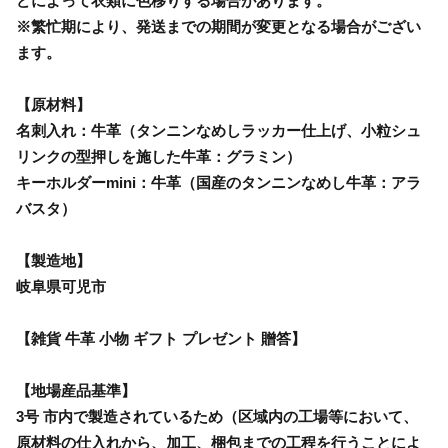
どによって衣類に色移りする場合があります。
※繁忙期により、発送までの期間が変更となる場合がござい
ます。
【原材料】
名刺入れ：牛革（タンニンなめしラッカー仕上げ、小粒シュ
リンクの型押しを施した牛革：グラミン）
キーホルダーmini：牛革（国産のタンニンなめし牛革：アラ
バスタ）
【製造地】
岐阜県可児市
【雑貨 牛革 小物 ギフト プレゼント 贈答】
【地場産品基準】
3号 市内で製造されているため（区域内の工場等において、
原材料の仕入れから、加工、梱包までの工程を行うことによ