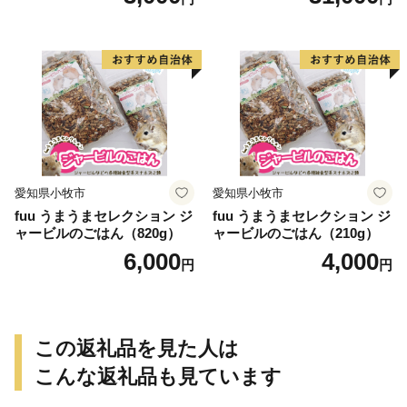
愛知県小牧市
愛知県小牧市
fuu うまうまセレクション ジ
fuu うまうまセレクション ジ
ャービルのごはん（820g）
ャービルのごはん（210g）
6,000
4,000
円
円
この返礼品を見た人は
こんな返礼品も見ています