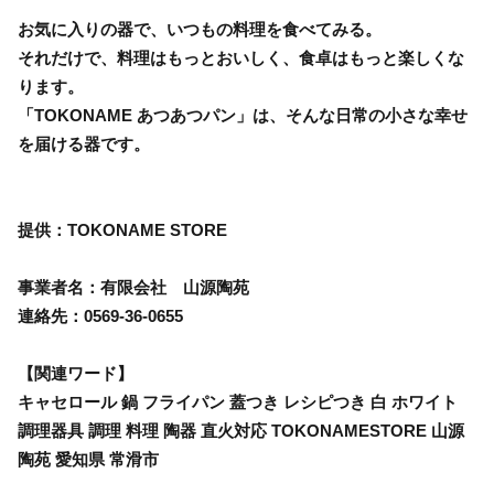
お気に入りの器で、いつもの料理を食べてみる。
それだけで、料理はもっとおいしく、食卓はもっと楽しくな
ります。
「TOKONAME あつあつパン」は、そんな日常の小さな幸せ
を届ける器です。
提供：TOKONAME STORE
事業者名：有限会社 山源陶苑
連絡先：0569-36-0655
【関連ワード】
キャセロール 鍋 フライパン 蓋つき レシピつき 白 ホワイト
調理器具 調理 料理 陶器 直火対応 TOKONAMESTORE 山源
陶苑 愛知県 常滑市