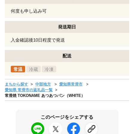
何度も申し込み可
発送期日
入金確認後10日程度で発送
配送
常温
冷蔵
冷凍
まちから探す
中部地方
愛知県常滑市
愛知県 常滑市の返礼品一覧
常滑焼 TOKONAME あつあつパン（WHITE）
このページをシェアする