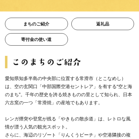
まちのご紹介
返礼品
寄付金の使い道
愛知県知多半島の中央部に位置する常滑市（とこなめし）
は、空の玄関口「中部国際空港セントレア」を有する“空と海
のまち”。千年の歴史を誇る焼きものの里として知られ、日本
六古窯の一つ「常滑焼」の産地でもあります。
レンガ煙突や登窯が残る「やきもの散歩道」は、レトロな風
情が漂う人気の観光スポット。
さらに、海辺のリゾート「りんくうビーチ」や空港隣接の複