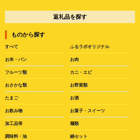
返礼品を探す
ものから探す
すべて
ふるラボオリジナル
お米・パン
お肉
フルーツ類
カニ・エビ
おさかな類
お野菜類
たまご
お酒
お飲み物
お菓子・スイーツ
加工品等
麺類
調味料・油
鍋セット