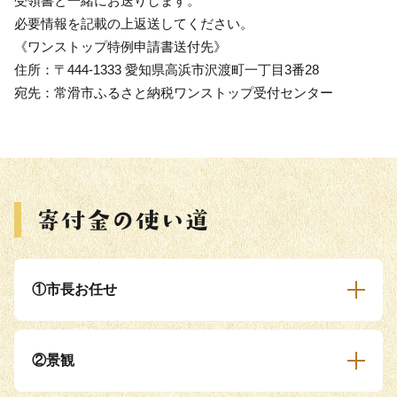
受領書と一緒にお送りします。
必要情報を記載の上返送してください。
《ワンストップ特例申請書送付先》
住所：〒444-1333 愛知県高浜市沢渡町一丁目3番28
宛先：常滑市ふるさと納税ワンストップ受付センター
①市長お任せ
②景観