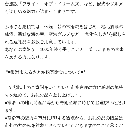
合施設「フライト・オブ・ドリームズ」など、観光やグルメ
も楽しめる魅力が詰まったまちです。
ふるさと納税では、伝統工芸の常滑焼をはじめ、地元酒蔵の
銘酒、新鮮な海の幸、空港グルメなど、“常滑らしさ”を感じら
れる返礼品を多数ご用意しています。
あなたの寄附が、1000年続く手しごとと、美しいまちの未来
を支える力になります。
˖°■常滑市ふるさと納税寄附金について■°˖
一定額以上のご寄附をいただいた市外在住の方に感謝の気持
ちを込めて、お礼の品を差し上げます。
●常滑市の地元特産品等から寄附金額に応じてお選びいただけ
ます。
●常滑市の魅力を市外にPRする観点から、お礼の品の贈呈は
市外の方のみを対象とさせていいただきますのでご了承くだ