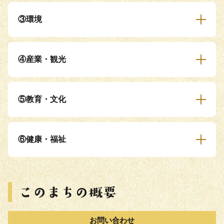
③環境
④産業・観光
⑤教育・文化
⑥健康・福祉
お問い合わせ