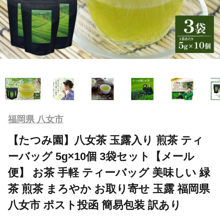
福岡県 八女市
【たつみ園】八女茶 玉露入り 煎茶 ティ
ーバッグ 5g×10個 3袋セット【メール
便】 お茶 手軽 ティーバッグ 美味しい 緑
茶 煎茶 まろやか お取り寄せ 玉露 福岡県
八女市 ポスト投函 簡易包装 訳あり