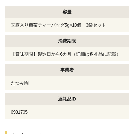
容量
玉露入り煎茶ティーバッグ5g×10個 3袋セット
消費期限
【賞味期限】製造日から6カ月（詳細は返礼品に記載）
事業者
たつみ園
返礼品ID
6931705