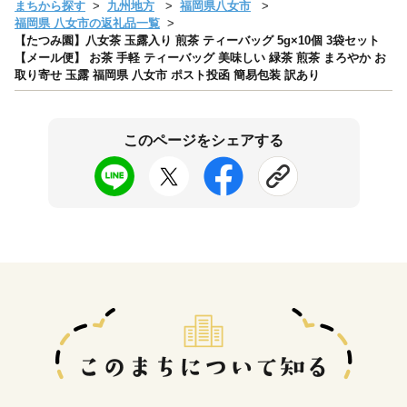
まちから探す
九州地方
福岡県八女市
福岡県 八女市の返礼品一覧
【たつみ園】八女茶 玉露入り 煎茶 ティーバッグ 5g×10個 3袋セット
【メール便】 お茶 手軽 ティーバッグ 美味しい 緑茶 煎茶 まろやか お
取り寄せ 玉露 福岡県 八女市 ポスト投函 簡易包装 訳あり
このページをシェアする