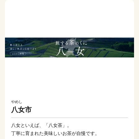
やめし
八女市
八女といえば、「八女茶」。
丁寧に育まれた美味しいお茶が自慢です。