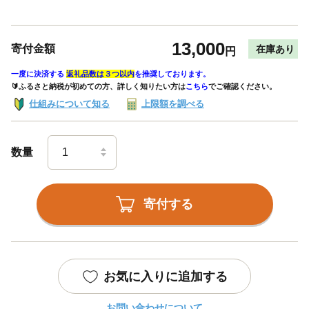
13,000
寄付金額
在庫あり
円
一度に決済する
返礼品数は３つ以内
を推奨しております。
🔰ふるさと納税が初めての方、詳しく知りたい方は
こちら
でご確認ください。
仕組みについて知る
上限額を調べる
数量
寄付する
お気に入りに追加する
お問い合わせについて