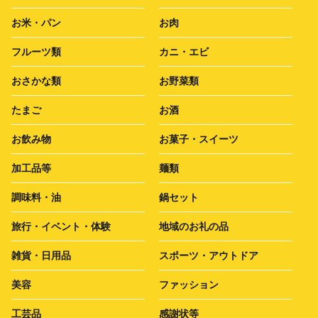
お米・パン
お肉
フルーツ類
カニ・エビ
おさかな類
お野菜類
たまご
お酒
お飲み物
お菓子・スイーツ
加工品等
麺類
調味料・油
鍋セット
旅行・イベント・体験
地域のお礼の品
雑貨・日用品
スポーツ・アウトドア
美容
ファッション
工芸品
感謝状等