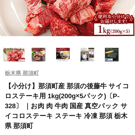
栃木県 那須町
【小分け】那須町産 那須の後藤牛 サイコ
ロステーキ用 1kg(200g×5パック)〔P-
328〕 ｜お肉 肉 牛肉 国産 真空パック サ
イコロステーキ ステーキ 冷凍 那須 栃木
県 那須町