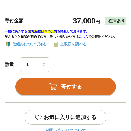
37,000
寄付金額
在庫あり
円
一度に決済する
返礼品数は３つ以内
を推奨しております。
🔰ふるさと納税が初めての方、詳しく知りたい方は
こちら
でご確認ください。
仕組みについて知る
上限額を調べる
数量
寄付する
お気に入りに追加する
お問い合わせについて