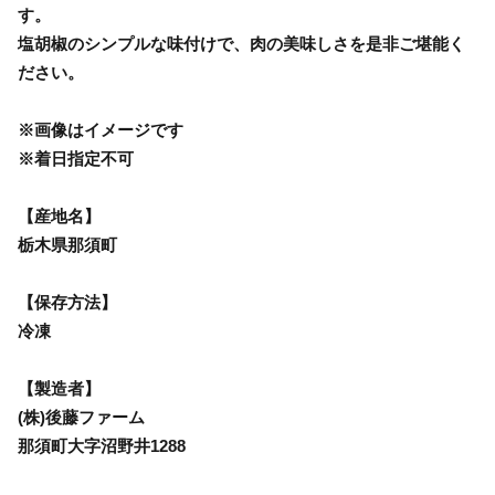
す。
塩胡椒のシンプルな味付けで、肉の美味しさを是非ご堪能く
ださい。
※画像はイメージです
※着日指定不可
【産地名】
栃木県那須町
【保存方法】
冷凍
【製造者】
(株)後藤ファーム
那須町大字沼野井1288