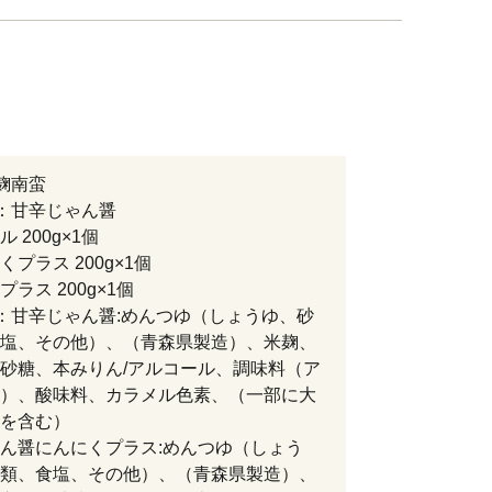
麹南蛮
：甘辛じゃん醤
 200g×1個
プラス 200g×1個
ラス 200g×1個
：甘辛じゃん醤:めんつゆ（しょうゆ、砂
塩、その他）、（青森県製造）、米麹、
砂糖、本みりん/アルコール、調味料（ア
）、酸味料、カラメル色素、（一部に大
を含む）
ん醤にんにくプラス:めんつゆ（しょう
類、食塩、その他）、（青森県製造）、