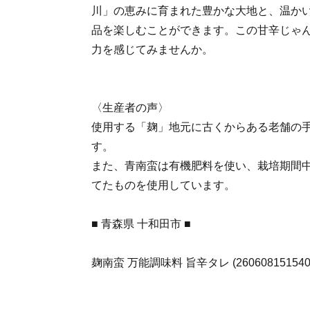
川」の恵みに育まれた豊かな大地と、温か
品を楽しむことができます。この甘辛じゃ
力を感じてみませんか。
〈生産者の声〉
使用する「麹」地元に古くからある老舗の
す。
また、青南蛮は有機肥料を使い、栽培期間
てたものを使用しています。
■ 青森県 十和田市 ■
麹南蛮 万能調味料 旨辛タレ (260608151540