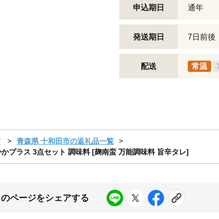
申込期日
通年
発送期日
7日前後
配送
常温
市
青森県 十和田市の返礼品一覧
プラス 3点セット 調味料 [麹南蛮 万能調味料 旨辛タレ]
このページをシェアする