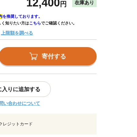
12,400
在庫あり
円
内
を推奨しております。
しく知りたい方は
こちら
でご確認ください。
上限額を調べる
寄付する
に入りに追加する
問い合わせについて
クレジットカード