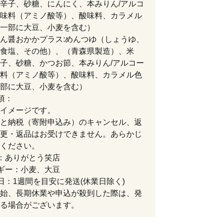
辛子、砂糖、にんにく、本みりん/アルコ
味料（アミノ酸等）、酸味料、カラメル
一部に大豆、小麦を含む）
ん醤おかかプラス:めんつゆ（しょうゆ、
食塩、その他）、（青森県製造）、米
子、砂糖、かつお節、本みりん/アルコー
料（アミノ酸等）、酸味料、カラメル色
部に大豆、小麦を含む）
項：
イメージです。
と納税（寄附申込み）のキャンセル、返
更・返品はお受けできません。あらかじ
ください。
：ありがとう笑店
ギー：小麦、大豆
日：1週間を目安に発送(休業日除く)
始、長期休業や申込が殺到した際は、発
る場合がございます。