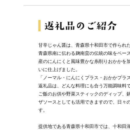
甘辛じゃん醤は、青森県十和田市で作られ
青森県南に伝わる麹南蛮の伝統の味をベー
産のにんにくと風味豊かな糸削りおかかを
いに仕上げました。
「ノーマル・にんにくプラス・おかかプラス
返礼品は、どんな料理にも合う万能調味料
ご飯のお供や野菜スティックのディップ、
ザソースとしても活用できますので、日々
す。
提供地である青森県十和田市では、十和田