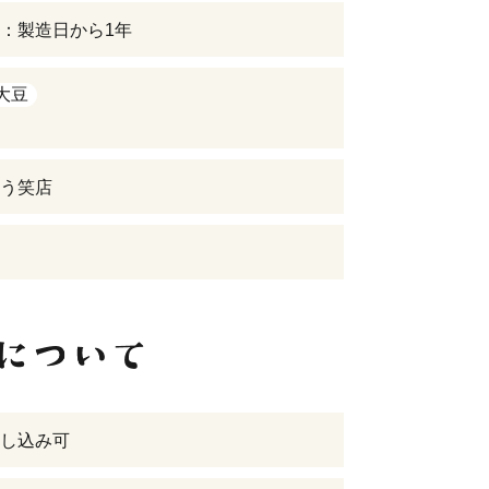
：製造日から1年
大豆
う笑店
し込み可