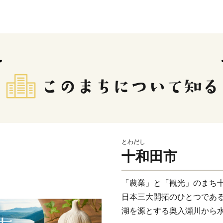
とわだし
十和田市
「農業」と「観光」のまち
日本三大開拓のひとつであ
湖を源とする奥入瀬川から