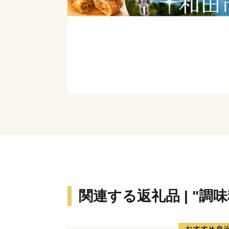
関連する返礼品 | "調