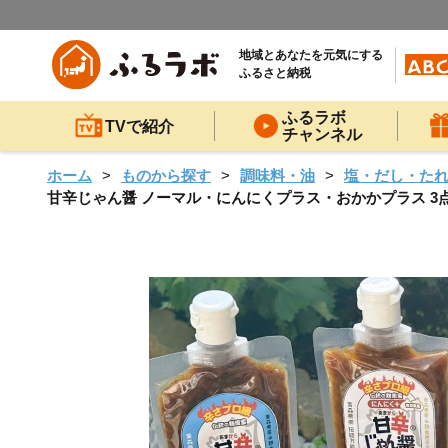
地域とあなたを元気にする
ふるさと納税
ふるラボ
TVで紹介
チャンネル
ホーム
ものから探す
調味料・油
塩・だし・た
甘辛じゃん醤 ノーマル・にんにくプラス・おかかプラス 3点セ